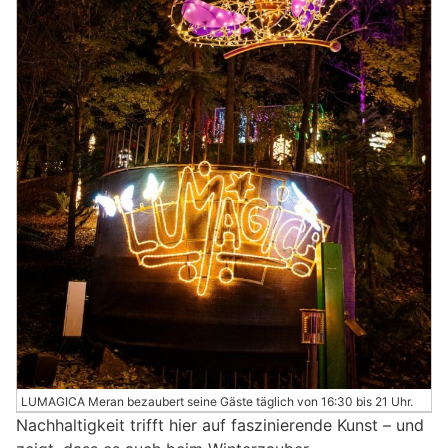
LUMAGICA Meran bezaubert seine Gäste täglich von 16:30 bis 21 Uhr.
Nachhaltigkeit trifft hier auf faszinierende Kunst – und