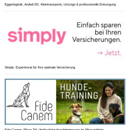
Eggerlogistik, Andwil SG: Kleintransporte, Umzüge & professionelle Entsorgung
Simply: Expertenrat für Ihre optimale Versicherung
Fide Canem, Rikon ZH: Verlässliche Hundebetreuung im Alltag erleben