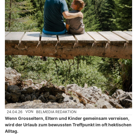
24.04.26
VON
BELMEDIA REDAKTION
Wenn Grosseltern, Eltern und Kinder gemeinsam verreisen,
wird der Urlaub zum bewussten Treffpunkt im oft hektischen
Alltag.