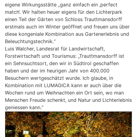
eigene Wirkungsstätte „ganz einfach ein ‚perfect
match‘. Wir halten heuer eigens für den Lichterpark
einen Teil der Gärten von Schloss Trauttmansdorff
erstmals auch im Winter geöffnet und freuen uns über
diese kongeniale Kombination aus Gartenerlebnis und
Beleuchtungstechnik.“
Luis Walcher, Landesrat für Landwirtschaft,
Forstwirtschaft und Tourismus: „Trauttmansdorff ist
ein Sehnsuchtsort, den wir in Südtirol geschaffen
haben und der im heurigen Jahr von 400.000
Besuchern wertgeschätzt wurde. Ich glaube, in
Kombination mit LUMAGICA kann er auch über die
Wochen rund um Weihnachten ein Ort sein, wo man
Menschen Freude schenkt, und Natur und Lichterlebnis
geniessen kann.“