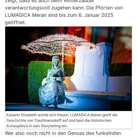
zeigt, dass es auch beim Winterzauber
verantwortungsvoll zugehen kann. Die Pforten von
LUMAGICA Meran sind bis zum 6. Januar 2025
geöffnet.
Kaiserin Elisabeth würde sich freuen: LUMAGICA Meran greift die
Geschichte von Trauttmansdorff auf und baut die historischen
Schauplätze in sein Storytelling ein.
Wer also noch nicht in den Genuss des funkelnden