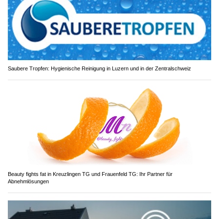
Saubere Tropfen: Hygienische Reinigung in Luzern und in der Zentralschweiz
Beauty fights fat in Kreuzlingen TG und Frauenfeld TG: Ihr Partner für
Abnehmlösungen