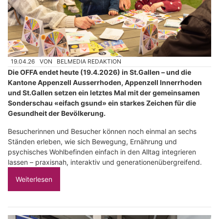
19.04.26
VON
BELMEDIA REDAKTION
Die OFFA endet heute (19.4.2026) in St.Gallen – und die
Kantone Appenzell Ausserrhoden, Appenzell Innerrhoden
und St.Gallen setzen ein letztes Mal mit der gemeinsamen
Sonderschau «eifach gsund» ein starkes Zeichen für die
Gesundheit der Bevölkerung.
Besucherinnen und Besucher können noch einmal an sechs
Ständen erleben, wie sich Bewegung, Ernährung und
psychisches Wohlbefinden einfach in den Alltag integrieren
lassen – praxisnah, interaktiv und generationenübergreifend.
Weiterlesen