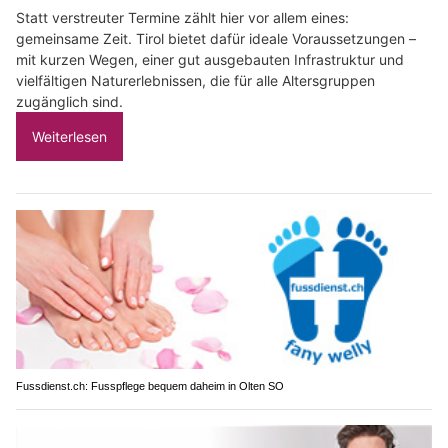
Statt verstreuter Termine zählt hier vor allem eines:
gemeinsame Zeit. Tirol bietet dafür ideale Voraussetzungen –
mit kurzen Wegen, einer gut ausgebauten Infrastruktur und
vielfältigen Naturerlebnissen, die für alle Altersgruppen
zugänglich sind.
Weiterlesen
Fussdienst.ch: Fusspflege bequem daheim in Olten SO