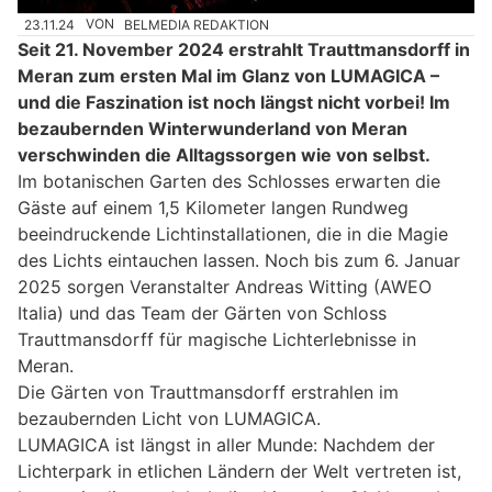
23.11.24
VON
BELMEDIA REDAKTION
Seit 21. November 2024 erstrahlt Trauttmansdorff in
Meran zum ersten Mal im Glanz von LUMAGICA –
und die Faszination ist noch längst nicht vorbei! Im
bezaubernden Winterwunderland von Meran
verschwinden die Alltagssorgen wie von selbst.
Im botanischen Garten des Schlosses erwarten die
Gäste auf einem 1,5 Kilometer langen Rundweg
beeindruckende Lichtinstallationen, die in die Magie
des Lichts eintauchen lassen. Noch bis zum 6. Januar
2025 sorgen Veranstalter Andreas Witting (AWEO
Italia) und das Team der Gärten von Schloss
Trauttmansdorff für magische Lichterlebnisse in
Meran.
Die Gärten von Trauttmansdorff erstrahlen im
bezaubernden Licht von LUMAGICA.
LUMAGICA ist längst in aller Munde: Nachdem der
Lichterpark in etlichen Ländern der Welt vertreten ist,