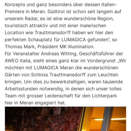
Konzepts und ganz besonders über dessen Italien-
Premiere in Meran. Südtirol ist schon seit langem auf
unserem Radar, es ist eine wunderschöne Region,
touristisch attraktiv und mit einer malerischen
Location wie Trauttmansdorff haben wir hier den
perfekten Schauplatz für LUMAGICA gefunden“, so
Thomas Mark, Präsident MK Illumination.
Für Veranstalter Andreas Witting, Geschäftsführer der
AWEO Italia, steht eines ganz klar im Vordergrund: „Wir
möchten mit LUMAGICA Meran die wunderschönen
Gärten von Schloss Trauttmansdorff zum Leuchten
bringen. Um dies zu bewerkstelligen, waren tausende
Arbeitsstunden notwendig, in denen sich unser tolles
Team mit grosser Leidenschaft für den Lichterpark
hier in Meran engagiert hat.