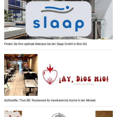
Finden Sie Ihre optimale Matratze bei der Slaap GmbH in Muri AG
AyDiosMio, Thun BE: Restaurant für mexikanische Küche in der Altstadt