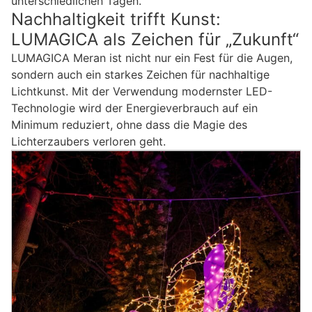
unterschiedlichen Tagen.
Nachhaltigkeit trifft Kunst:
LUMAGICA als Zeichen für „Zukunft“
LUMAGICA Meran ist nicht nur ein Fest für die Augen,
sondern auch ein starkes Zeichen für nachhaltige
Lichtkunst. Mit der Verwendung modernster LED-
Technologie wird der Energieverbrauch auf ein
Minimum reduziert, ohne dass die Magie des
Lichterzaubers verloren geht.