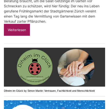
Beratung braucht, um die Salat-Setzlinge im Garten vor
Schnecken zu schützen, wird hier fündig: Der neu ins Leben
gerufene Frühlingsmarkt der Stadtgärtnerei Zürich vereint
einen Tag lang die Vermittlung von Gartenwissen mit dem
Verkauf zarter Pflänzchen.
Weiterlesen
Diheim im Glück by Simon Martin: Vertrauen, Fachlichkeit und Menschlichkeit