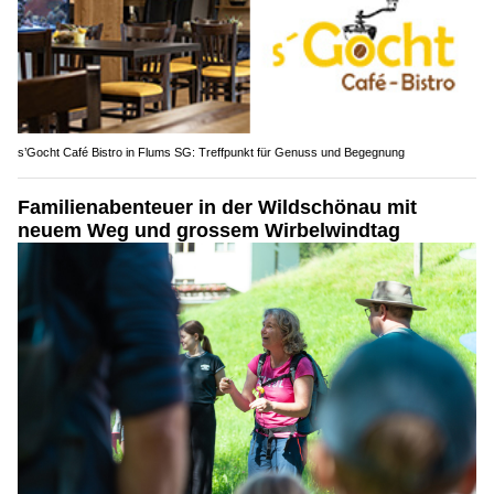
s’Gocht Café Bistro in Flums SG: Treffpunkt für Genuss und Begegnung
Familienabenteuer in der Wildschönau mit
neuem Weg und grossem Wirbelwindtag