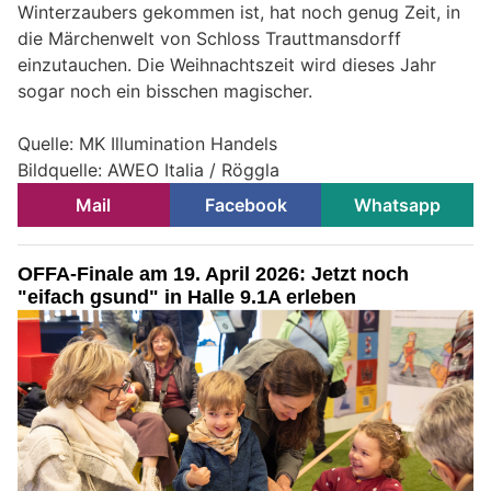
Winterzaubers gekommen ist, hat noch genug Zeit, in
die Märchenwelt von Schloss Trauttmansdorff
einzutauchen. Die Weihnachtszeit wird dieses Jahr
sogar noch ein bisschen magischer.
Quelle: MK Illumination Handels
Bildquelle: AWEO Italia / Röggla
Mail
Facebook
Whatsapp
OFFA-Finale am 19. April 2026: Jetzt noch
"eifach gsund" in Halle 9.1A erleben