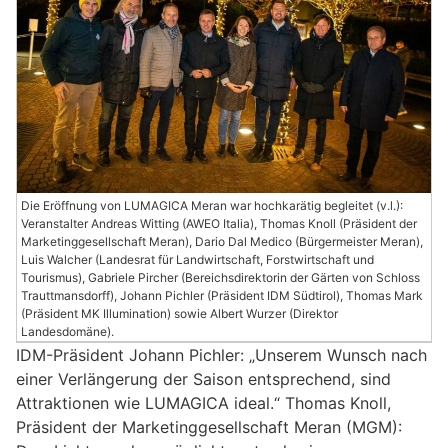
Die Eröffnung von LUMAGICA Meran war hochkarätig begleitet (v.l.):
Veranstalter Andreas Witting (AWEO Italia), Thomas Knoll (Präsident der
Marketinggesellschaft Meran), Dario Dal Medico (Bürgermeister Meran),
Luis Walcher (Landesrat für Landwirtschaft, Forstwirtschaft und
Tourismus), Gabriele Pircher (Bereichsdirektorin der Gärten von Schloss
Trauttmansdorff), Johann Pichler (Präsident IDM Südtirol), Thomas Mark
(Präsident MK Illumination) sowie Albert Wurzer (Direktor
Landesdomäne).
IDM-Präsident Johann Pichler: „Unserem Wunsch nach
einer Verlängerung der Saison entsprechend, sind
Attraktionen wie LUMAGICA ideal.“ Thomas Knoll,
Präsident der Marketinggesellschaft Meran (MGM):