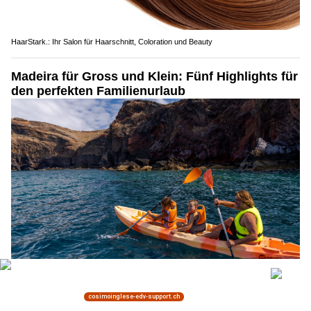
HaarStark.: Ihr Salon für Haarschnitt, Coloration und Beauty
Madeira für Gross und Klein: Fünf Highlights für
den perfekten Familienurlaub
27.04.26
VON
BELMEDIA REDAKTION