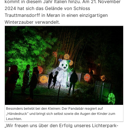
kommt in diesem Jahr Italien hinzu. Am 21. November
2024 hat sich das Gelände von Schloss
Trauttmansdorff in Meran in einen einzigartigen
Winterzauber verwandelt.
Besonders beliebt bei den Kleinen: Der Pandabär reagiert auf
„Händedruck“ und bringt sich selbst sowie die Augen der Kinder zum
Leuchten.
„Wir freuen uns über den Erfolg unseres Lichterpark-