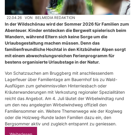
22.04.26
VON
BELMEDIA REDAKTION
In der Wildschönau wird der Sommer 2026 für Familien zum
Abenteuer. Kinder entdecken die Bergwelt spielerisch beim
Wandern, während Eltern sich keine Sorge um die
Urlaubsgestaltung machen müssen. Denn das
familienfreundliche Hochtal in den Kitzbüheler Alpen sorgt
mit einem abwechslungsreichen Ferienprogramm für
bestens organisierte Urlaubstage in der Natur.
Von Schatzsuchen am Bruggberg mit anschliessendem
Lagerfeuer über Familientage am Bauernhof bis zu Wald-
Ausflügen zum geheimnisvollen Hinterriesbach oder
Kräuterwanderungen mit Verkostung regionaler Spezialitäten
reicht das Angebot. Am 4. Juli läutet der Wirbelwindtag rund
um den neu angelegten Wirbelwindweg offiziell den
Familiensommer ein. Weitere Themenwege wie der Koglweg
oder die Holzweg-Runde laden Familien dazu ein, den
Bergsommer aktiv und zugleich entspannt zu geniessen.
Weiterlesen