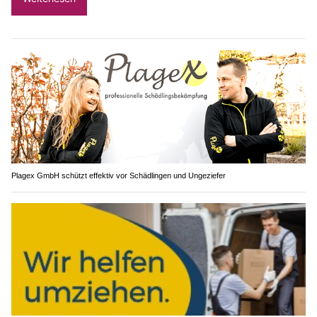
Plagex GmbH schützt effektiv vor Schädlingen und Ungeziefer