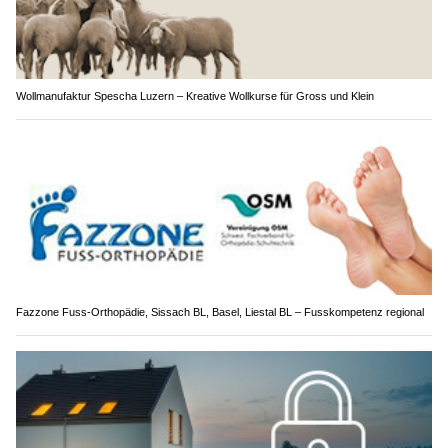
Wollmanufaktur Spescha Luzern – Kreative Wollkurse für Gross und Klein
Fazzone Fuss-Orthopädie, Sissach BL, Basel, Liestal BL – Fusskompetenz regional