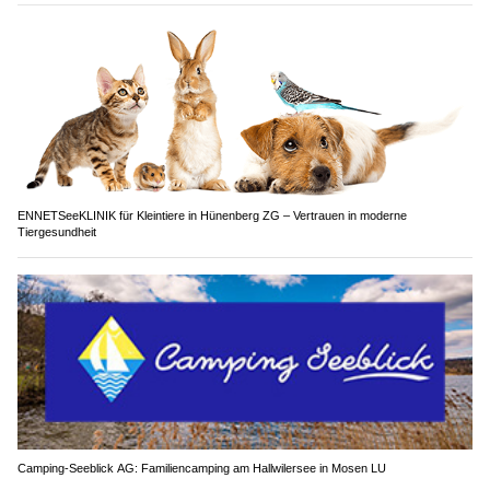
ENNETSeeKLINIK für Kleintiere in Hünenberg ZG – Vertrauen in moderne
Tiergesundheit
Camping-Seeblick AG: Familiencamping am Hallwilersee in Mosen LU