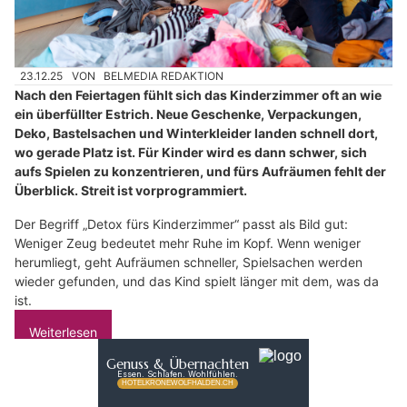
23.12.25
VON
BELMEDIA REDAKTION
Nach den Feiertagen fühlt sich das Kinderzimmer oft an wie
ein überfüllter Estrich. Neue Geschenke, Verpackungen,
Deko, Bastelsachen und Winterkleider landen schnell dort,
wo gerade Platz ist. Für Kinder wird es dann schwer, sich
aufs Spielen zu konzentrieren, und fürs Aufräumen fehlt der
Überblick. Streit ist vorprogrammiert.
Der Begriff „Detox fürs Kinderzimmer“ passt als Bild gut:
Weniger Zeug bedeutet mehr Ruhe im Kopf. Wenn weniger
herumliegt, geht Aufräumen schneller, Spielsachen werden
wieder gefunden, und das Kind spielt länger mit dem, was da
ist.
Weiterlesen