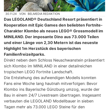
30.11.24
VON
BELMEDIA REDAKTION
Das LEGOLAND® Deutschland Resort präsentiert in
Kooperation mit Epic Games den beliebten Fortnite-
Charakter Klombo als neues LEGO® Grossmodell im
MINILAND. Der imposante Dino aus 73.000 Teilen
und einer Länge von 2,30 Metern ist das neueste
Highlight 1m Herzstück des bayerischen
Familienfreizeitparks.
Direkt neben dem Schloss Neuschwanstein präsentiert
sich Klombo im MINILAND in einer detailreichen
tropischen LEGO Fortnite Landschaft.
Die Entstehung des aufwendigen Modells konnten
Fans eine Woche lang hautnah mitverfolgen: Bevor
Klombo ins Bayerische Günzburg umzog, wurde der
Bau in einem 24/7 Livestream übertragen. Insgesamt
verbauten die LEGOLAND Modellbauer in sieben
Tagen mehr als 73.000 LEGO Steine für den