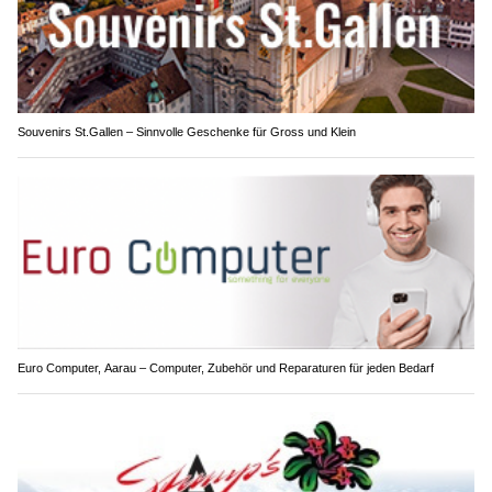
Souvenirs St.Gallen – Sinnvolle Geschenke für Gross und Klein
Euro Computer, Aarau – Computer, Zubehör und Reparaturen für jeden Bedarf