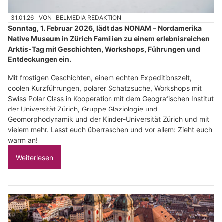
31.01.26
VON
BELMEDIA REDAKTION
Sonntag, 1. Februar 2026, lädt das NONAM – Nordamerika
Native Museum in Zürich Familien zu einem erlebnisreichen
Arktis-Tag mit Geschichten, Workshops, Führungen und
Entdeckungen ein.
Mit frostigen Geschichten, einem echten Expeditionszelt,
coolen Kurzführungen, polarer Schatzsuche, Workshops mit
Swiss Polar Class in Kooperation mit dem Geografischen Institut
der Universität Zürich, Gruppe Glaziologie und
Geomorphodynamik und der Kinder-Universität Zürich und mit
vielem mehr. Lasst euch überraschen und vor allem: Zieht euch
warm an!
Weiterlesen