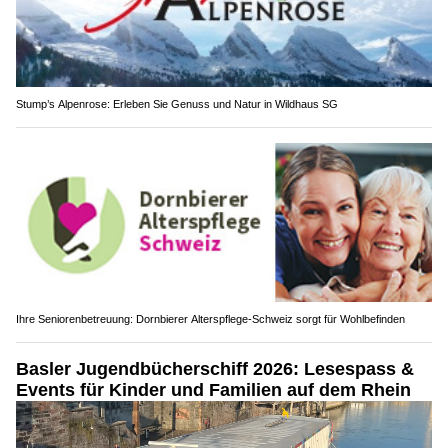
Stump’s Alpenrose: Erleben Sie Genuss und Natur in Wildhaus SG
Ihre Seniorenbetreuung: Dornbierer Alterspflege-Schweiz sorgt für Wohlbefinden
Basler Jugendbücherschiff 2026: Lesespass &
Events für Kinder und Familien auf dem Rhein