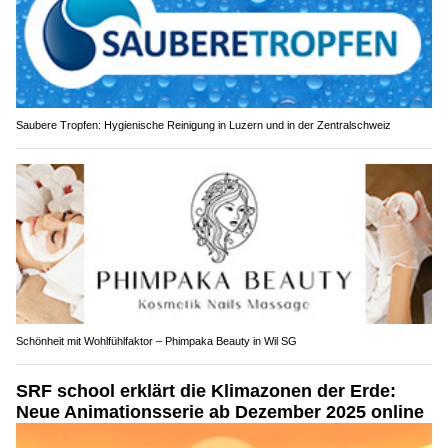
Saubere Tropfen: Hygienische Reinigung in Luzern und in der Zentralschweiz
Schönheit mit Wohlfühlfaktor – Phimpaka Beauty in Wil SG
SRF school erklärt die Klimazonen der Erde:
Neue Animationsserie ab Dezember 2025 online