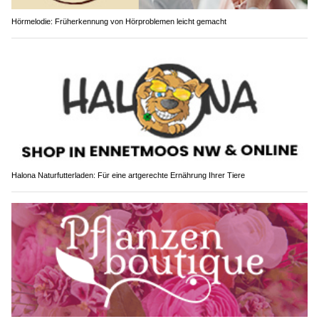
Hörmelodie: Früherkennung von Hörproblemen leicht gemacht
Halona Naturfutterladen: Für eine artgerechte Ernährung Ihrer Tiere