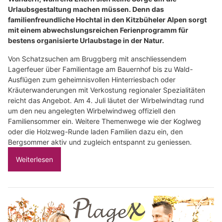
Urlaubsgestaltung machen müssen. Denn das
familienfreundliche Hochtal in den Kitzbüheler Alpen sorgt
mit einem abwechslungsreichen Ferienprogramm für
bestens organisierte Urlaubstage in der Natur.
Von Schatzsuchen am Bruggberg mit anschliessendem
Lagerfeuer über Familientage am Bauernhof bis zu Wald-
Ausflügen zum geheimnisvollen Hinterriesbach oder
Kräuterwanderungen mit Verkostung regionaler Spezialitäten
reicht das Angebot. Am 4. Juli läutet der Wirbelwindtag rund
um den neu angelegten Wirbelwindweg offiziell den
Familiensommer ein. Weitere Themenwege wie der Koglweg
oder die Holzweg-Runde laden Familien dazu ein, den
Bergsommer aktiv und zugleich entspannt zu geniessen.
Weiterlesen