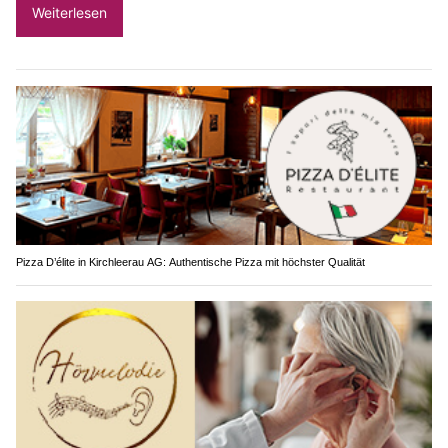
Weiterlesen
Pizza D’élite in Kirchleerau AG: Authentische Pizza mit höchster Qualität