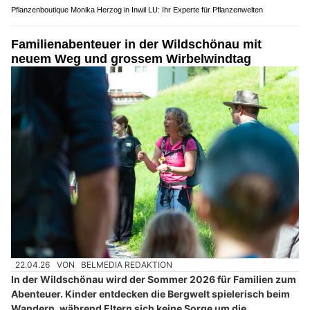
Pflanzenboutique Monika Herzog in Inwil LU: Ihr Experte für Pflanzenwelten
Familienabenteuer in der Wildschönau mit
neuem Weg und grossem Wirbelwindtag
22.04.26
VON
BELMEDIA REDAKTION
In der Wildschönau wird der Sommer 2026 für Familien zum
Abenteuer. Kinder entdecken die Bergwelt spielerisch beim
Wandern, während Eltern sich keine Sorge um die