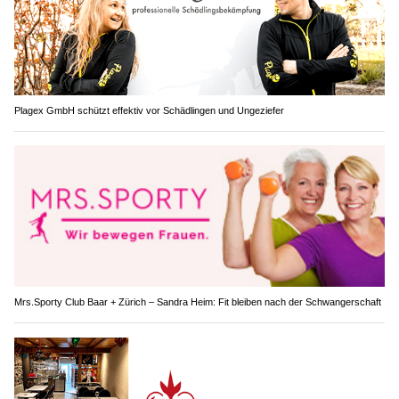
Plagex GmbH schützt effektiv vor Schädlingen und Ungeziefer
Mrs.Sporty Club Baar + Zürich – Sandra Heim: Fit bleiben nach der Schwangerschaft