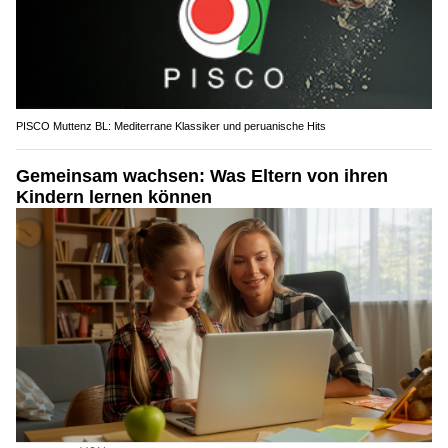
PISCO Muttenz BL: Mediterrane Klassiker und peruanische Hits
Gemeinsam wachsen: Was Eltern von ihren
Kindern lernen können