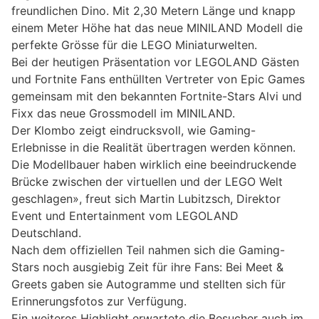
freundlichen Dino. Mit 2,30 Metern Länge und knapp
einem Meter Höhe hat das neue MINILAND Modell die
perfekte Grösse für die LEGO Miniaturwelten.
Bei der heutigen Präsentation vor LEGOLAND Gästen
und Fortnite Fans enthüllten Vertreter von Epic Games
gemeinsam mit den bekannten Fortnite-Stars Alvi und
Fixx das neue Grossmodell im MINILAND.
Der Klombo zeigt eindrucksvoll, wie Gaming-
Erlebnisse in die Realität übertragen werden können.
Die Modellbauer haben wirklich eine beeindruckende
Brücke zwischen der virtuellen und der LEGO Welt
geschlagen», freut sich Martin Lubitzsch, Direktor
Event und Entertainment vom LEGOLAND
Deutschland.
Nach dem offiziellen Teil nahmen sich die Gaming-
Stars noch ausgiebig Zeit für ihre Fans: Bei Meet &
Greets gaben sie Autogramme und stellten sich für
Erinnerungsfotos zur Verfügung.
Ein weiteres Highlight erwartete die Besucher auch im