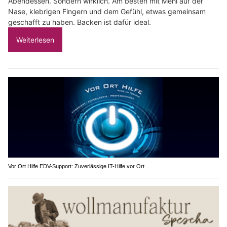
Abendessen. Sondern wirklich. Am besten mit Mehl auf der
Nase, klebrigen Fingern und dem Gefühl, etwas gemeinsam
geschafft zu haben. Backen ist dafür ideal.
Weiterlesen
Vor Ort Hilfe EDV-Support: Zuverlässige IT-Hilfe vor Ort