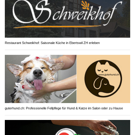
Restaurant Schweikhof: Saisonale Küche in Ebertswil ZH erleben
guterhund.ch: Professionelle Fellpflege für Hund & Katze im Salon oder zu Hause