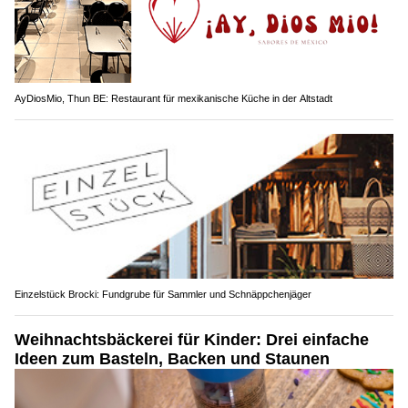
AyDiosMio, Thun BE: Restaurant für mexikanische Küche in der Altstadt
Einzelstück Brocki: Fundgrube für Sammler und Schnäppchenjäger
Weihnachtsbäckerei für Kinder: Drei einfache
Ideen zum Basteln, Backen und Staunen