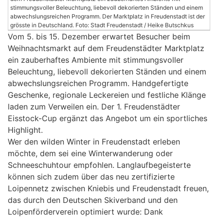
stimmungsvoller Beleuchtung, liebevoll dekorierten Ständen und einem
abwechslungsreichen Programm. Der Marktplatz in Freudenstadt ist der
grösste in Deutschland. Foto: Stadt Freudenstadt / Heike Butschkus
Vom 5. bis 15. Dezember erwartet Besucher beim
Weihnachtsmarkt auf dem Freudenstädter Marktplatz
ein zauberhaftes Ambiente mit stimmungsvoller
Beleuchtung, liebevoll dekorierten Ständen und einem
abwechslungsreichen Programm. Handgefertigte
Geschenke, regionale Leckereien und festliche Klänge
laden zum Verweilen ein. Der 1. Freudenstädter
Eisstock-Cup ergänzt das Angebot um ein sportliches
Highlight.
Wer den wilden Winter in Freudenstadt erleben
möchte, dem sei eine Winterwanderung oder
Schneeschuhtour empfohlen. Langlaufbegeisterte
können sich zudem über das neu zertifizierte
Loipennetz zwischen Kniebis und Freudenstadt freuen,
das durch den Deutschen Skiverband und den
Loipenförderverein optimiert wurde: Dank