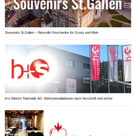
Souvenirs St.Gallen – Sinnvolle Geschenke für Gross und Klein
b+s Elektro Telematik AG: Elektroinstallationen nach Vorschrift und sicher