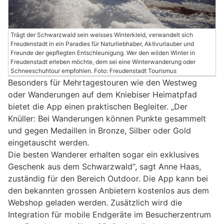
Trägt der Schwarzwald sein weisses Winterkleid, verwandelt sich
Freudenstadt in ein Paradies für Naturliebhaber, Aktivurlauber und
Freunde der gepflegten Entschleunigung. Wer den wilden Winter in
Freudenstadt erleben möchte, dem sei eine Winterwanderung oder
Schneeschuhtour empfohlen. Foto: Freudenstadt Tourismus
Besonders für Mehrtagestouren wie den Westweg
oder Wanderungen auf dem Kniebiser Heimatpfad
bietet die App einen praktischen Begleiter. „Der
Knüller: Bei Wanderungen können Punkte gesammelt
und gegen Medaillen in Bronze, Silber oder Gold
eingetauscht werden.
Die besten Wanderer erhalten sogar ein exklusives
Geschenk aus dem Schwarzwald“, sagt Anne Haas,
zuständig für den Bereich Outdoor. Die App kann bei
den bekannten grossen Anbietern kostenlos aus dem
Webshop geladen werden. Zusätzlich wird die
Integration für mobile Endgeräte im Besucherzentrum