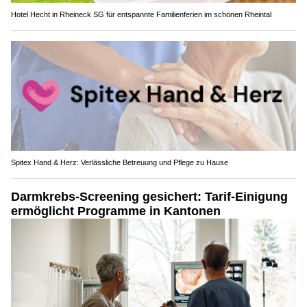
Hotel Hecht in Rheineck SG für entspannte Familienferien im schönen Rheintal
Spitex Hand & Herz: Verlässliche Betreuung und Pflege zu Hause
Darmkrebs-Screening gesichert: Tarif-Einigung
ermöglicht Programme in Kantonen