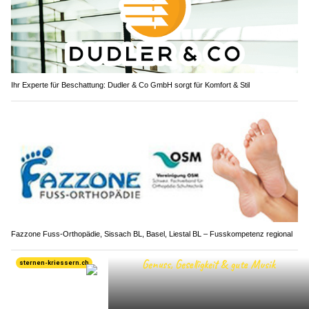
Ihr Experte für Beschattung: Dudler & Co GmbH sorgt für Komfort & Stil
Fazzone Fuss-Orthopädie, Sissach BL, Basel, Liestal BL – Fusskompetenz regional