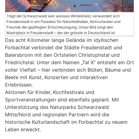
Trägt der Schwarzwald sein weisses Winterkleid, verwandelt sich
Freudenstadt in ein Paradies für Naturliebhaber, Aktivurlauber und
Freunde der gepflegten Entschleunigung. Unser Bild zeigt den
Marktplatz in Freudenstadt – der der grösste in Deutschland ist.
Das acht Kilometer lange Gelände im idyllischen
Forbachtal verbindet die Städte Freudenstadt und
Baiersbronn mit den Ortsteilen Christophstal und
Friedrichstal. Unter dem Namen „Tal X“ entsteht ein Ort
voller Vielfalt – hier verbinden sich Blüten, Bäume und
Beete mit Kunst, Konzerten und interaktiven
Erlebnissen.
Aktionen für Kinder, Kochfestivals und
Sportveranstaltungen sind ebenfalls geplant. Mit
Unterstützung des Naturparks Schwarzwald
Mitte/Nord und regionalen Partnern wird die
historische Kulturlandschaft im Forbachtal zu neuem
Leben erweckt.