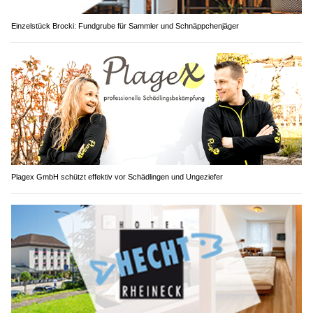
Einzelstück Brocki: Fundgrube für Sammler und Schnäppchenjäger
Plagex GmbH schützt effektiv vor Schädlingen und Ungeziefer