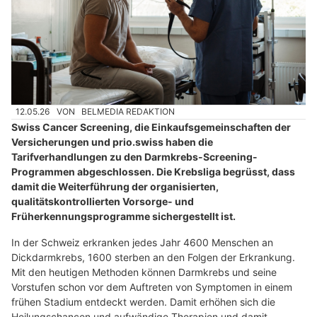
12.05.26
VON
BELMEDIA REDAKTION
Swiss Cancer Screening, die Einkaufsgemeinschaften der
Versicherungen und prio.swiss haben die
Tarifverhandlungen zu den Darmkrebs-Screening-
Programmen abgeschlossen. Die Krebsliga begrüsst, dass
damit die Weiterführung der organisierten,
qualitätskontrollierten Vorsorge- und
Früherkennungsprogramme sichergestellt ist.
In der Schweiz erkranken jedes Jahr 4600 Menschen an
Dickdarmkrebs, 1600 sterben an den Folgen der Erkrankung.
Mit den heutigen Methoden können Darmkrebs und seine
Vorstufen schon vor dem Auftreten von Symptomen in einem
frühen Stadium entdeckt werden. Damit erhöhen sich die
Heilungschancen und aufwändige Therapien und damit