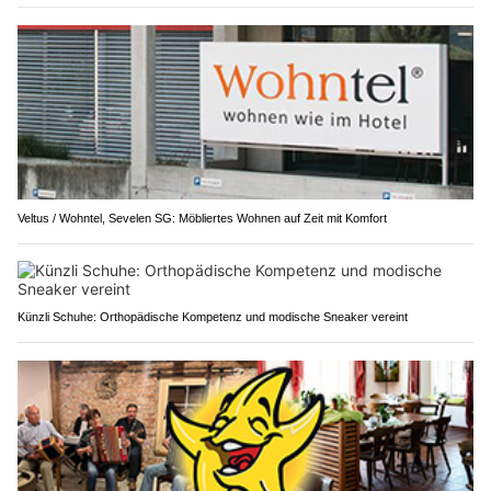
Veltus / Wohntel, Sevelen SG: Möbliertes Wohnen auf Zeit mit Komfort
Künzli Schuhe: Orthopädische Kompetenz und modische Sneaker vereint