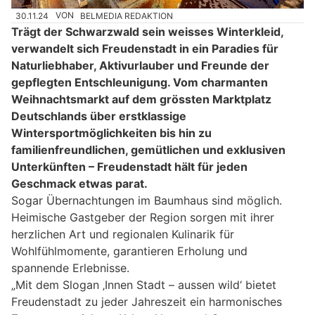
30.11.24
VON
BELMEDIA REDAKTION
Trägt der Schwarzwald sein weisses Winterkleid,
verwandelt sich Freudenstadt in ein Paradies für
Naturliebhaber, Aktivurlauber und Freunde der
gepflegten Entschleunigung. Vom charmanten
Weihnachtsmarkt auf dem grössten Marktplatz
Deutschlands über erstklassige
Wintersportmöglichkeiten bis hin zu
familienfreundlichen, gemütlichen und exklusiven
Unterkünften – Freudenstadt hält für jeden
Geschmack etwas parat.
Sogar Übernachtungen im Baumhaus sind möglich.
Heimische Gastgeber der Region sorgen mit ihrer
herzlichen Art und regionalen Kulinarik für
Wohlfühlmomente, garantieren Erholung und
spannende Erlebnisse.
„Mit dem Slogan ‚Innen Stadt – aussen wild‘ bietet
Freudenstadt zu jeder Jahreszeit ein harmonisches