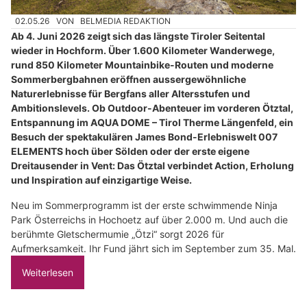
02.05.26
VON
BELMEDIA REDAKTION
Ab 4. Juni 2026 zeigt sich das längste Tiroler Seitental
wieder in Hochform. Über 1.600 Kilometer Wanderwege,
rund 850 Kilometer Mountainbike-Routen und moderne
Sommerbergbahnen eröffnen aussergewöhnliche
Naturerlebnisse für Bergfans aller Altersstufen und
Ambitionslevels. Ob Outdoor-Abenteuer im vorderen Ötztal,
Entspannung im AQUA DOME – Tirol Therme Längenfeld, ein
Besuch der spektakulären James Bond-Erlebniswelt 007
ELEMENTS hoch über Sölden oder der erste eigene
Dreitausender in Vent: Das Ötztal verbindet Action, Erholung
und Inspiration auf einzigartige Weise.
Neu im Sommerprogramm ist der erste schwimmende Ninja
Park Österreichs in Hochoetz auf über 2.000 m. Und auch die
berühmte Gletschermumie „Ötzi“ sorgt 2026 für
Aufmerksamkeit. Ihr Fund jährt sich im September zum 35. Mal.
Weiterlesen