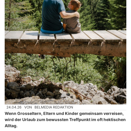
24.04.26
VON
BELMEDIA REDAKTION
Wenn Grosseltern, Eltern und Kinder gemeinsam verreisen,
wird der Urlaub zum bewussten Treffpunkt im oft hektischen
Alltag.