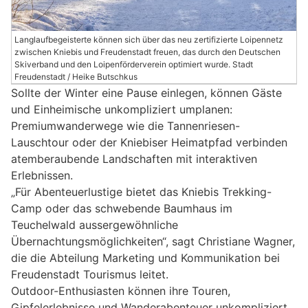
Langlaufbegeisterte können sich über das neu zertifizierte Loipennetz
zwischen Kniebis und Freudenstadt freuen, das durch den Deutschen
Skiverband und den Loipenförderverein optimiert wurde. Stadt
Freudenstadt / Heike Butschkus
Sollte der Winter eine Pause einlegen, können Gäste
und Einheimische unkompliziert umplanen:
Premiumwanderwege wie die Tannenriesen-
Lauschtour oder der Kniebiser Heimatpfad verbinden
atemberaubende Landschaften mit interaktiven
Erlebnissen.
„Für Abenteuerlustige bietet das Kniebis Trekking-
Camp oder das schwebende Baumhaus im
Teuchelwald aussergewöhnliche
Übernachtungsmöglichkeiten“, sagt Christiane Wagner,
die die Abteilung Marketing und Kommunikation bei
Freudenstadt Tourismus leitet.
Outdoor-Enthusiasten können ihre Touren,
Gipfelerlebnisse und Wanderabenteuer unkompliziert