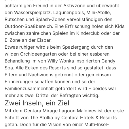
achtarmigen Freund in der Aktivzone und überwacht
den Wasserspielplatz. Lagunenpools, Mini-Atolle,
Rutschen und Splash-Zonen vervollständigen den
Outdoor-Spaßbereich. Eine Erfrischung holen sich Kids
zwischen zahlreichen Spielen im Kinderclub oder der
E-Zone an der Eisbar.
Etwas ruhiger wird‘s beim Spaziergang durch den
wilden Orchideengarten oder bei einer essbaren
Behandlung im von Willy Wonka inspirierten Candy
Spa. Alle Ecken des Resorts sind so gestaltet, dass
Eltern und Nachwuchs getrennt oder gemeinsam
Erinnerungen schaffen können und so der
Familienzusammenhalt gefördert wird – beides war
mehr als zwei Drittel der Befragten wichtig.
Zwei Inseln, ein Ziel
Mit dem Centara Mirage Lagoon Maldives ist der erste
Schritt von The Atollia by Centara Hotels & Resorts
getan. Doch für die Vision von einer Multi-Insel-