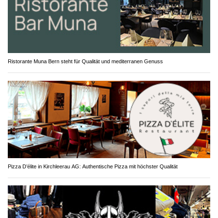
Ristorante Muna Bern steht für Qualität und mediterranen Genuss
Pizza D’élite in Kirchleerau AG: Authentische Pizza mit höchster Qualität