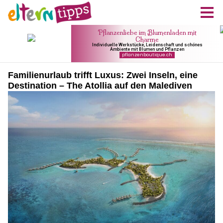
Familienurlaub trifft Luxus: Zwei Inseln, eine
Destination – The Atollia auf den Malediven