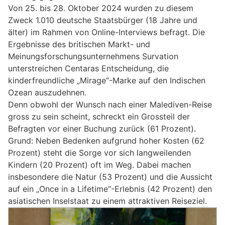
Von 25. bis 28. Oktober 2024 wurden zu diesem
Zweck 1.010 deutsche Staatsbürger (18 Jahre und
älter) im Rahmen von Online-Interviews befragt. Die
Ergebnisse des britischen Markt- und
Meinungsforschungsunternehmens Survation
unterstreichen Centaras Entscheidung, die
kinderfreundliche „Mirage“-Marke auf den Indischen
Ozean auszudehnen.
Denn obwohl der Wunsch nach einer Malediven-Reise
gross zu sein scheint, schreckt ein Grossteil der
Befragten vor einer Buchung zurück (61 Prozent).
Grund: Neben Bedenken aufgrund hoher Kosten (62
Prozent) steht die Sorge vor sich langweilenden
Kindern (20 Prozent) oft im Weg. Dabei machen
insbesondere die Natur (53 Prozent) und die Aussicht
auf ein „Once in a Lifetime“-Erlebnis (42 Prozent) den
asiatischen Inselstaat zu einem attraktiven Reiseziel.