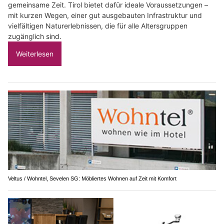
gemeinsame Zeit. Tirol bietet dafür ideale Voraussetzungen –
mit kurzen Wegen, einer gut ausgebauten Infrastruktur und
vielfältigen Naturerlebnissen, die für alle Altersgruppen
zugänglich sind.
Weiterlesen
Veltus / Wohntel, Sevelen SG: Möbliertes Wohnen auf Zeit mit Komfort