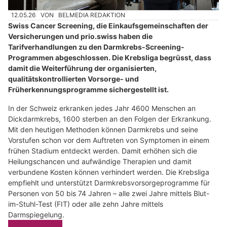
12.05.26
VON
BELMEDIA REDAKTION
Swiss Cancer Screening, die Einkaufsgemeinschaften der
Versicherungen und prio.swiss haben die
Tarifverhandlungen zu den Darmkrebs-Screening-
Programmen abgeschlossen. Die Krebsliga begrüsst, dass
damit die Weiterführung der organisierten,
qualitätskontrollierten Vorsorge- und
Früherkennungsprogramme sichergestellt ist.
In der Schweiz erkranken jedes Jahr 4600 Menschen an
Dickdarmkrebs, 1600 sterben an den Folgen der Erkrankung.
Mit den heutigen Methoden können Darmkrebs und seine
Vorstufen schon vor dem Auftreten von Symptomen in einem
frühen Stadium entdeckt werden. Damit erhöhen sich die
Heilungschancen und aufwändige Therapien und damit
verbundene Kosten können verhindert werden. Die Krebsliga
empfiehlt und unterstützt Darmkrebsvorsorgeprogramme für
Personen von 50 bis 74 Jahren – alle zwei Jahre mittels Blut-
im-Stuhl-Test (FIT) oder alle zehn Jahre mittels
Darmspiegelung.