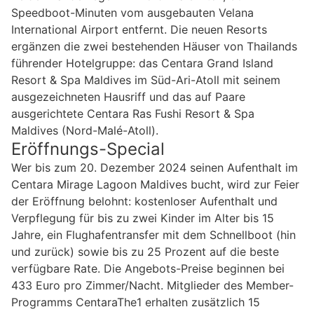
Speedboot-Minuten vom ausgebauten Velana
International Airport entfernt. Die neuen Resorts
ergänzen die zwei bestehenden Häuser von Thailands
führender Hotelgruppe: das Centara Grand Island
Resort & Spa Maldives im Süd-Ari-Atoll mit seinem
ausgezeichneten Hausriff und das auf Paare
ausgerichtete Centara Ras Fushi Resort & Spa
Maldives (Nord-Malé-Atoll).
Eröffnungs-Special
Wer bis zum 20. Dezember 2024 seinen Aufenthalt im
Centara Mirage Lagoon Maldives bucht, wird zur Feier
der Eröffnung belohnt: kostenloser Aufenthalt und
Verpflegung für bis zu zwei Kinder im Alter bis 15
Jahre, ein Flughafentransfer mit dem Schnellboot (hin
und zurück) sowie bis zu 25 Prozent auf die beste
verfügbare Rate. Die Angebots-Preise beginnen bei
433 Euro pro Zimmer/Nacht. Mitglieder des Member-
Programms CentaraThe1 erhalten zusätzlich 15