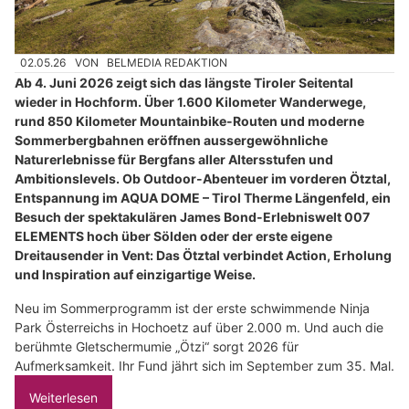
02.05.26
VON
BELMEDIA REDAKTION
Ab 4. Juni 2026 zeigt sich das längste Tiroler Seitental
wieder in Hochform. Über 1.600 Kilometer Wanderwege,
rund 850 Kilometer Mountainbike-Routen und moderne
Sommerbergbahnen eröffnen aussergewöhnliche
Naturerlebnisse für Bergfans aller Altersstufen und
Ambitionslevels. Ob Outdoor-Abenteuer im vorderen Ötztal,
Entspannung im AQUA DOME – Tirol Therme Längenfeld, ein
Besuch der spektakulären James Bond-Erlebniswelt 007
ELEMENTS hoch über Sölden oder der erste eigene
Dreitausender in Vent: Das Ötztal verbindet Action, Erholung
und Inspiration auf einzigartige Weise.
Neu im Sommerprogramm ist der erste schwimmende Ninja
Park Österreichs in Hochoetz auf über 2.000 m. Und auch die
berühmte Gletschermumie „Ötzi“ sorgt 2026 für
Aufmerksamkeit. Ihr Fund jährt sich im September zum 35. Mal.
Weiterlesen