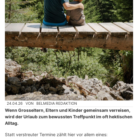
24.04.26
VON
BELMEDIA REDAKTION
Wenn Grosseltern, Eltern und Kinder gemeinsam verreisen,
wird der Urlaub zum bewussten Treffpunkt im oft hektischen
Alltag.
Statt verstreuter Termine zählt hier vor allem eines: