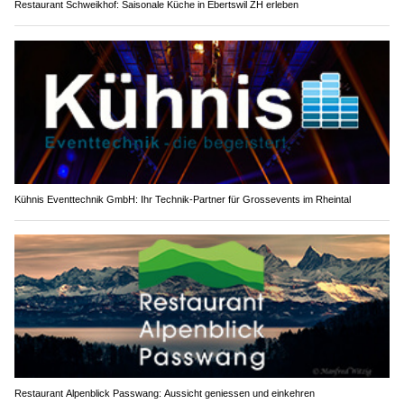
Restaurant Schweikhof: Saisonale Küche in Ebertswil ZH erleben
Kühnis Eventtechnik GmbH: Ihr Technik-Partner für Grossevents im Rheintal
Restaurant Alpenblick Passwang: Aussicht geniessen und einkehren