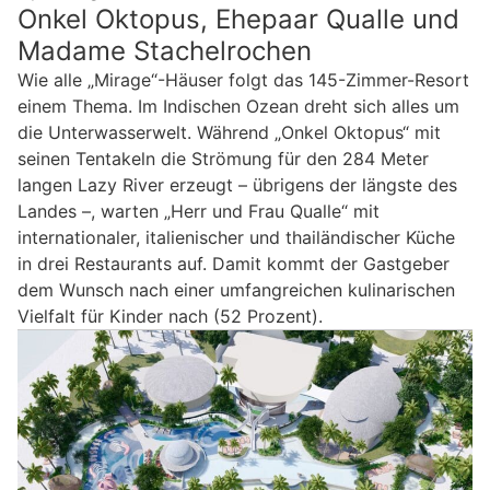
Onkel Oktopus, Ehepaar Qualle und
Madame Stachelrochen
Wie alle „Mirage“-Häuser folgt das 145-Zimmer-Resort
einem Thema. Im Indischen Ozean dreht sich alles um
die Unterwasserwelt. Während „Onkel Oktopus“ mit
seinen Tentakeln die Strömung für den 284 Meter
langen Lazy River erzeugt – übrigens der längste des
Landes –, warten „Herr und Frau Qualle“ mit
internationaler, italienischer und thailändischer Küche
in drei Restaurants auf. Damit kommt der Gastgeber
dem Wunsch nach einer umfangreichen kulinarischen
Vielfalt für Kinder nach (52 Prozent).