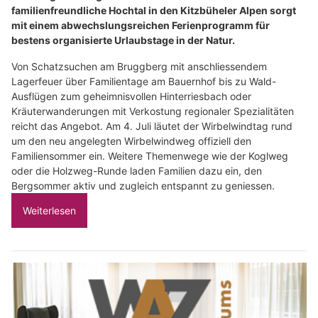
familienfreundliche Hochtal in den Kitzbüheler Alpen sorgt
mit einem abwechslungsreichen Ferienprogramm für
bestens organisierte Urlaubstage in der Natur.
Von Schatzsuchen am Bruggberg mit anschliessendem
Lagerfeuer über Familientage am Bauernhof bis zu Wald-
Ausflügen zum geheimnisvollen Hinterriesbach oder
Kräuterwanderungen mit Verkostung regionaler Spezialitäten
reicht das Angebot. Am 4. Juli läutet der Wirbelwindtag rund
um den neu angelegten Wirbelwindweg offiziell den
Familiensommer ein. Weitere Themenwege wie der Koglweg
oder die Holzweg-Runde laden Familien dazu ein, den
Bergsommer aktiv und zugleich entspannt zu geniessen.
Weiterlesen