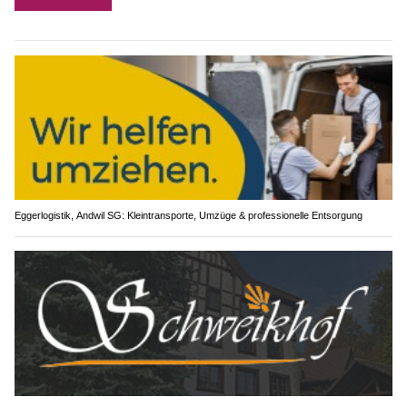
Eggerlogistik, Andwil SG: Kleintransporte, Umzüge & professionelle Entsorgung