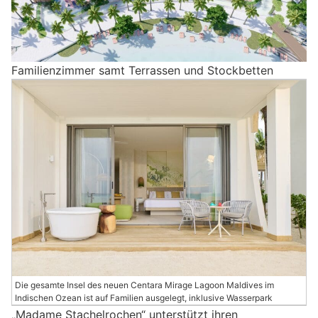
Familienzimmer samt Terrassen und Stockbetten
Die gesamte Insel des neuen Centara Mirage Lagoon Maldives im
Indischen Ozean ist auf Familien ausgelegt, inklusive Wasserpark
„Madame Stachelrochen“ unterstützt ihren