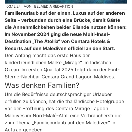
03.12.24
VON
BELMEDIA REDAKTION
Familienurlaub auf der einen, Luxus auf der anderen
Seite – verbunden durch eine Brücke, damit Gäste
die Annehmlichkeiten beider Eilande nutzen können:
Im November 2024 ging die neue Multi-Insel-
Destination „The Atollia“ von Centara Hotels &
Resorts auf den Malediven offiziell an den Start.
Den Anfang macht das erste Haus der
kinderfreundlichen Marke „Mirage“ im Indischen
Ozean. Im ersten Quartal 2025 folgt dann der Fünf-
Sterne-Nachbar Centara Grand Lagoon Maldives.
Was denken Familien?
Um die Bedürfnisse deutschsprachiger Urlauber
erfüllen zu können, hat die thailändische Hotelgruppe
vor der Eröffnung des Centara Mirage Lagoon
Maldives im Nord-Malé-Atoll eine Verbraucherstudie
zum Thema „Familienurlaub auf den Malediven“ in
Auftrag gegeben.