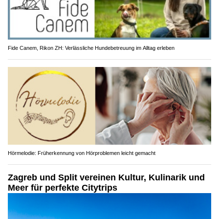
Fide Canem, Rikon ZH: Verlässliche Hundebetreuung im Alltag erleben
Hörmelodie: Früherkennung von Hörproblemen leicht gemacht
Zagreb und Split vereinen Kultur, Kulinarik und
Meer für perfekte Citytrips