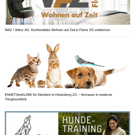
WAZ / Veltus AG: Komfortables Wohnen auf Zeit in Flums SG entdecken
ENNETSeeKLINIK für Kleintiere in Hünenberg ZG – Vertrauen in moderne
Tiergesundheit