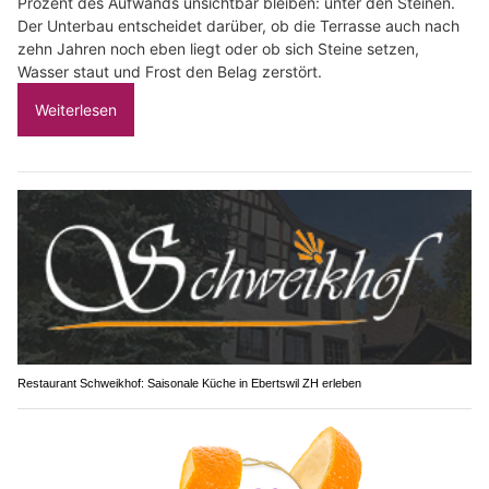
Prozent des Aufwands unsichtbar bleiben: unter den Steinen.
Der Unterbau entscheidet darüber, ob die Terrasse auch nach
zehn Jahren noch eben liegt oder ob sich Steine setzen,
Wasser staut und Frost den Belag zerstört.
Weiterlesen
Restaurant Schweikhof: Saisonale Küche in Ebertswil ZH erleben