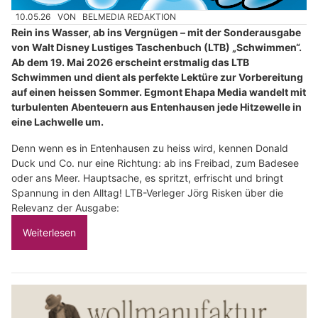
10.05.26
VON
BELMEDIA REDAKTION
Rein ins Wasser, ab ins Vergnügen – mit der Sonderausgabe
von Walt Disney Lustiges Taschenbuch (LTB) „Schwimmen“.
Ab dem 19. Mai 2026 erscheint erstmalig das LTB
Schwimmen und dient als perfekte Lektüre zur Vorbereitung
auf einen heissen Sommer. Egmont Ehapa Media wandelt mit
turbulenten Abenteuern aus Entenhausen jede Hitzewelle in
eine Lachwelle um.
Denn wenn es in Entenhausen zu heiss wird, kennen Donald
Duck und Co. nur eine Richtung: ab ins Freibad, zum Badesee
oder ans Meer. Hauptsache, es spritzt, erfrischt und bringt
Spannung in den Alltag! LTB-Verleger Jörg Risken über die
Relevanz der Ausgabe:
Weiterlesen