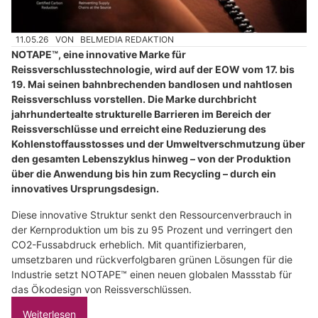
11.05.26
VON
BELMEDIA REDAKTION
NOTAPE™, eine innovative Marke für
Reissverschlusstechnologie, wird auf der EOW vom 17. bis
19. Mai seinen bahnbrechenden bandlosen und nahtlosen
Reissverschluss vorstellen. Die Marke durchbricht
jahrhundertealte strukturelle Barrieren im Bereich der
Reissverschlüsse und erreicht eine Reduzierung des
Kohlenstoffausstosses und der Umweltverschmutzung über
den gesamten Lebenszyklus hinweg – von der Produktion
über die Anwendung bis hin zum Recycling – durch ein
innovatives Ursprungsdesign.
Diese innovative Struktur senkt den Ressourcenverbrauch in
der Kernproduktion um bis zu 95 Prozent und verringert den
CO2-Fussabdruck erheblich. Mit quantifizierbaren,
umsetzbaren und rückverfolgbaren grünen Lösungen für die
Industrie setzt NOTAPE™ einen neuen globalen Massstab für
das Ökodesign von Reissverschlüssen.
Weiterlesen