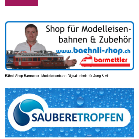
Bähnli-Shop Barmettler: Modelleisenbahn-Digitaltechnik für Jung & Alt