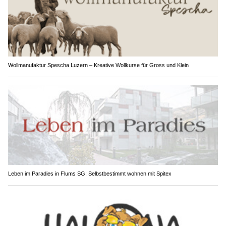
Wollmanufaktur Spescha Luzern – Kreative Wollkurse für Gross und Klein
Leben im Paradies in Flums SG: Selbstbestimmt wohnen mit Spitex