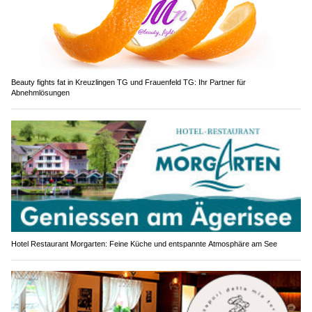
Beauty fights fat in Kreuzlingen TG und Frauenfeld TG: Ihr Partner für
Abnehmlösungen
Hotel Restaurant Morgarten: Feine Küche und entspannte Atmosphäre am See