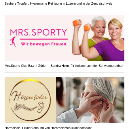
Saubere Tropfen: Hygienische Reinigung in Luzern und in der Zentralschweiz
Mrs.Sporty Club Baar + Zürich – Sandra Heim: Fit bleiben nach der Schwangerschaft
Hörmelodie: Früherkennung von Hörproblemen leicht gemacht