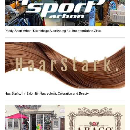
Päddy Sport Arbon: Die richtige Ausrüstung für Ihre sportlichen Ziele
HaarStark.: Ihr Salon für Haarschnitt, Coloration und Beauty