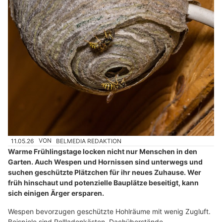
11.05.26
VON
BELMEDIA REDAKTION
Warme Frühlingstage locken nicht nur Menschen in den
Garten. Auch Wespen und Hornissen sind unterwegs und
suchen geschützte Plätzchen für ihr neues Zuhause. Wer
früh hinschaut und potenzielle Bauplätze beseitigt, kann
sich einigen Ärger ersparen.
Wespen bevorzugen geschützte Hohlräume mit wenig Zugluft.
Beispiele sind Rollladenkästen, Dachüberstände,