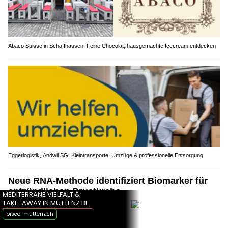
Abaco Suisse in Schaffhausen: Feine Chocolat, hausgemachte Icecream entdecken
Eggerlogistik, Andwil SG: Kleintransporte, Umzüge & professionelle Entsorgung
Neue RNA-Methode identifiziert Biomarker für
entzündlichen Brustkrebs