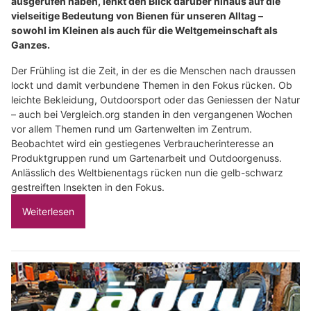
ausgerufen haben, lenkt den Blick darüber hinaus auf die
vielseitige Bedeutung von Bienen für unseren Alltag –
sowohl im Kleinen als auch für die Weltgemeinschaft als
Ganzes.
Der Frühling ist die Zeit, in der es die Menschen nach draussen
lockt und damit verbundene Themen in den Fokus rücken. Ob
leichte Bekleidung, Outdoorsport oder das Geniessen der Natur
– auch bei Vergleich.org standen in den vergangenen Wochen
vor allem Themen rund um Gartenwelten im Zentrum.
Beobachtet wird ein gestiegenes Verbraucherinteresse an
Produktgruppen rund um Gartenarbeit und Outdoorgenuss.
Anlässlich des Weltbienentags rücken nun die gelb-schwarz
gestreiften Insekten in den Fokus.
Weiterlesen