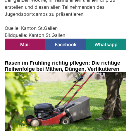
der ganzen Woche, in Teams einen kleinen Clip zu
erstellen und diesen allen Teilnehmenden des
Jugendsportcamps zu präsentieren.
Quelle: Kanton St.Gallen
Bildquelle: Kanton St.Gallen
Mail
Facebook
Whatsapp
Rasen im Frühling richtig pflegen: Die richtige
Reihenfolge bei Mähen, Düngen, Vertikutieren