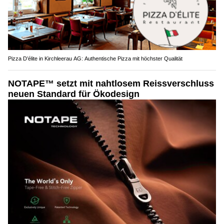
Pizza D’élite in Kirchleerau AG: Authentische Pizza mit höchster Qualität
NOTAPE™ setzt mit nahtlosem Reissverschluss
neuen Standard für Ökodesign