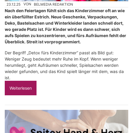
23.12.25
VON
BELMEDIA REDAKTION
Nach den Feiertagen fühlt sich das Kinderzimmer oft an wie
ein überfüllter Estrich. Neue Geschenke, Verpackungen,
Deko, Bastelsachen und Winterkleider landen schnell dort,
wo gerade Platz ist. Für Kinder wird es dann schwer, sich
aufs Spielen zu konzentrieren, und fürs Aufräumen fehlt der
Überblick. Streit ist vorprogrammiert.
Der Begriff „Detox fürs Kinderzimmer“ passt als Bild gut:
Weniger Zeug bedeutet mehr Ruhe im Kopf. Wenn weniger
herumliegt, geht Aufräumen schneller, Spielsachen werden
wieder gefunden, und das Kind spielt länger mit dem, was da
ist.
Weiterlesen