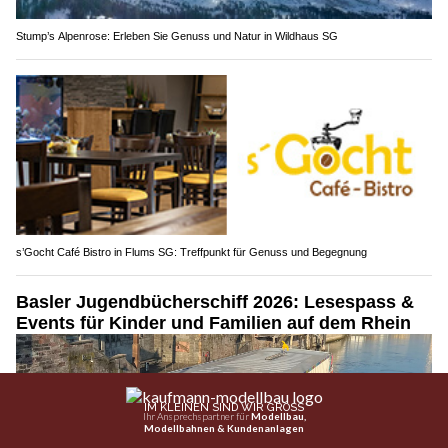
Stump’s Alpenrose: Erleben Sie Genuss und Natur in Wildhaus SG
s’Gocht Café Bistro in Flums SG: Treffpunkt für Genuss und Begegnung
Basler Jugendbücherschiff 2026: Lesespass &
Events für Kinder und Familien auf dem Rhein