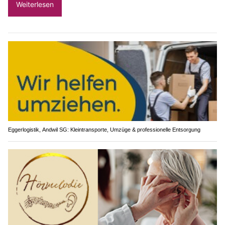
Weiterlesen
Eggerlogistik, Andwil SG: Kleintransporte, Umzüge & professionelle Entsorgung