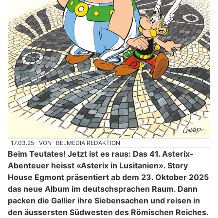
17.03.25
VON
BELMEDIA REDAKTION
Beim Teutates! Jetzt ist es raus: Das 41. Asterix-
Abenteuer heisst «Asterix in Lusitanien». Story
House Egmont präsentiert ab dem 23. Oktober 2025
das neue Album im deutschsprachen Raum. Dann
packen die Gallier ihre Siebensachen und reisen in
den äussersten Südwesten des Römischen Reiches.