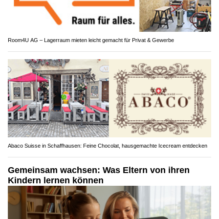
Room4U AG – Lagerraum mieten leicht gemacht für Privat & Gewerbe
Abaco Suisse in Schaffhausen: Feine Chocolat, hausgemachte Icecream entdecken
Gemeinsam wachsen: Was Eltern von ihren
Kindern lernen können