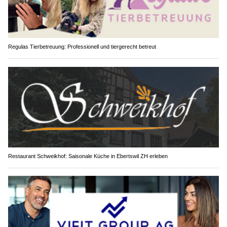
Regulas Tierbetreuung: Professionell und tiergerecht betreut
Restaurant Schweikhof: Saisonale Küche in Ebertswil ZH erleben