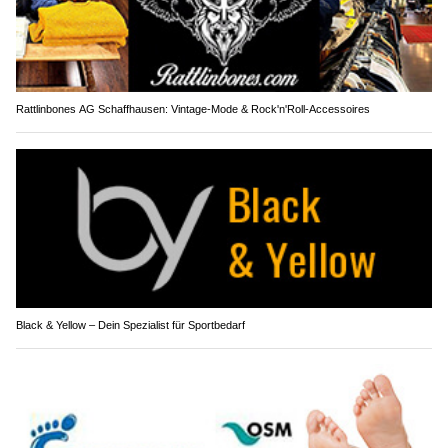
Rattlinbones AG Schaffhausen: Vintage-Mode & Rock'n'Roll-Accessoires
Black & Yellow – Dein Spezialist für Sportbedarf