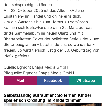
deutschsprachigen Ländern.
Am 23. Oktober 2025 ist das Album «Asterix in
Lusitanien» im Handel und online erhältlich.
Um die Wartezeit bis zum Herbst zu versüssen,
können sich Idefix-Fans ab dem 25. März auf das
dritte Sammelalbum im neuen Glanz und mit
überarbeitetem Cover der beliebten Serie «Idefix und
die Unbeugsamen – Lutetia, du bist so wunderbar»
freuen. So wird tierisch lustig der 60. Geburtstag von
Idefix gefeiert.
Quelle: Egmont Ehapa Media GmbH
Bildquelle: Egmont Ehapa Media GmbH
Mail
Facebook
Whatsapp
Selbstständig aufräumen: So lernen Kinder
spielerisch Ordnung im Kinderzimmer