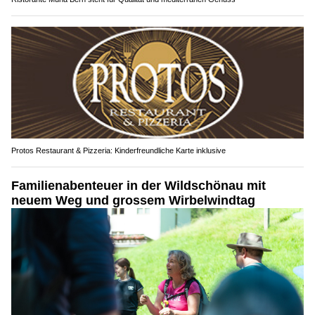
Protos Restaurant & Pizzeria: Kinderfreundliche Karte inklusive
Familienabenteuer in der Wildschönau mit
neuem Weg und grossem Wirbelwindtag