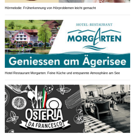
Hörmelodie: Früherkennung von Hörproblemen leicht gemacht
Hotel Restaurant Morgarten: Feine Küche und entspannte Atmosphäre am See