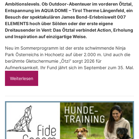
Ambitionslevels. Ob Outdoor-Abenteuer im vorderen Ötztal,
Entspannung im AQUA DOME – Tirol Therme Längenfeld, ein
Besuch der spektakulären James Bond-Erlebniswelt 007
ELEMENTS hoch über Sölden oder der erste eigene
Dreitausender in Vent: Das Ötztal verbindet Action, Erholung
und Inspiration auf einzigartige Weise.
Neu im Sommerprogramm ist der erste schwimmende Ninja
Park Österreichs in Hochoetz auf über 2.000 m. Und auch die
berühmte Gletschermumie „Ötzi“ sorgt 2026 für
Aufmerksamkeit. Ihr Fund jährt sich im September zum 35. Mal.
Weiterlesen