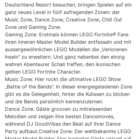
Deutschland Resort besuchen, bringen Spielen auf ein
ganz neues Level in fünf aufregenden Zonen: der
Music Zone, Dance Zone, Creative Zone, Chill Out
Zone und Gaming Zone.
Gaming Zone: Erstmals können LEGO Fortnite® Fans
ihren inneren Master Model Builder entfesseln und mit
aussergewöhnlichen LEGO Modellen die „Verlorenen
Inseln“ zu erweitern. Und ganz nebenbei den einzig
wahren Abenteurer Schali treffen, den ikonischen
gelben LEGO Fortnite Character.
Music Zone: Hier rockt die ultimative LEGO Show
„Battle of the Bands”. In dieser energiegeladenen Zone
gibt es die Gelegenheit, hinter die Kulissen zu blicken
und die Bands persönlich kennenzulernen.
Dance Zone: Gäste grooven zu mitreissenden
Melodien und zeigen ihre besten Dancemoves,
während DJ GoodVibes den Beat auf ihrer Dance
Party aufbaut.Creative Zone: Der weltbekannte LEGO
Master Model Builder Alec begleitet Gäste virtuell auf