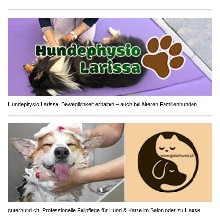
Hundephysio Larissa: Beweglichkeit erhalten – auch bei älteren Familienhunden
guterhund.ch: Professionelle Fellpflege für Hund & Katze im Salon oder zu Hause