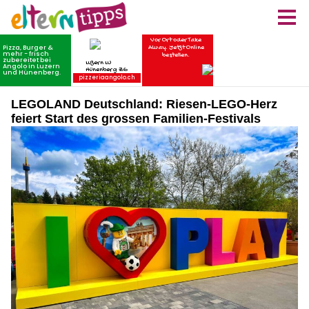
LEGOLAND Deutschland: Riesen-LEGO-Herz
feiert Start des grossen Familien-Festivals