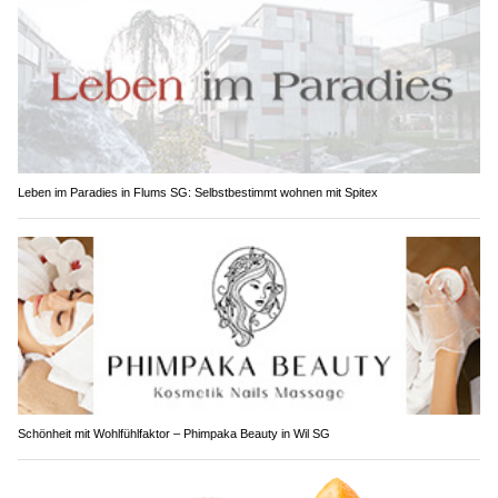
Leben im Paradies in Flums SG: Selbstbestimmt wohnen mit Spitex
Schönheit mit Wohlfühlfaktor – Phimpaka Beauty in Wil SG