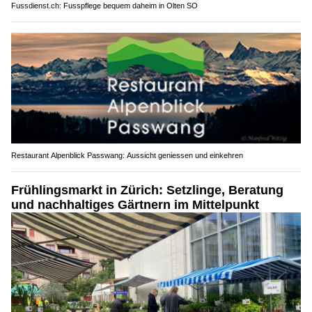
Fussdienst.ch: Fusspflege bequem daheim in Olten SO
Restaurant Alpenblick Passwang: Aussicht geniessen und einkehren
Frühlingsmarkt in Zürich: Setzlinge, Beratung
und nachhaltiges Gärtnern im Mittelpunkt