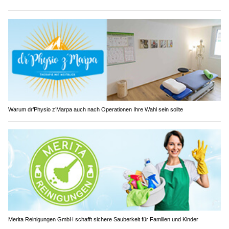
Warum dr’Physio z’Marpa auch nach Operationen Ihre Wahl sein sollte
Merita Reinigungen GmbH schafft sichere Sauberkeit für Familien und Kinder