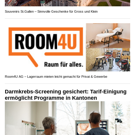
Souvenirs St.Gallen – Sinnvolle Geschenke für Gross und Klein
Room4U AG – Lagerraum mieten leicht gemacht für Privat & Gewerbe
Darmkrebs-Screening gesichert: Tarif-Einigung
ermöglicht Programme in Kantonen