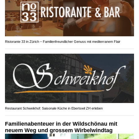
Ristorante 33 in Zürich – Familienfreundlicher Genuss mit mediterranem Flair
Restaurant Schweikhof: Saisonale Küche in Ebertswil ZH erleben
Familienabenteuer in der Wildschönau mit
neuem Weg und grossem Wirbelwindtag