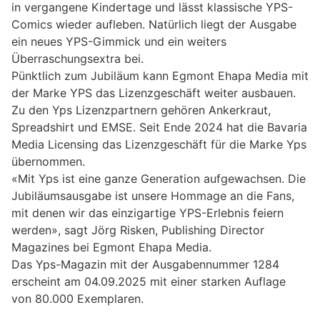
in vergangene Kindertage und lässt klassische YPS-
Comics wieder aufleben. Natürlich liegt der Ausgabe
ein neues YPS-Gimmick und ein weiters
Überraschungsextra bei.
Pünktlich zum Jubiläum kann Egmont Ehapa Media mit
der Marke YPS das Lizenzgeschäft weiter ausbauen.
Zu den Yps Lizenzpartnern gehören Ankerkraut,
Spreadshirt und EMSE. Seit Ende 2024 hat die Bavaria
Media Licensing das Lizenzgeschäft für die Marke Yps
übernommen.
«Mit Yps ist eine ganze Generation aufgewachsen. Die
Jubiläumsausgabe ist unsere Hommage an die Fans,
mit denen wir das einzigartige YPS-Erlebnis feiern
werden», sagt Jörg Risken, Publishing Director
Magazines bei Egmont Ehapa Media.
Das Yps-Magazin mit der Ausgabennummer 1284
erscheint am 04.09.2025 mit einer starken Auflage
von 80.000 Exemplaren.