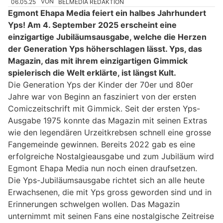
06.05.25
VON
BELMEDIA REDAKTION
Egmont Ehapa Media feiert ein halbes Jahrhundert
Yps! Am 4. September 2025 erscheint eine
einzigartige Jubiläumsausgabe, welche die Herzen
der Generation Yps höherschlagen lässt. Yps, das
Magazin, das mit ihrem einzigartigen Gimmick
spielerisch die Welt erklärte, ist längst Kult.
Die Generation Yps der Kinder der 70er und 80er
Jahre war von Beginn an fasziniert von der ersten
Comiczeitschrift mit Gimmick. Seit der ersten Yps-
Ausgabe 1975 konnte das Magazin mit seinen Extras
wie den legendären Urzeitkrebsen schnell eine grosse
Fangemeinde gewinnen. Bereits 2022 gab es eine
erfolgreiche Nostalgieausgabe und zum Jubiläum wird
Egmont Ehapa Media nun noch einen draufsetzen.
Die Yps-Jubiläumsausgabe richtet sich an alle heute
Erwachsenen, die mit Yps gross geworden sind und in
Erinnerungen schwelgen wollen. Das Magazin
unternimmt mit seinen Fans eine nostalgische Zeitreise