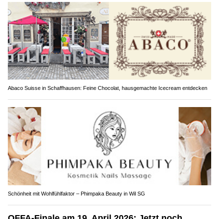
Abaco Suisse in Schaffhausen: Feine Chocolat, hausgemachte Icecream entdecken
Schönheit mit Wohlfühlfaktor – Phimpaka Beauty in Wil SG
OFFA-Finale am 19. April 2026: Jetzt noch