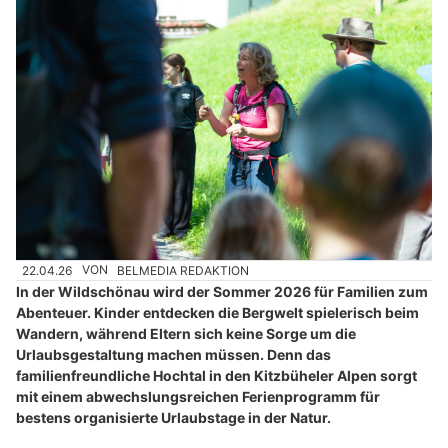
22.04.26
VON
BELMEDIA REDAKTION
In der Wildschönau wird der Sommer 2026 für Familien zum
Abenteuer. Kinder entdecken die Bergwelt spielerisch beim
Wandern, während Eltern sich keine Sorge um die
Urlaubsgestaltung machen müssen. Denn das
familienfreundliche Hochtal in den Kitzbüheler Alpen sorgt
mit einem abwechslungsreichen Ferienprogramm für
bestens organisierte Urlaubstage in der Natur.