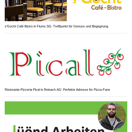
s’Gocht Café Bistro in Flums SG: Treffpunkt für Genuss und Begegnung
Ristorante-Pizzeria Pical in Reinach AG: Perfekte Adresse für Pizza-Fans