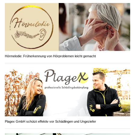
Hörmelodie: Früherkennung von Hörproblemen leicht gemacht
Plagex GmbH schützt effektiv vor Schädlingen und Ungeziefer