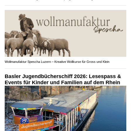
Wollmanufaktur Spescha Luzern – Kreative Wollkurse für Gross und Klein
Basler Jugendbücherschiff 2026: Lesespass &
Events für Kinder und Familien auf dem Rhein