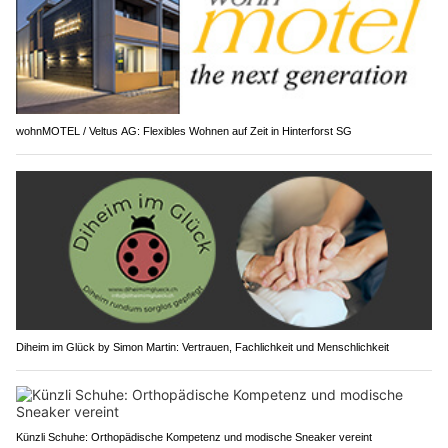
wohnMOTEL / Veltus AG: Flexibles Wohnen auf Zeit in Hinterforst SG
Diheim im Glück by Simon Martin: Vertrauen, Fachlichkeit und Menschlichkeit
Künzli Schuhe: Orthopädische Kompetenz und modische Sneaker vereint