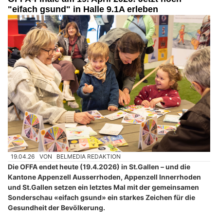
"eifach gsund" in Halle 9.1A erleben
19.04.26
VON
BELMEDIA REDAKTION
Die OFFA endet heute (19.4.2026) in St.Gallen – und die
Kantone Appenzell Ausserrhoden, Appenzell Innerrhoden
und St.Gallen setzen ein letztes Mal mit der gemeinsamen
Sonderschau «eifach gsund» ein starkes Zeichen für die
Gesundheit der Bevölkerung.