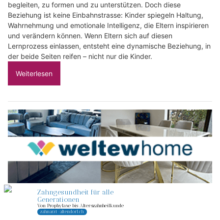
begleiten, zu formen und zu unterstützen. Doch diese
Beziehung ist keine Einbahnstrasse: Kinder spiegeln Haltung,
Wahrnehmung und emotionale Intelligenz, die Eltern inspirieren
und verändern können. Wenn Eltern sich auf diesen
Lernprozess einlassen, entsteht eine dynamische Beziehung, in
der beide Seiten reifen – nicht nur die Kinder.
Weiterlesen
Weltew Diva Home GmbH: Wohnkonzepte mit Komfort für Familien und Kinderzimmer