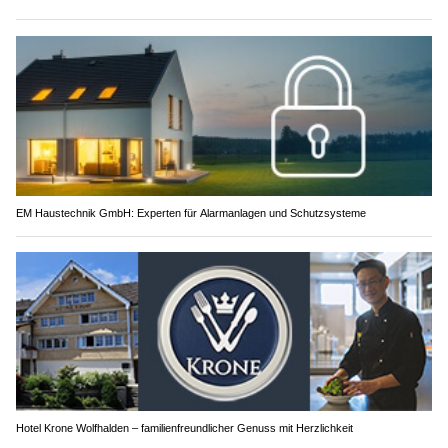
EM Haustechnik GmbH: Experten für Alarmanlagen und Schutzsysteme
Hotel Krone Wolfhalden – familienfreundlicher Genuss mit Herzlichkeit