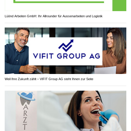
Lüönd Arbeiten GmbH: Ihr Allrounder für Aussenarbeiten und Logistik
Weil Ihre Zukunft zählt – VIFIT Group AG steht Ihnen zur Seite