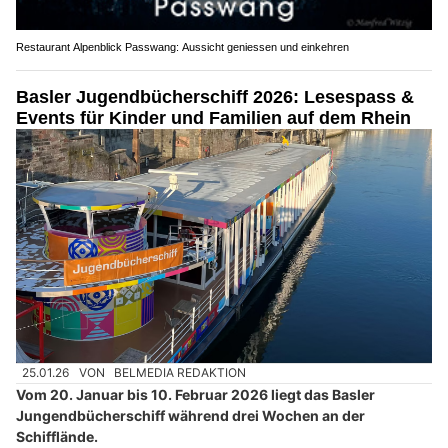
Restaurant Alpenblick Passwang: Aussicht geniessen und einkehren
Basler Jugendbücherschiff 2026: Lesespass &
Events für Kinder und Familien auf dem Rhein
25.01.26
VON
BELMEDIA REDAKTION
Vom 20. Januar bis 10. Februar 2026 liegt das Basler
Jungendbücherschiff während drei Wochen an der
Schifflände.