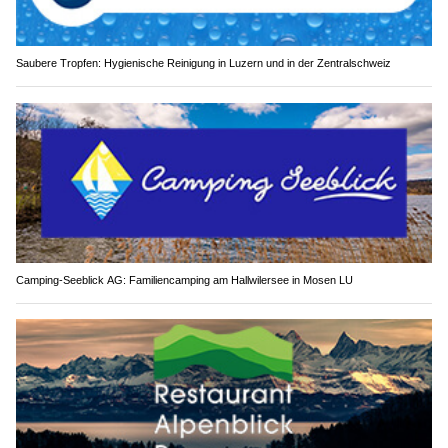
Saubere Tropfen: Hygienische Reinigung in Luzern und in der Zentralschweiz
Camping-Seeblick AG: Familiencamping am Hallwilersee in Mosen LU