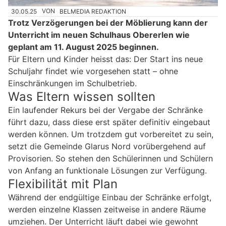
30.05.25
VON
BELMEDIA REDAKTION
Trotz Verzögerungen bei der Möblierung kann der
Unterricht im neuen Schulhaus Obererlen wie
geplant am 11. August 2025 beginnen.
Für Eltern und Kinder heisst das: Der Start ins neue
Schuljahr findet wie vorgesehen statt – ohne
Einschränkungen im Schulbetrieb.
Was Eltern wissen sollten
Ein laufender Rekurs bei der Vergabe der Schränke
führt dazu, dass diese erst später definitiv eingebaut
werden können. Um trotzdem gut vorbereitet zu sein,
setzt die Gemeinde Glarus Nord vorübergehend auf
Provisorien. So stehen den Schülerinnen und Schülern
von Anfang an funktionale Lösungen zur Verfügung.
Flexibilität mit Plan
Während der endgültige Einbau der Schränke erfolgt,
werden einzelne Klassen zeitweise in andere Räume
umziehen. Der Unterricht läuft dabei wie gewohnt