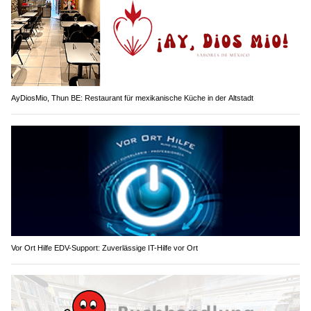
AyDiosMio, Thun BE: Restaurant für mexikanische Küche in der Altstadt
Vor Ort Hilfe EDV-Support: Zuverlässige IT-Hilfe vor Ort