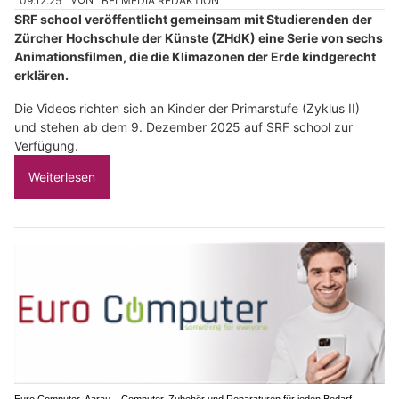
09.12.25
VON
BELMEDIA REDAKTION
SRF school veröffentlicht gemeinsam mit Studierenden der
Zürcher Hochschule der Künste (ZHdK) eine Serie von sechs
Animationsfilmen, die die Klimazonen der Erde kindgerecht
erklären.
Die Videos richten sich an Kinder der Primarstufe (Zyklus II)
und stehen ab dem 9. Dezember 2025 auf SRF school zur
Verfügung.
Weiterlesen