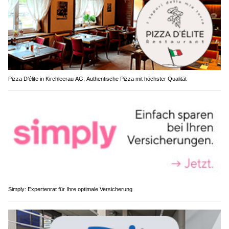
Pizza D’élite in Kirchleerau AG: Authentische Pizza mit höchster Qualität
Simply: Expertenrat für Ihre optimale Versicherung