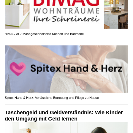
BIMAG AG: Massgeschneiderte Küchen und Badmöbel
Spitex Hand & Herz: Verlässliche Betreuung und Pflege zu Hause
Taschengeld und Geldverständnis: Wie Kinder
den Umgang mit Geld lernen