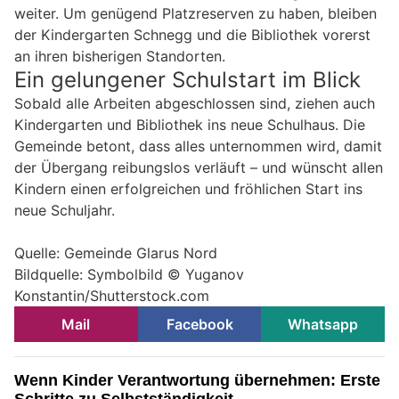
weiter. Um genügend Platzreserven zu haben, bleiben
der Kindergarten Schnegg und die Bibliothek vorerst
an ihren bisherigen Standorten.
Ein gelungener Schulstart im Blick
Sobald alle Arbeiten abgeschlossen sind, ziehen auch
Kindergarten und Bibliothek ins neue Schulhaus. Die
Gemeinde betont, dass alles unternommen wird, damit
der Übergang reibungslos verläuft – und wünscht allen
Kindern einen erfolgreichen und fröhlichen Start ins
neue Schuljahr.
Quelle: Gemeinde Glarus Nord
Bildquelle: Symbolbild ©
Yuganov
Konstantin/Shutterstock.com
Mail
Facebook
Whatsapp
Wenn Kinder Verantwortung übernehmen: Erste
Schritte zu Selbstständigkeit