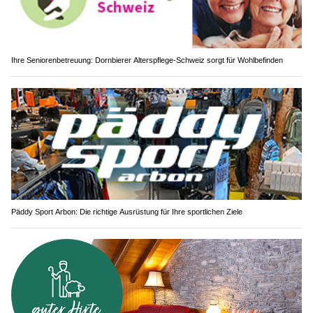
Ihre Seniorenbetreuung: Dornbierer Alterspflege-Schweiz sorgt für Wohlbefinden
Päddy Sport Arbon: Die richtige Ausrüstung für Ihre sportlichen Ziele