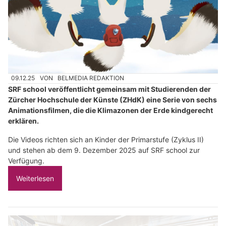
09.12.25
VON
BELMEDIA REDAKTION
SRF school veröffentlicht gemeinsam mit Studierenden der
Zürcher Hochschule der Künste (ZHdK) eine Serie von sechs
Animationsfilmen, die die Klimazonen der Erde kindgerecht
erklären.
Die Videos richten sich an Kinder der Primarstufe (Zyklus II)
und stehen ab dem 9. Dezember 2025 auf SRF school zur
Verfügung.
Weiterlesen