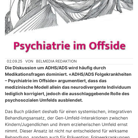
02.09.25
VON
BELMEDIA REDAKTION
Die Diskussion um ADHS/ADS wird häufig durch
Medikationsfragen dominiert. «ADHS/ADS Folgekrankheiten
– Psychiatrie im Offside» argumentiert, dass das
medizinische Modell allein das neurodivergente Individuum
lediglich korrigiert, jedoch die ausschlaggebende Rolle des
psychosozialen Umfelds ausblendet.
Das Buch plädiert deshalb für einen systemischen, integrativen
Behandlungsansatz, der Gen-Umfeld-Interaktionen zwischen
Kindern/Jugendlichen und ihrem erzieherischen Umfeld ernst
nimmt. Dieser Ansatz ist nicht nur entscheidend für wirksame
Behandlung, sondern auch für Prävention: Folgeerkrankungen