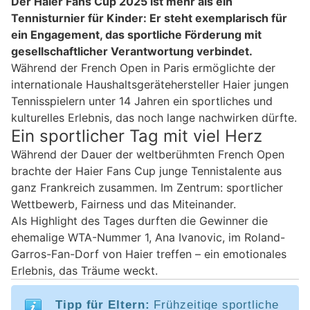
Der Haier Fans Cup 2025 ist mehr als ein
Tennisturnier für Kinder: Er steht exemplarisch für
ein Engagement, das sportliche Förderung mit
gesellschaftlicher Verantwortung verbindet.
Während der French Open in Paris ermöglichte der
internationale Haushaltsgerätehersteller Haier jungen
Tennisspielern unter 14 Jahren ein sportliches und
kulturelles Erlebnis, das noch lange nachwirken dürfte.
Ein sportlicher Tag mit viel Herz
Während der Dauer der weltberühmten French Open
brachte der Haier Fans Cup junge Tennistalente aus
ganz Frankreich zusammen. Im Zentrum: sportlicher
Wettbewerb, Fairness und das Miteinander.
Als Highlight des Tages durften die Gewinner die
ehemalige WTA-Nummer 1, Ana Ivanovic, im Roland-
Garros-Fan-Dorf von Haier treffen – ein emotionales
Erlebnis, das Träume weckt.
Tipp für Eltern:
Frühzeitige sportliche