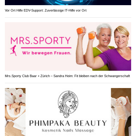
Vor Ort Hilfe EDV-Support: Zuverlässige IT-Hilfe vor Ort
Mrs.Sporty Club Baar + Zürich – Sandra Heim: Fit bleiben nach der Schwangerschaft