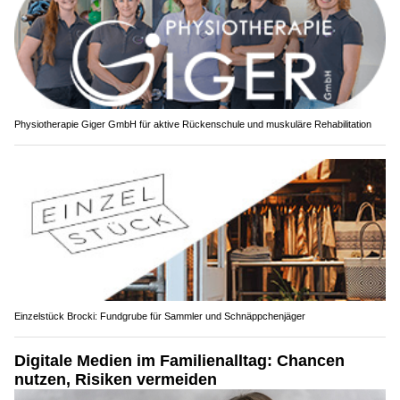
Physiotherapie Giger GmbH für aktive Rückenschule und muskuläre Rehabilitation
Einzelstück Brocki: Fundgrube für Sammler und Schnäppchenjäger
Digitale Medien im Familienalltag: Chancen
nutzen, Risiken vermeiden