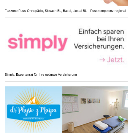
Fazzone Fuss-Orthopädie, Sissach BL, Basel, Liestal BL – Fusskompetenz regional
Simply: Expertenrat für Ihre optimale Versicherung