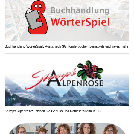
Buchhandlung WörterSpiel, Rorschach SG: Kinderbücher, Lernspiele und vieles mehr
Stump’s Alpenrose: Erleben Sie Genuss und Natur in Wildhaus SG