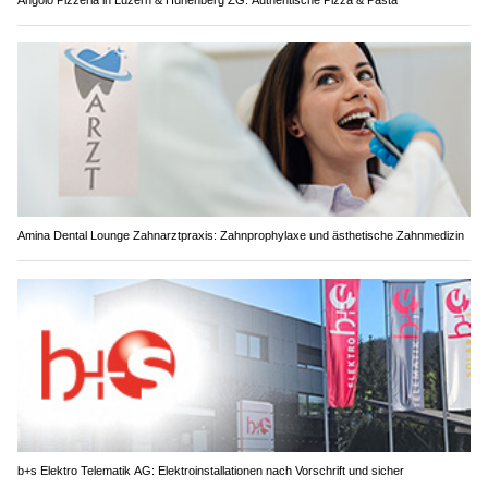
Angolo Pizzeria in Luzern & Hünenberg ZG: Authentische Pizza & Pasta
Amina Dental Lounge Zahnarztpraxis: Zahnprophylaxe und ästhetische Zahnmedizin
b+s Elektro Telematik AG: Elektroinstallationen nach Vorschrift und sicher