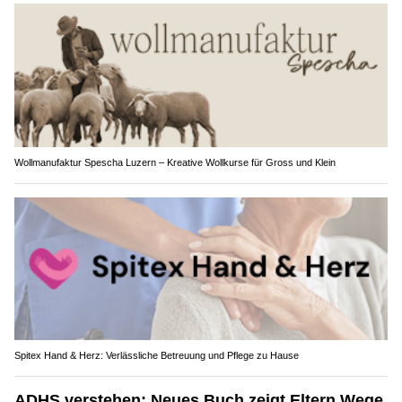
Wollmanufaktur Spescha Luzern – Kreative Wollkurse für Gross und Klein
Spitex Hand & Herz: Verlässliche Betreuung und Pflege zu Hause
ADHS verstehen: Neues Buch zeigt Eltern Wege