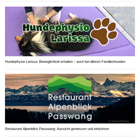
Hundephysio Larissa: Beweglichkeit erhalten – auch bei älteren Familienhunden
Restaurant Alpenblick Passwang: Aussicht geniessen und einkehren