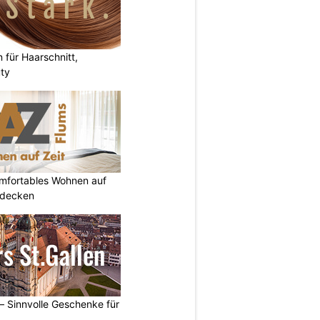
n für Haarschnitt,
uty
omfortables Wohnen auf
tdecken
 – Sinnvolle Geschenke für