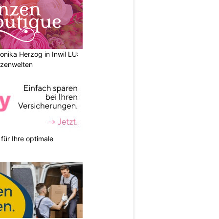
nika Herzog in Inwil LU:
anzenwelten
für Ihre optimale