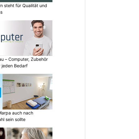
n steht für Qualität und
ss
au – Computer, Zubehör
 jeden Bedarf
Marpa auch nach
l sein sollte