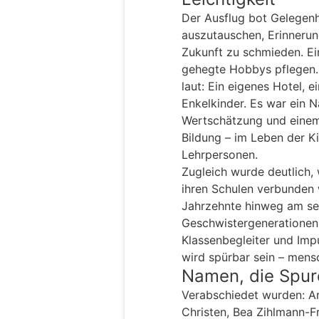
Der Ausflug bot Gelegenh
auszutauschen, Erinnerung
Zukunft zu schmieden. Ei
gehegte Hobbys pflegen.
laut: Ein eigenes Hotel, 
Enkelkinder. Es war ein 
Wertschätzung und einem
Bildung – im Leben der K
Lehrpersonen.
Zugleich wurde deutlich, 
ihren Schulen verbunden 
Jahrzehnte hinweg am sel
Geschwistergenerationen
Klassenbegleiter und Imp
wird spürbar sein – mensc
Namen, die Spur
Verabschiedet wurden: Ar
Christen, Bea Zihlmann-F