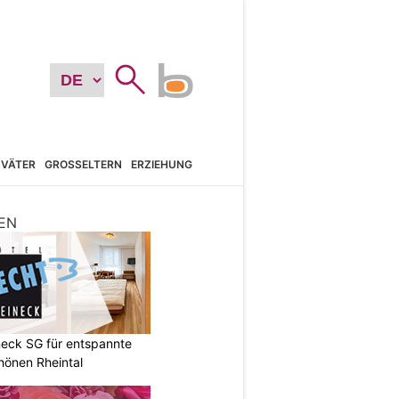
VÄTER
GROSSELTERN
ERZIEHUNG
EN
neck SG für entspannte
chönen Rheintal