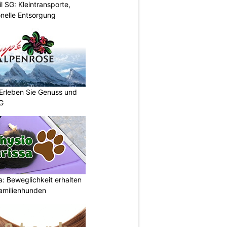
l SG: Kleintransporte,
nelle Entsorgung
 Erleben Sie Genuss und
SG
: Beweglichkeit erhalten
Familienhunden