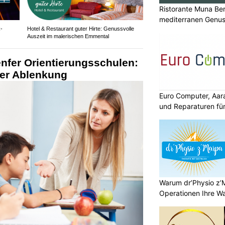
Ristorante Muna Ber
mediterranen Genu
-
Hotel & Restaurant guter Hirte: Genussvolle
Auszeit im malerischen Emmental
nfer Orientierungsschulen:
er Ablenkung
Euro Computer, Aar
und Reparaturen für
Warum dr’Physio z’
Operationen Ihre Wah