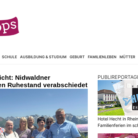
SCHULE
AUSBILDUNG & STUDIUM
GEBURT
FAMILIENLEBEN
MÜTTER
icht: Nidwaldner
PUBLIREPORTAG
en Ruhestand verabschiedet
Hotel Hecht in Rhei
Familienferien im s