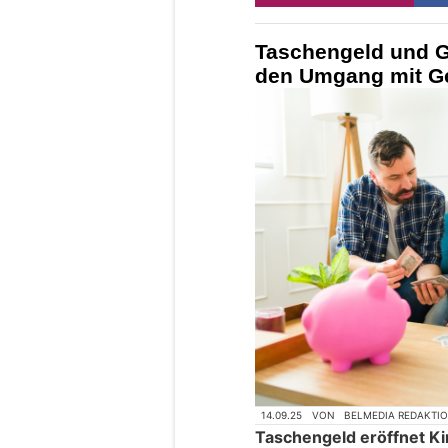
Taschengeld und G
den Umgang mit Ge
14.09.25
VON
BELMEDIA REDAKTI
Taschengeld eröffnet K