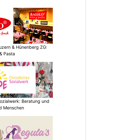
Luzern & Hünenberg ZG:
& Pasta
ozialwerk: Beratung und
und Menschen