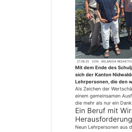
27.06.25
VON
BELMEDIA REDAKTI
Mit dem Ende des Schul
sich der Kanton Nidwald
Lehrpersonen, die den 
Als Zeichen der Wertschä
einem gemeinsamen Ausflu
die mehr als nur ein Dank
Ein Beruf mit Wi
Herausforderun
Neun Lehrpersonen aus de