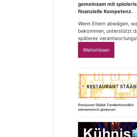
gemeinsam mit spieleris
finanzielle Kompetenz.
Wenn Eltern abwägen, wan
bekommen, unterstützt d
späteres verantwortungsv
Weiterlesen
Restaurant Stääbli: Familienfreundlich
vietnamesisch geniessen