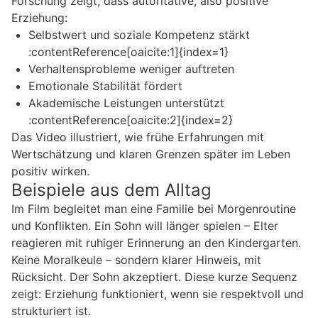
Forschung zeigt, dass autoritative, also positive
Erziehung:
Selbstwert und soziale Kompetenz stärkt
:contentReference[oaicite:1]{index=1}
Verhaltensprobleme weniger auftreten
Emotionale Stabilität fördert
Akademische Leistungen unterstützt
:contentReference[oaicite:2]{index=2}
Das Video illustriert, wie frühe Erfahrungen mit
Wertschätzung und klaren Grenzen später im Leben
positiv wirken.
Beispiele aus dem Alltag
Im Film begleitet man eine Familie bei Morgenroutine
und Konflikten. Ein Sohn will länger spielen – Elter
reagieren mit ruhiger Erinnerung an den Kindergarten.
Keine Moralkeule – sondern klarer Hinweis, mit
Rücksicht. Der Sohn akzeptiert. Diese kurze Sequenz
zeigt: Erziehung funktioniert, wenn sie respektvoll und
strukturiert ist.