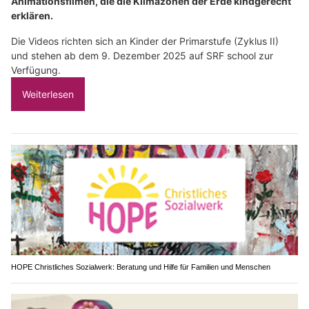
Animationsfilmen, die die Klimazonen der Erde kindgerecht
erklären.
Die Videos richten sich an Kinder der Primarstufe (Zyklus II)
und stehen ab dem 9. Dezember 2025 auf SRF school zur
Verfügung.
Weiterlesen
HOPE Christliches Sozialwerk: Beratung und Hilfe für Familien und Menschen