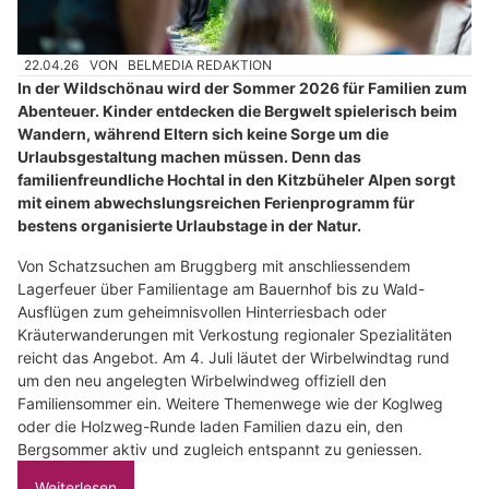
22.04.26
VON
BELMEDIA REDAKTION
In der Wildschönau wird der Sommer 2026 für Familien zum
Abenteuer. Kinder entdecken die Bergwelt spielerisch beim
Wandern, während Eltern sich keine Sorge um die
Urlaubsgestaltung machen müssen. Denn das
familienfreundliche Hochtal in den Kitzbüheler Alpen sorgt
mit einem abwechslungsreichen Ferienprogramm für
bestens organisierte Urlaubstage in der Natur.
Von Schatzsuchen am Bruggberg mit anschliessendem
Lagerfeuer über Familientage am Bauernhof bis zu Wald-
Ausflügen zum geheimnisvollen Hinterriesbach oder
Kräuterwanderungen mit Verkostung regionaler Spezialitäten
reicht das Angebot. Am 4. Juli läutet der Wirbelwindtag rund
um den neu angelegten Wirbelwindweg offiziell den
Familiensommer ein. Weitere Themenwege wie der Koglweg
oder die Holzweg-Runde laden Familien dazu ein, den
Bergsommer aktiv und zugleich entspannt zu geniessen.
Weiterlesen