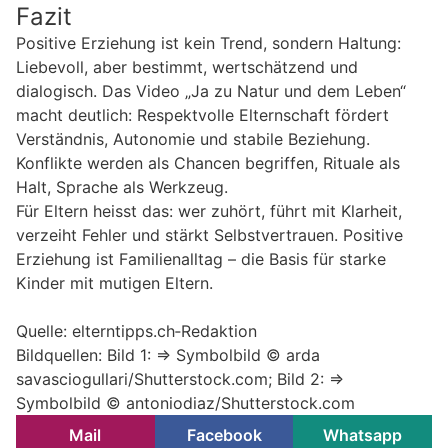
Fazit
Positive Erziehung ist kein Trend, sondern Haltung:
Liebevoll, aber bestimmt, wertschätzend und
dialogisch. Das Video „Ja zu Natur und dem Leben“
macht deutlich: Respektvolle Elternschaft fördert
Verständnis, Autonomie und stabile Beziehung.
Konflikte werden als Chancen begriffen, Rituale als
Halt, Sprache als Werkzeug.
Für Eltern heisst das: wer zuhört, führt mit Klarheit,
verzeiht Fehler und stärkt Selbstvertrauen. Positive
Erziehung ist Familienalltag – die Basis für starke
Kinder mit mutigen Eltern.
Quelle: elterntipps.ch‑Redaktion
Bildquellen: Bild 1: => Symbolbild © arda
savasciogullari/Shutterstock.com; Bild 2: =>
Symbolbild © antoniodiaz/Shutterstock.com
Mail
Facebook
Whatsapp