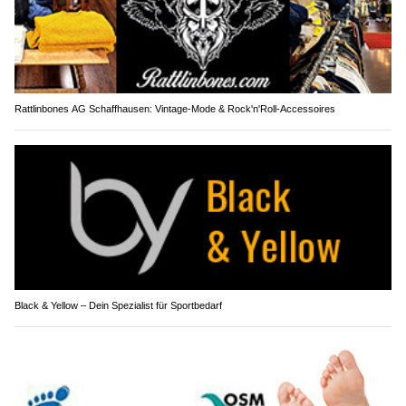
Rattlinbones AG Schaffhausen: Vintage-Mode & Rock'n'Roll-Accessoires
Black & Yellow – Dein Spezialist für Sportbedarf