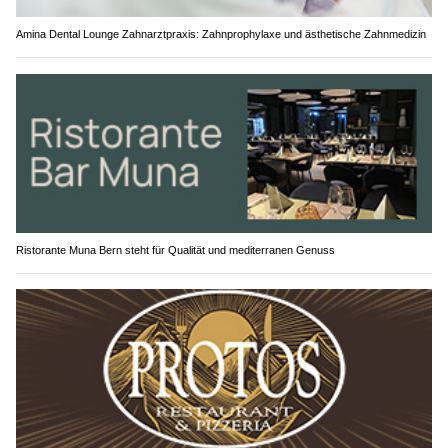
Amina Dental Lounge Zahnarztpraxis: Zahnprophylaxe und ästhetische Zahnmedizin
Ristorante Muna Bern steht für Qualität und mediterranen Genuss