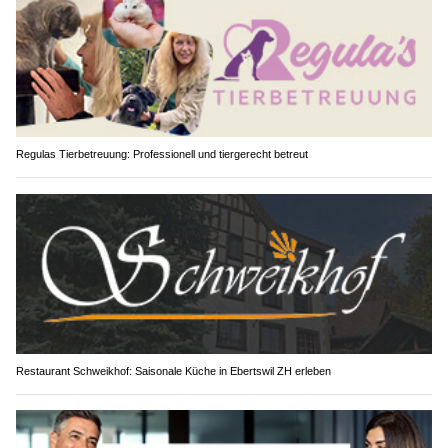
Regulas Tierbetreuung: Professionell und tiergerecht betreut
Restaurant Schweikhof: Saisonale Küche in Ebertswil ZH erleben