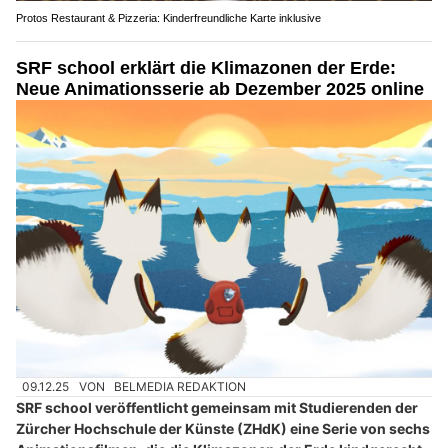
Protos Restaurant & Pizzeria: Kinderfreundliche Karte inklusive
SRF school erklärt die Klimazonen der Erde:
Neue Animationsserie ab Dezember 2025 online
09.12.25
VON
BELMEDIA REDAKTION
SRF school veröffentlicht gemeinsam mit Studierenden der
Zürcher Hochschule der Künste (ZHdK) eine Serie von sechs