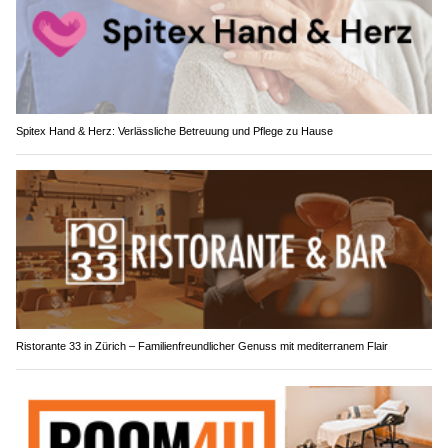
Spitex Hand & Herz: Verlässliche Betreuung und Pflege zu Hause
Ristorante 33 in Zürich – Familienfreundlicher Genuss mit mediterranem Flair