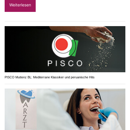
Weiterlesen
PISCO Muttenz BL: Mediterrane Klassiker und peruanische Hits