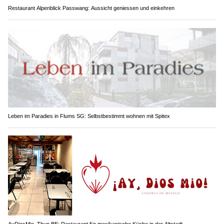
Restaurant Alpenblick Passwang: Aussicht geniessen und einkehren
Leben im Paradies in Flums SG: Selbstbestimmt wohnen mit Spitex
AyDiosMio, Thun BE: Restaurant für mexikanische Küche in der Altstadt