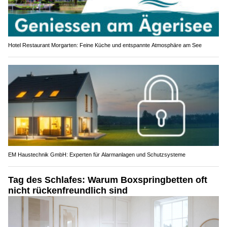
Hotel Restaurant Morgarten: Feine Küche und entspannte Atmosphäre am See
EM Haustechnik GmbH: Experten für Alarmanlagen und Schutzsysteme
Tag des Schlafes: Warum Boxspringbetten oft
nicht rückenfreundlich sind