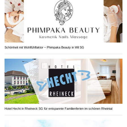
Schönheit mit Wohlfühlfaktor – Phimpaka Beauty in Wil SG
Hotel Hecht in Rheineck SG für entspannte Familienferien im schönen Rheintal