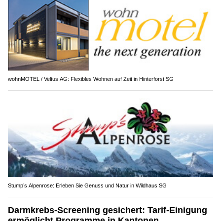
wohnMOTEL / Veltus AG: Flexibles Wohnen auf Zeit in Hinterforst SG
Stump’s Alpenrose: Erleben Sie Genuss und Natur in Wildhaus SG
Darmkrebs-Screening gesichert: Tarif-Einigung
ermöglicht Programme in Kantonen