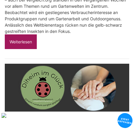
vor allem Themen rund um Gartenwelten im Zentrum.
Beobachtet wird ein gestiegenes Verbraucherinteresse an
Produktgruppen rund um Gartenarbeit und Outdoorgenuss.
Anlässlich des Weltbienentags rücken nun die gelb-schwarz
gestreiften Insekten in den Fokus.
Weiterlesen
Diheim im Glück by Simon Martin: Vertrauen, Fachlichkeit und Menschlichkeit