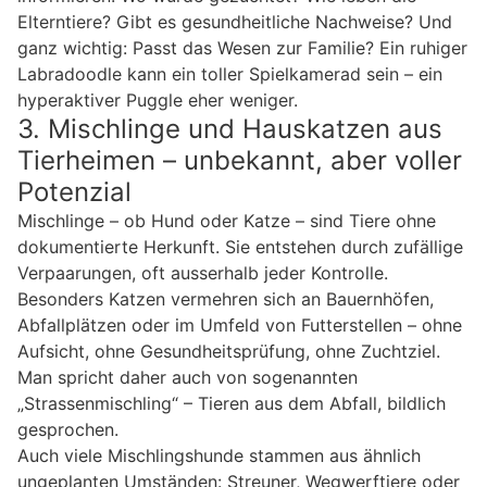
Elterntiere? Gibt es gesundheitliche Nachweise? Und
ganz wichtig: Passt das Wesen zur Familie? Ein ruhiger
Labradoodle kann ein toller Spielkamerad sein – ein
hyperaktiver Puggle eher weniger.
3. Mischlinge und Hauskatzen aus
Tierheimen – unbekannt, aber voller
Potenzial
Mischlinge – ob Hund oder Katze – sind Tiere ohne
dokumentierte Herkunft. Sie entstehen durch zufällige
Verpaarungen, oft ausserhalb jeder Kontrolle.
Besonders Katzen vermehren sich an Bauernhöfen,
Abfallplätzen oder im Umfeld von Futterstellen – ohne
Aufsicht, ohne Gesundheitsprüfung, ohne Zuchtziel.
Man spricht daher auch von sogenannten
„Strassenmischling“ – Tieren aus dem Abfall, bildlich
gesprochen.
Auch viele Mischlingshunde stammen aus ähnlich
ungeplanten Umständen: Streuner, Wegwerftiere oder