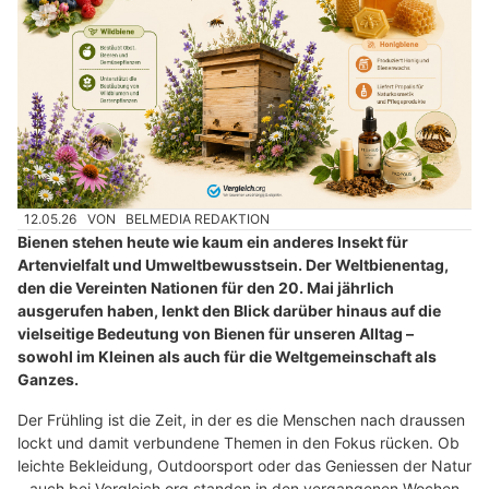
12.05.26
VON
BELMEDIA REDAKTION
Bienen stehen heute wie kaum ein anderes Insekt für
Artenvielfalt und Umweltbewusstsein. Der Weltbienentag,
den die Vereinten Nationen für den 20. Mai jährlich
ausgerufen haben, lenkt den Blick darüber hinaus auf die
vielseitige Bedeutung von Bienen für unseren Alltag –
sowohl im Kleinen als auch für die Weltgemeinschaft als
Ganzes.
Der Frühling ist die Zeit, in der es die Menschen nach draussen
lockt und damit verbundene Themen in den Fokus rücken. Ob
leichte Bekleidung, Outdoorsport oder das Geniessen der Natur
– auch bei Vergleich.org standen in den vergangenen Wochen