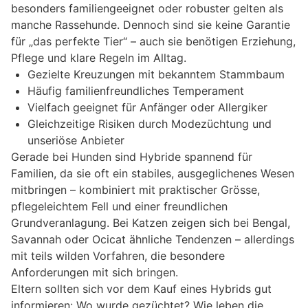
besonders familiengeeignet oder robuster gelten als
manche Rassehunde. Dennoch sind sie keine Garantie
für „das perfekte Tier“ – auch sie benötigen Erziehung,
Pflege und klare Regeln im Alltag.
Gezielte Kreuzungen mit bekanntem Stammbaum
Häufig familienfreundliches Temperament
Vielfach geeignet für Anfänger oder Allergiker
Gleichzeitige Risiken durch Modezüchtung und
unseriöse Anbieter
Gerade bei Hunden sind Hybride spannend für
Familien, da sie oft ein stabiles, ausgeglichenes Wesen
mitbringen – kombiniert mit praktischer Grösse,
pflegeleichtem Fell und einer freundlichen
Grundveranlagung. Bei Katzen zeigen sich bei Bengal,
Savannah oder Ocicat ähnliche Tendenzen – allerdings
mit teils wilden Vorfahren, die besondere
Anforderungen mit sich bringen.
Eltern sollten sich vor dem Kauf eines Hybrids gut
informieren: Wo wurde gezüchtet? Wie leben die