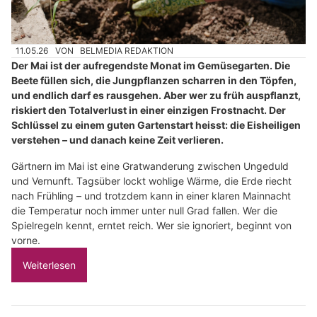
11.05.26
VON
BELMEDIA REDAKTION
Der Mai ist der aufregendste Monat im Gemüsegarten. Die
Beete füllen sich, die Jungpflanzen scharren in den Töpfen,
und endlich darf es rausgehen. Aber wer zu früh auspflanzt,
riskiert den Totalverlust in einer einzigen Frostnacht. Der
Schlüssel zu einem guten Gartenstart heisst: die Eisheiligen
verstehen – und danach keine Zeit verlieren.
Gärtnern im Mai ist eine Gratwanderung zwischen Ungeduld
und Vernunft. Tagsüber lockt wohlige Wärme, die Erde riecht
nach Frühling – und trotzdem kann in einer klaren Mainnacht
die Temperatur noch immer unter null Grad fallen. Wer die
Spielregeln kennt, erntet reich. Wer sie ignoriert, beginnt von
vorne.
Weiterlesen