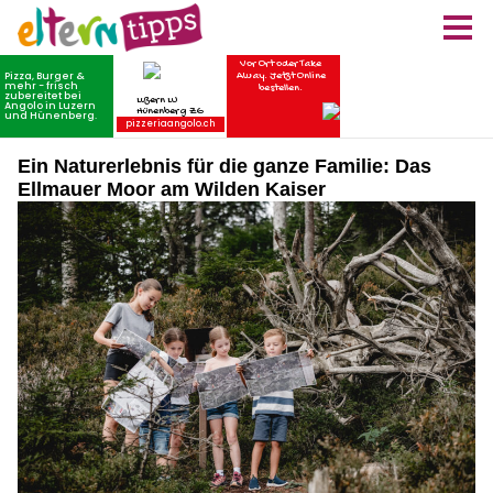
Ein Naturerlebnis für die ganze Familie: Das
Ellmauer Moor am Wilden Kaiser