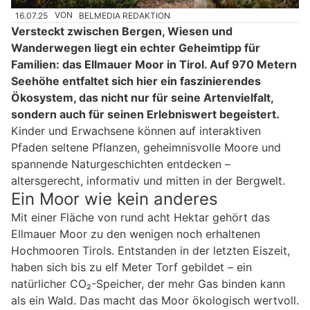
16.07.25
VON
BELMEDIA REDAKTION
Versteckt zwischen Bergen, Wiesen und
Wanderwegen liegt ein echter Geheimtipp für
Familien: das Ellmauer Moor in Tirol. Auf 970 Metern
Seehöhe entfaltet sich hier ein faszinierendes
Ökosystem, das nicht nur für seine Artenvielfalt,
sondern auch für seinen Erlebniswert begeistert.
Kinder und Erwachsene können auf interaktiven
Pfaden seltene Pflanzen, geheimnisvolle Moore und
spannende Naturgeschichten entdecken –
altersgerecht, informativ und mitten in der Bergwelt.
Ein Moor wie kein anderes
Mit einer Fläche von rund acht Hektar gehört das
Ellmauer Moor zu den wenigen noch erhaltenen
Hochmooren Tirols. Entstanden in der letzten Eiszeit,
haben sich bis zu elf Meter Torf gebildet – ein
natürlicher CO₂-Speicher, der mehr Gas binden kann
als ein Wald. Das macht das Moor ökologisch wertvoll.