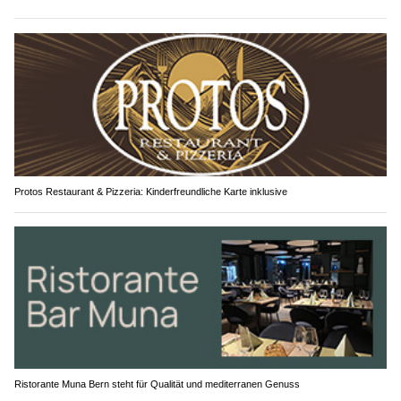
Protos Restaurant & Pizzeria: Kinderfreundliche Karte inklusive
Ristorante Muna Bern steht für Qualität und mediterranen Genuss