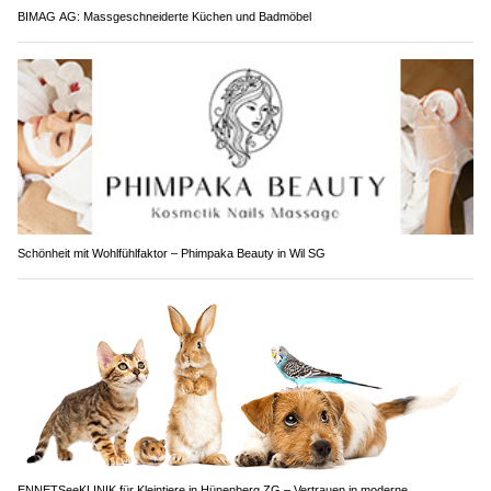
BIMAG AG: Massgeschneiderte Küchen und Badmöbel
Schönheit mit Wohlfühlfaktor – Phimpaka Beauty in Wil SG
ENNETSeeKLINIK für Kleintiere in Hünenberg ZG – Vertrauen in moderne