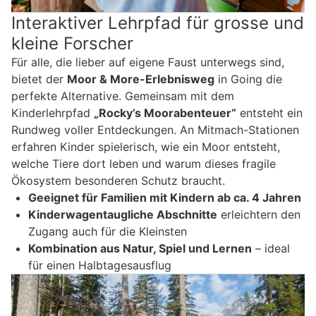
Interaktiver Lehrpfad für grosse und
kleine Forscher
Für alle, die lieber auf eigene Faust unterwegs sind,
bietet der
Moor & More-Erlebnisweg
in Going die
perfekte Alternative. Gemeinsam mit dem
Kinderlehrpfad
„Rocky’s Moorabenteuer“
entsteht ein
Rundweg voller Entdeckungen. An Mitmach-Stationen
erfahren Kinder spielerisch, wie ein Moor entsteht,
welche Tiere dort leben und warum dieses fragile
Ökosystem besonderen Schutz braucht.
Geeignet für Familien mit Kindern ab ca. 4 Jahren
Kinderwagentaugliche Abschnitte
erleichtern den
Zugang auch für die Kleinsten
Kombination aus Natur, Spiel und Lernen
– ideal
für einen Halbtagesausflug