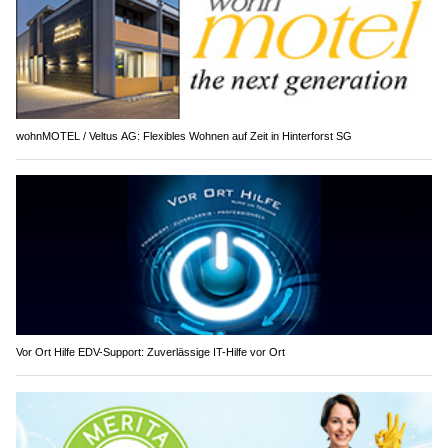
wohnMOTEL / Veltus AG: Flexibles Wohnen auf Zeit in Hinterforst SG
Vor Ort Hilfe EDV-Support: Zuverlässige IT-Hilfe vor Ort