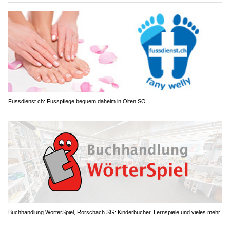
Fussdienst.ch: Fusspflege bequem daheim in Olten SO
Buchhandlung WörterSpiel, Rorschach SG: Kinderbücher, Lernspiele und vieles mehr