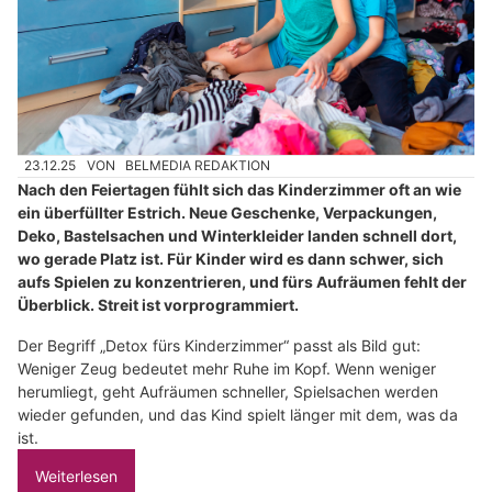
23.12.25
VON
BELMEDIA REDAKTION
Nach den Feiertagen fühlt sich das Kinderzimmer oft an wie
ein überfüllter Estrich. Neue Geschenke, Verpackungen,
Deko, Bastelsachen und Winterkleider landen schnell dort,
wo gerade Platz ist. Für Kinder wird es dann schwer, sich
aufs Spielen zu konzentrieren, und fürs Aufräumen fehlt der
Überblick. Streit ist vorprogrammiert.
Der Begriff „Detox fürs Kinderzimmer“ passt als Bild gut:
Weniger Zeug bedeutet mehr Ruhe im Kopf. Wenn weniger
herumliegt, geht Aufräumen schneller, Spielsachen werden
wieder gefunden, und das Kind spielt länger mit dem, was da
ist.
Weiterlesen