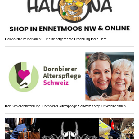
Halona Naturfutterladen: Für eine artgerechte Ernährung Ihrer Tiere
Ihre Seniorenbetreuung: Dornbierer Alterspflege-Schweiz sorgt für Wohlbefinden