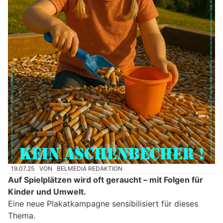
19.07.25
VON
BELMEDIA REDAKTION
Auf Spielplätzen wird oft geraucht – mit Folgen für
Kinder und Umwelt.
Eine neue Plakatkampagne sensibilisiert für dieses
Thema.