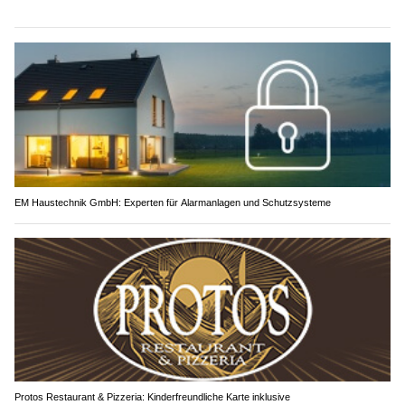
EM Haustechnik GmbH: Experten für Alarmanlagen und Schutzsysteme
Protos Restaurant & Pizzeria: Kinderfreundliche Karte inklusive