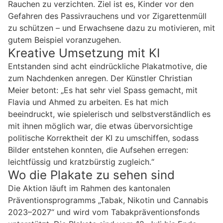
Rauchen zu verzichten. Ziel ist es, Kinder vor den
Gefahren des Passivrauchens und vor Zigarettenmüll
zu schützen – und Erwachsene dazu zu motivieren, mit
gutem Beispiel voranzugehen.
Kreative Umsetzung mit KI
Entstanden sind acht eindrückliche Plakatmotive, die
zum Nachdenken anregen. Der Künstler Christian
Meier betont: „Es hat sehr viel Spass gemacht, mit
Flavia und Ahmed zu arbeiten. Es hat mich
beeindruckt, wie spielerisch und selbstverständlich es
mit ihnen möglich war, die etwas übervorsichtige
politische Korrektheit der KI zu umschiffen, sodass
Bilder entstehen konnten, die Aufsehen erregen:
leichtfüssig und kratzbürstig zugleich.“
Wo die Plakate zu sehen sind
Die Aktion läuft im Rahmen des kantonalen
Präventionsprogramms „Tabak, Nikotin und Cannabis
2023–2027“ und wird vom Tabakpräventionsfonds