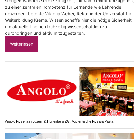
stetigen Wandels sei die Fähigkeit, mit Komplexität umzugehen,
zu einer zentralen Kompetenz für Lernende wie Lehrende
geworden, betonte Viktoria Weber, Rektorin der Universität für
Weiterbildung Krems. Wissen schaffe hier die nötige Sicherheit,
um aktuelle Themen frühzeitig wissenschaftlich zu
durchdringen und aktiv mitzugestalten.
Weiterlesen
Angolo Pizzeria in Luzern & Hünenberg ZG: Authentische Pizza & Pasta