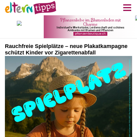
Rauchfreie Spielplätze – neue Plakatkampagne
schützt Kinder vor Zigarettenabfall