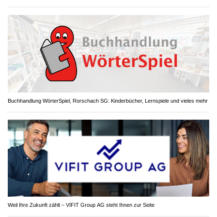
Buchhandlung WörterSpiel, Rorschach SG: Kinderbücher, Lernspiele und vieles mehr
Weil Ihre Zukunft zählt – VIFIT Group AG steht Ihnen zur Seite