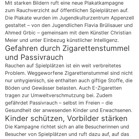
Mit starken Bildern ruft eine neue Plakatkampagne
zum Rauchverzicht auf öffentlichen Spielplätzen auf.
Die Plakate wurden im Jugendkulturzentrum Appenzell
gestaltet – von den Jugendlichen Flavia Brülisauer und
Ahmed Grbic – gemeinsam mit dem Künstler Christian
Meier und unter Einbezug künstlicher Intelligenz.
Gefahren durch Zigarettenstummel
und Passivrauch
Rauchen auf Spielplätzen ist ein weit verbreitetes
Problem. Weggeworfene Zigarettenstummel sind nicht
nur unhygienisch, sie enthalten auch giftige Stoffe, die
Böden und Gewässer belasten. Auch E-Zigaretten
tragen zur Umweltverschmutzung bei. Zudem
gefährdet Passivrauch – selbst im Freien – die
Gesundheit der anwesenden Kinder und Erwachsenen.
Kinder schützen, Vorbilder stärken
Die Kampagne richtet sich an alle Besucherinnen und
Besucher von Spielplätzen und ruft dazu auf, auf das