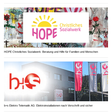
HOPE Christliches Sozialwerk: Beratung und Hilfe für Familien und Menschen
b+s Elektro Telematik AG: Elektroinstallationen nach Vorschrift und sicher