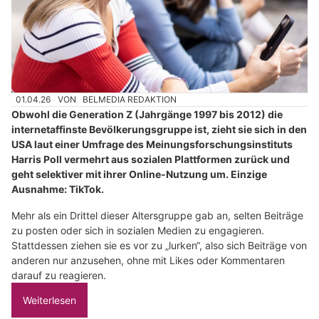
01.04.26
VON
BELMEDIA REDAKTION
Obwohl die Generation Z (Jahrgänge 1997 bis 2012) die
internetaffinste Bevölkerungsgruppe ist, zieht sie sich in den
USA laut einer Umfrage des Meinungsforschungsinstituts
Harris Poll vermehrt aus sozialen Plattformen zurück und
geht selektiver mit ihrer Online-Nutzung um. Einzige
Ausnahme: TikTok.
Mehr als ein Drittel dieser Altersgruppe gab an, selten Beiträge
zu posten oder sich in sozialen Medien zu engagieren.
Stattdessen ziehen sie es vor zu „lurken“, also sich Beiträge von
anderen nur anzusehen, ohne mit Likes oder Kommentaren
darauf zu reagieren.
Weiterlesen