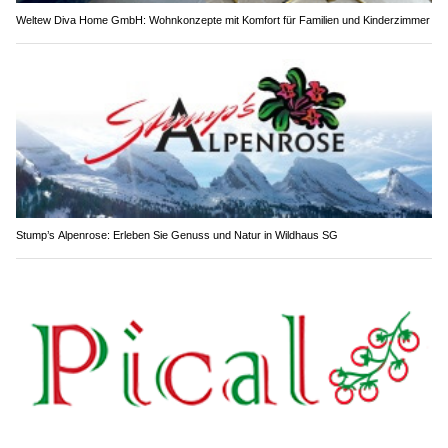
Weltew Diva Home GmbH: Wohnkonzepte mit Komfort für Familien und Kinderzimmer
Stump’s Alpenrose: Erleben Sie Genuss und Natur in Wildhaus SG