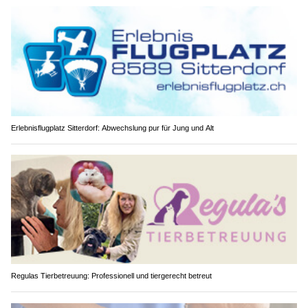
Erlebnisflugplatz Sitterdorf: Abwechslung pur für Jung und Alt
Regulas Tierbetreuung: Professionell und tiergerecht betreut