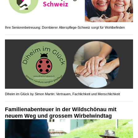
Ihre Seniorenbetreuung: Dornbierer Alterspflege-Schweiz sorgt für Wohlbefinden
Diheim im Glück by Simon Martin: Vertrauen, Fachlichkeit und Menschlichkeit
Familienabenteuer in der Wildschönau mit
neuem Weg und grossem Wirbelwindtag