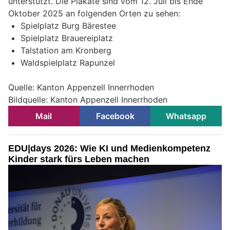
unterstützt. Die Plakate sind vom 12. Juli bis Ende
Oktober 2025 an folgenden Orten zu sehen:
Spielplatz Burg Bärestee
Spielplatz Brauereiplatz
Talstation am Kronberg
Waldspielplatz Rapunzel
Quelle: Kanton Appenzell Innerrhoden
Bildquelle: Kanton Appenzell Innerrhoden
Mail
Facebook
Whatsapp
EDU|days 2026: Wie KI und Medienkompetenz
Kinder stark fürs Leben machen