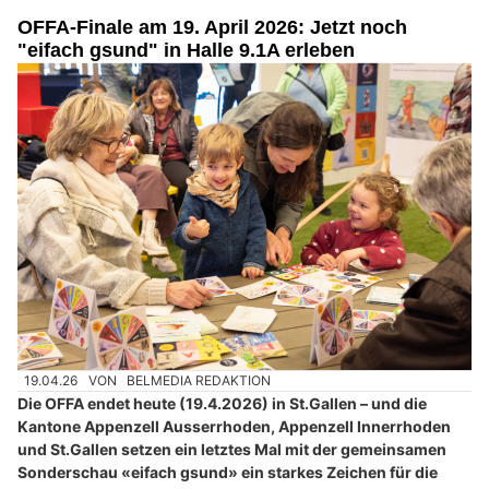
OFFA-Finale am 19. April 2026: Jetzt noch
"eifach gsund" in Halle 9.1A erleben
19.04.26
VON
BELMEDIA REDAKTION
Die OFFA endet heute (19.4.2026) in St.Gallen – und die
Kantone Appenzell Ausserrhoden, Appenzell Innerrhoden
und St.Gallen setzen ein letztes Mal mit der gemeinsamen
Sonderschau «eifach gsund» ein starkes Zeichen für die