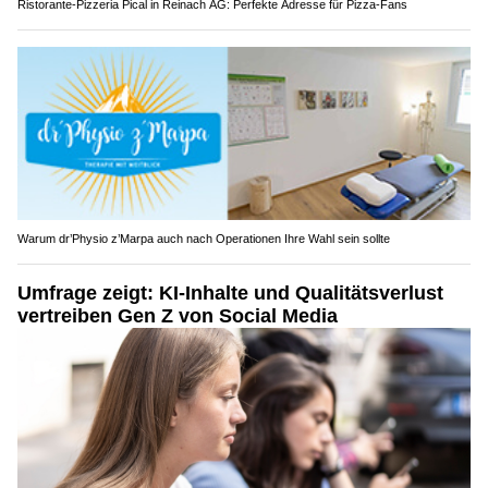
Ristorante-Pizzeria Pical in Reinach AG: Perfekte Adresse für Pizza-Fans
Warum dr’Physio z’Marpa auch nach Operationen Ihre Wahl sein sollte
Umfrage zeigt: KI-Inhalte und Qualitätsverlust
vertreiben Gen Z von Social Media