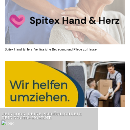
Spitex Hand & Herz: Verlässliche Betreuung und Pflege zu Hause
Eggerlogistik, Andwil SG: Kleintransporte, Umzüge & professionelle Entsorgung
Handyverbot im Kanton Jura: Was Eltern ab