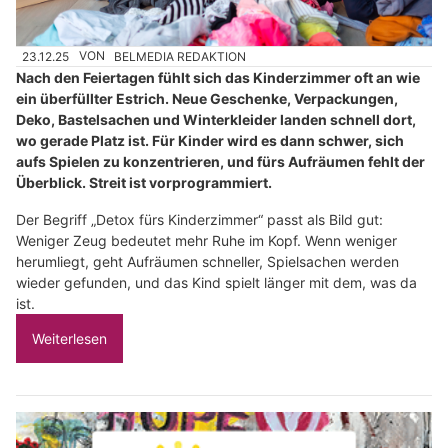
23.12.25
VON
BELMEDIA REDAKTION
Nach den Feiertagen fühlt sich das Kinderzimmer oft an wie
ein überfüllter Estrich. Neue Geschenke, Verpackungen,
Deko, Bastelsachen und Winterkleider landen schnell dort,
wo gerade Platz ist. Für Kinder wird es dann schwer, sich
aufs Spielen zu konzentrieren, und fürs Aufräumen fehlt der
Überblick. Streit ist vorprogrammiert.
Der Begriff „Detox fürs Kinderzimmer“ passt als Bild gut:
Weniger Zeug bedeutet mehr Ruhe im Kopf. Wenn weniger
herumliegt, geht Aufräumen schneller, Spielsachen werden
wieder gefunden, und das Kind spielt länger mit dem, was da
ist.
Weiterlesen