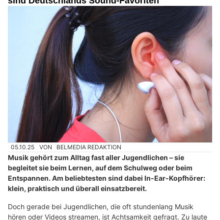
sind Deutschlands Sound-Favoriten
05.10.25
VON
BELMEDIA REDAKTION
Musik gehört zum Alltag fast aller Jugendlichen – sie
begleitet sie beim Lernen, auf dem Schulweg oder beim
Entspannen. Am beliebtesten sind dabei In-Ear-Kopfhörer:
klein, praktisch und überall einsatzbereit.
Doch gerade bei Jugendlichen, die oft stundenlang Musik
hören oder Videos streamen, ist Achtsamkeit gefragt. Zu laute