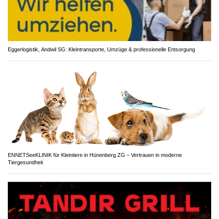
Eggerlogistik, Andwil SG: Kleintransporte, Umzüge & professionelle Entsorgung
ENNETSeeKLINIK für Kleintiere in Hünenberg ZG – Vertrauen in moderne
Tiergesundheit