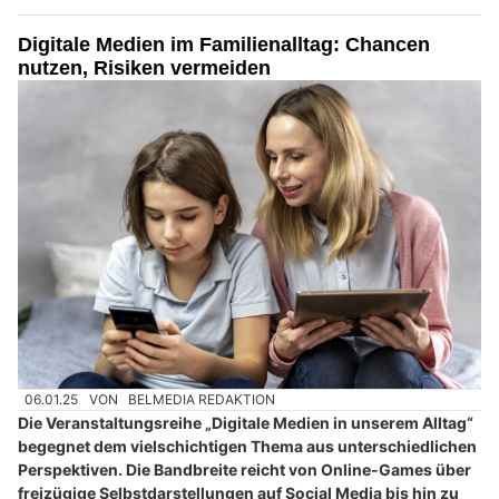
Digitale Medien im Familienalltag: Chancen
nutzen, Risiken vermeiden
06.01.25
VON
BELMEDIA REDAKTION
Die Veranstaltungsreihe „Digitale Medien in unserem Alltag“
begegnet dem vielschichtigen Thema aus unterschiedlichen
Perspektiven. Die Bandbreite reicht von Online-Games über
freizügige Selbstdarstellungen auf Social Media bis hin zu