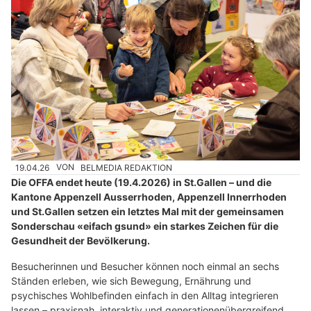
19.04.26
VON
BELMEDIA REDAKTION
Die OFFA endet heute (19.4.2026) in St.Gallen – und die
Kantone Appenzell Ausserrhoden, Appenzell Innerrhoden
und St.Gallen setzen ein letztes Mal mit der gemeinsamen
Sonderschau «eifach gsund» ein starkes Zeichen für die
Gesundheit der Bevölkerung.
Besucherinnen und Besucher können noch einmal an sechs
Ständen erleben, wie sich Bewegung, Ernährung und
psychisches Wohlbefinden einfach in den Alltag integrieren
lassen – praxisnah, interaktiv und generationenübergreifend.