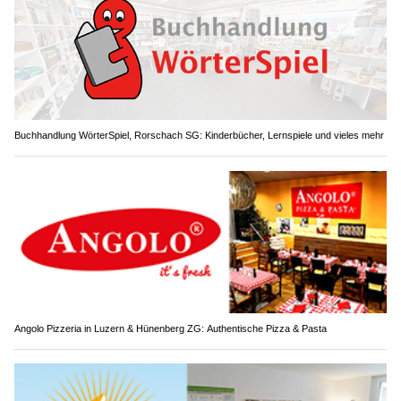
Buchhandlung WörterSpiel, Rorschach SG: Kinderbücher, Lernspiele und vieles mehr
Angolo Pizzeria in Luzern & Hünenberg ZG: Authentische Pizza & Pasta