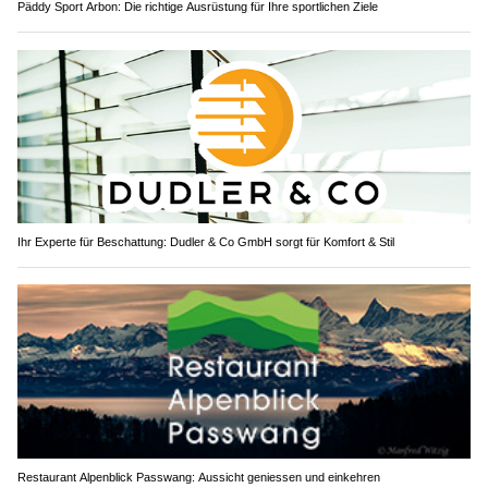
Päddy Sport Arbon: Die richtige Ausrüstung für Ihre sportlichen Ziele
Ihr Experte für Beschattung: Dudler & Co GmbH sorgt für Komfort & Stil
Restaurant Alpenblick Passwang: Aussicht geniessen und einkehren