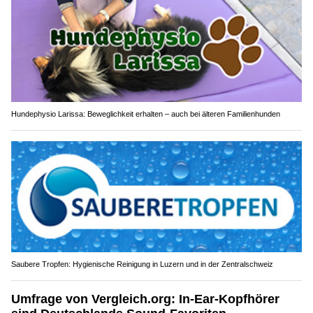
Hundephysio Larissa: Beweglichkeit erhalten – auch bei älteren Familienhunden
Saubere Tropfen: Hygienische Reinigung in Luzern und in der Zentralschweiz
Umfrage von Vergleich.org: In-Ear-Kopfhörer