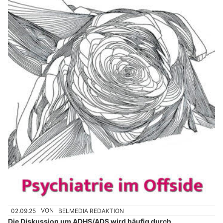
02.09.25
VON
BELMEDIA REDAKTION
Die Diskussion um ADHS/ADS wird häufig durch