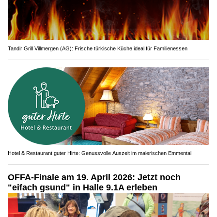
Tandir Grill Villmergen (AG): Frische türkische Küche ideal für Familienessen
Hotel & Restaurant guter Hirte: Genussvolle Auszeit im malerischen Emmental
OFFA-Finale am 19. April 2026: Jetzt noch
"eifach gsund" in Halle 9.1A erleben