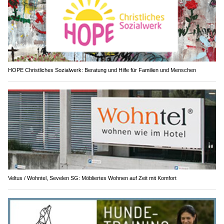
HOPE Christliches Sozialwerk: Beratung und Hilfe für Familien und Menschen
Veltus / Wohntel, Sevelen SG: Möbliertes Wohnen auf Zeit mit Komfort