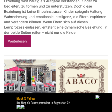
Erziehung wird häufig als Aufgabe verstanden, Kinder zu
begleiten, zu formen und zu unterstützen. Doch diese
Beziehung ist keine Einbahnstrasse: Kinder spiegeln Haltung,
Wahrnehmung und emotionale Intelligenz, die Eltern inspirieren
und verändern können. Wenn Eltern sich auf diesen
Lernprozess einlassen, entsteht eine dynamische Beziehung, in
der beide Seiten reifen – nicht nur die Kinder.
Weiterlesen
Abaco Suisse in Schaffhausen: Feine Chocolat, hausgemachte Icecream entdecken