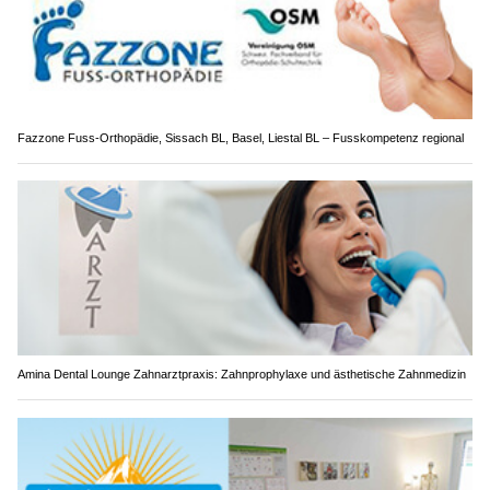
Fazzone Fuss-Orthopädie, Sissach BL, Basel, Liestal BL – Fusskompetenz regional
Amina Dental Lounge Zahnarztpraxis: Zahnprophylaxe und ästhetische Zahnmedizin