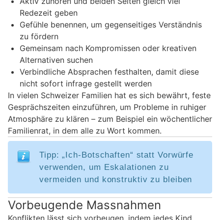
Aktiv zuhören und beiden Seiten gleich viel
Redezeit geben
Gefühle benennen, um gegenseitiges Verständnis
zu fördern
Gemeinsam nach Kompromissen oder kreativen
Alternativen suchen
Verbindliche Absprachen festhalten, damit diese
nicht sofort infrage gestellt werden
In vielen Schweizer Familien hat es sich bewährt, feste
Gesprächszeiten einzuführen, um Probleme in ruhiger
Atmosphäre zu klären – zum Beispiel ein wöchentlicher
Familienrat, in dem alle zu Wort kommen.
Tipp: „Ich-Botschaften“ statt Vorwürfe
verwenden, um Eskalationen zu
vermeiden und konstruktiv zu bleiben
Vorbeugende Massnahmen
Konflikten lässt sich vorbeugen, indem jedes Kind