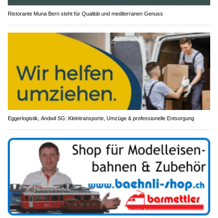
Ristorante Muna Bern steht für Qualität und mediterranen Genuss
Eggerlogistik, Andwil SG: Kleintransporte, Umzüge & professionelle Entsorgung