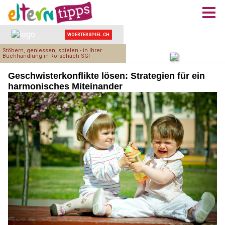
Geschwisterkonflikte lösen: Strategien für ein
harmonisches Miteinander