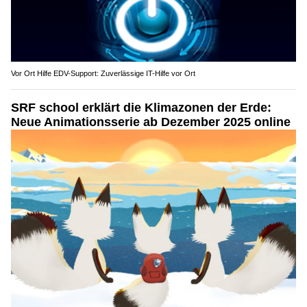
Vor Ort Hilfe EDV-Support: Zuverlässige IT-Hilfe vor Ort
SRF school erklärt die Klimazonen der Erde:
Neue Animationsserie ab Dezember 2025 online