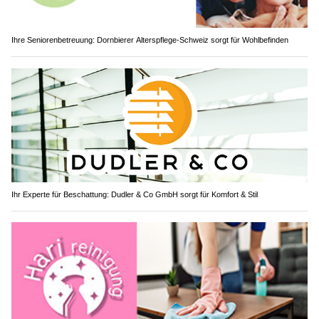
Ihre Seniorenbetreuung: Dornbierer Alterspflege-Schweiz sorgt für Wohlbefinden
Ihr Experte für Beschattung: Dudler & Co GmbH sorgt für Komfort & Stil