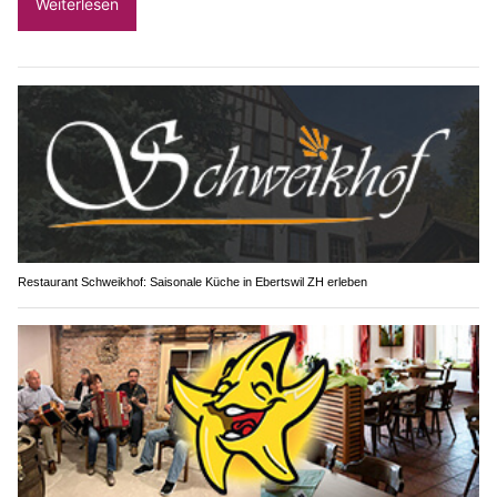
Weiterlesen
Restaurant Schweikhof: Saisonale Küche in Ebertswil ZH erleben