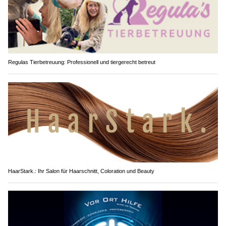
Regulas Tierbetreuung: Professionell und tiergerecht betreut
HaarStark.: Ihr Salon für Haarschnitt, Coloration und Beauty