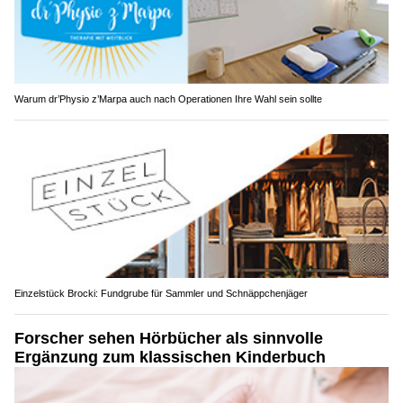
Warum dr’Physio z’Marpa auch nach Operationen Ihre Wahl sein sollte
Einzelstück Brocki: Fundgrube für Sammler und Schnäppchenjäger
Forscher sehen Hörbücher als sinnvolle
Ergänzung zum klassischen Kinderbuch