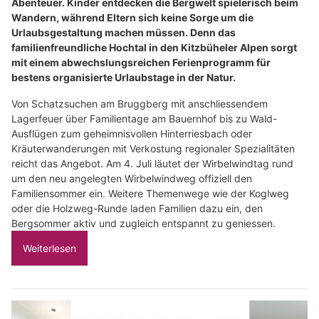
Abenteuer. Kinder entdecken die Bergwelt spielerisch beim
Wandern, während Eltern sich keine Sorge um die
Urlaubsgestaltung machen müssen. Denn das
familienfreundliche Hochtal in den Kitzbüheler Alpen sorgt
mit einem abwechslungsreichen Ferienprogramm für
bestens organisierte Urlaubstage in der Natur.
Von Schatzsuchen am Bruggberg mit anschliessendem
Lagerfeuer über Familientage am Bauernhof bis zu Wald-
Ausflügen zum geheimnisvollen Hinterriesbach oder
Kräuterwanderungen mit Verkostung regionaler Spezialitäten
reicht das Angebot. Am 4. Juli läutet der Wirbelwindtag rund
um den neu angelegten Wirbelwindweg offiziell den
Familiensommer ein. Weitere Themenwege wie der Koglweg
oder die Holzweg-Runde laden Familien dazu ein, den
Bergsommer aktiv und zugleich entspannt zu geniessen.
Weiterlesen