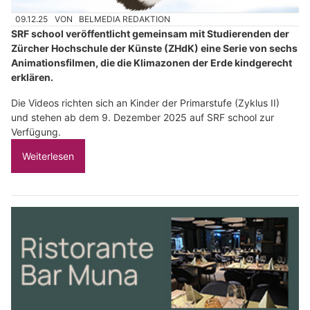
09.12.25
VON
BELMEDIA REDAKTION
SRF school veröffentlicht gemeinsam mit Studierenden der
Zürcher Hochschule der Künste (ZHdK) eine Serie von sechs
Animationsfilmen, die die Klimazonen der Erde kindgerecht
erklären.
Die Videos richten sich an Kinder der Primarstufe (Zyklus II)
und stehen ab dem 9. Dezember 2025 auf SRF school zur
Verfügung.
Weiterlesen