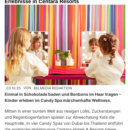
Erlebnisse in Centara Resorts
03.10.25
VON
BELMEDIA REDAKTION
Einmal in Schokolade baden und Bonbons im Haar tragen –
Kinder erleben im Candy Spa märchenhafte Wellness.
Mitten in einer bunten Welt aus riesigen Lollis, Zuckerstangen
und Regenbogenfarben spielen zur Abwechslung Kids die
Hauptrolle. In vier Candy Spas von Dubai bis Thailand entführt
die asiatische Hotelgruppe Centara Hotels & Resorts kleine