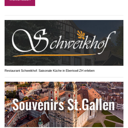
Restaurant Schweikhof: Saisonale Küche in Ebertswil ZH erleben