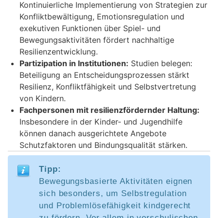
Kontinuierliche Implementierung von Strategien zur
Konfliktbewältigung, Emotionsregulation und
exekutiven Funktionen über Spiel- und
Bewegungsaktivitäten fördert nachhaltige
Resilienzentwicklung.
Partizipation in Institutionen:
Studien belegen:
Beteiligung an Entscheidungsprozessen stärkt
Resilienz, Konfliktfähigkeit und Selbstvertretung
von Kindern.
Fachpersonen mit resilienzfördernder Haltung:
Insbesondere in der Kinder- und Jugendhilfe
können danach ausgerichtete Angebote
Schutzfaktoren und Bindungsqualität stärken.
Tipp:
Bewegungsbasierte Aktivitäten eignen
sich besonders, um Selbstregulation
und Problemlösefähigkeit kindgerecht
zu fördern. Vor allem in vorschulischen