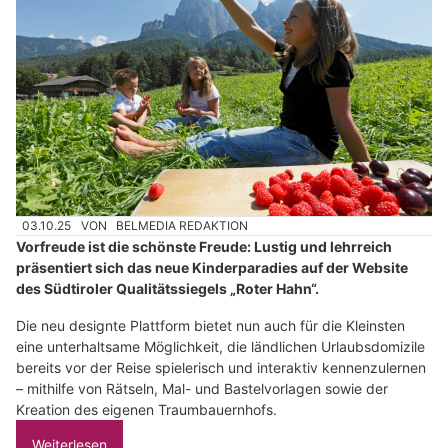
03.10.25
VON
BELMEDIA REDAKTION
Vorfreude ist die schönste Freude: Lustig und lehrreich
präsentiert sich das neue Kinderparadies auf der Website
des Südtiroler Qualitätssiegels „Roter Hahn“.
Die neu designte Plattform bietet nun auch für die Kleinsten
eine unterhaltsame Möglichkeit, die ländlichen Urlaubsdomizile
bereits vor der Reise spielerisch und interaktiv kennenzulernen
– mithilfe von Rätseln, Mal- und Bastelvorlagen sowie der
Kreation des eigenen Traumbauernhofs.
Weiterlesen