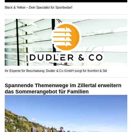
Black & Yellow – Dein Spezialist für Sportbedarf
Ihr Experte für Beschattung: Dudler & Co GmbH sorgt für Komfort & Stil
Spannende Themenwege im Zillertal erweitern
das Sommerangebot für Familien