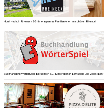
Hotel Hecht in Rheineck SG für entspannte Familienferien im schönen Rheintal
Buchhandlung WörterSpiel, Rorschach SG: Kinderbücher, Lernspiele und vieles mehr