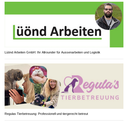
Lüönd Arbeiten GmbH: Ihr Allrounder für Aussenarbeiten und Logistik
Regulas Tierbetreuung: Professionell und tiergerecht betreut