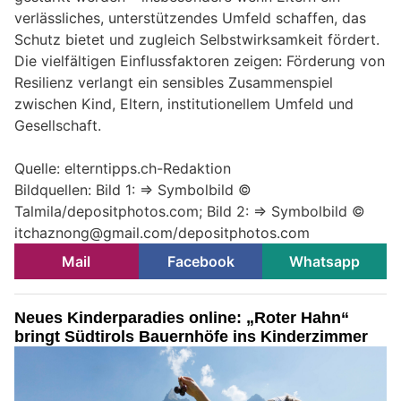
verlässliches, unterstützendes Umfeld schaffen, das
Schutz bietet und zugleich Selbstwirksamkeit fördert.
Die vielfältigen Einflussfaktoren zeigen: Förderung von
Resilienz verlangt ein sensibles Zusammenspiel
zwischen Kind, Eltern, institutionellem Umfeld und
Gesellschaft.
Quelle: elterntipps.ch-Redaktion
Bildquellen: Bild 1: => Symbolbild ©
Talmila/depositphotos.com; Bild 2: => Symbolbild ©
itchaznong@gmail.com/depositphotos.com
Mail
Facebook
Whatsapp
Neues Kinderparadies online: „Roter Hahn“
bringt Südtirols Bauernhöfe ins Kinderzimmer