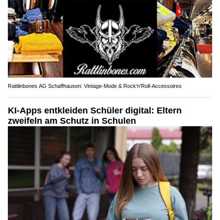
Rattlinbones AG Schaffhausen: Vintage-Mode & Rock'n'Roll-Accessoires
KI-Apps entkleiden Schüler digital: Eltern
zweifeln am Schutz in Schulen