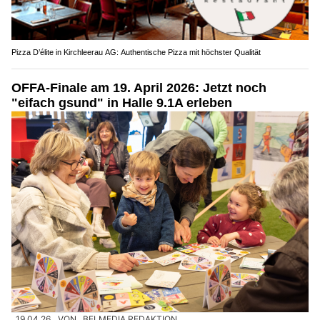
Pizza D’élite in Kirchleerau AG: Authentische Pizza mit höchster Qualität
OFFA-Finale am 19. April 2026: Jetzt noch
"eifach gsund" in Halle 9.1A erleben
19.04.26
VON
BELMEDIA REDAKTION