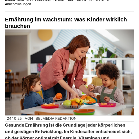
Abnehmlösungen
Ernährung im Wachstum: Was Kinder wirklich
brauchen
24.10.25
VON
BELMEDIA REDAKTION
Gesunde Ernährung ist die Grundlage jeder körperlichen
und geistigen Entwicklung. Im Kindesalter entscheidet sich,
ob der Körper optimal mit Energie, Vitaminen und