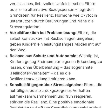
verlässliches, liebevolles Umfeld – sei es Eltern
oder eine alternative Bezugsperson – legt den
Grundstein für Resilienz. Hormone wie Oxytocin
unterstützen durch Berührungen und Nähe die
Stressregulation.
Vorbildfunktion bei Problemlösung:
Eltern, die
selbst konstruktiv mit Rückschlägen umgehen,
geben Kindern ein leistungsfähiges Modell mit auf
den Weg.
Balance aus Schutz und Autonomie:
Wichtig ist,
Kindern genug Freiraum zur eigenen Erkundung zu
lassen, ohne Überbehütung – das sogenannte
„Helikopter-Verhalten“ – da es die
Resilienzentwicklung limitieren kann.
Sensibilität gegenüber Stresssignalen:
Eltern, die
auffälliges oder zurückgezogenes Verhalten
aufmerksam wahrnehmen und früh reagieren,
stärken die Resilienz. Eine positive emotionale
Regulation und offene Gesprächsatmosphäre sind