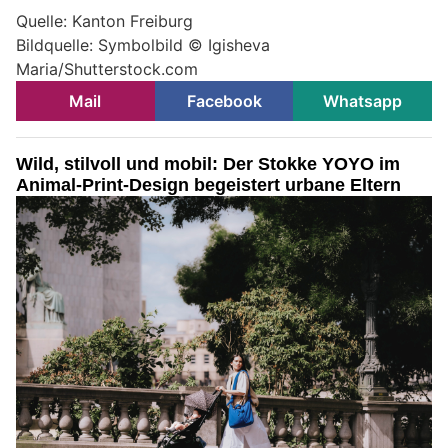
Quelle: Kanton Freiburg
Bildquelle: Symbolbild © Igisheva
Maria/Shutterstock.com
Mail
Facebook
Whatsapp
Wild, stilvoll und mobil: Der Stokke YOYO im
Animal-Print-Design begeistert urbane Eltern