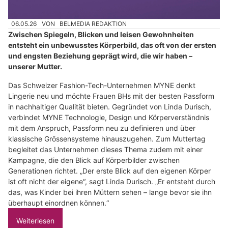
06.05.26
VON
BELMEDIA REDAKTION
Zwischen Spiegeln, Blicken und leisen Gewohnheiten
entsteht ein unbewusstes Körperbild, das oft von der ersten
und engsten Beziehung geprägt wird, die wir haben –
unserer Mutter.
Das Schweizer Fashion-Tech-Unternehmen MYNE denkt
Lingerie neu und möchte Frauen BHs mit der besten Passform
in nachhaltiger Qualität bieten. Gegründet von Linda Durisch,
verbindet MYNE Technologie, Design und Körperverständnis
mit dem Anspruch, Passform neu zu definieren und über
klassische Grössensysteme hinauszugehen. Zum Muttertag
begleitet das Unternehmen dieses Thema zudem mit einer
Kampagne, die den Blick auf Körperbilder zwischen
Generationen richtet. „Der erste Blick auf den eigenen Körper
ist oft nicht der eigene“, sagt Linda Durisch. „Er entsteht durch
das, was Kinder bei ihren Müttern sehen – lange bevor sie ihn
überhaupt einordnen können.“
Weiterlesen