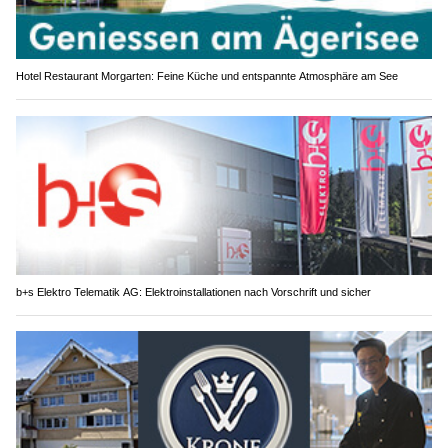
Hotel Restaurant Morgarten: Feine Küche und entspannte Atmosphäre am See
b+s Elektro Telematik AG: Elektroinstallationen nach Vorschrift und sicher