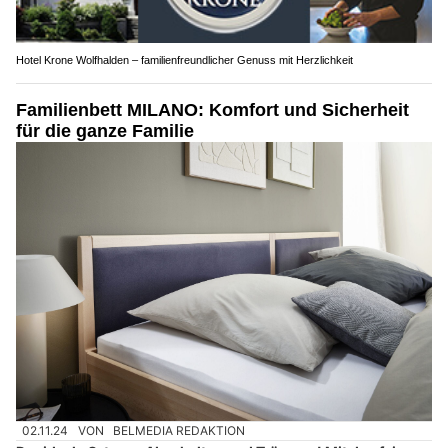
Hotel Krone Wolfhalden – familienfreundlicher Genuss mit Herzlichkeit
Familienbett MILANO: Komfort und Sicherheit
für die ganze Familie
02.11.24
VON
BELMEDIA REDAKTION