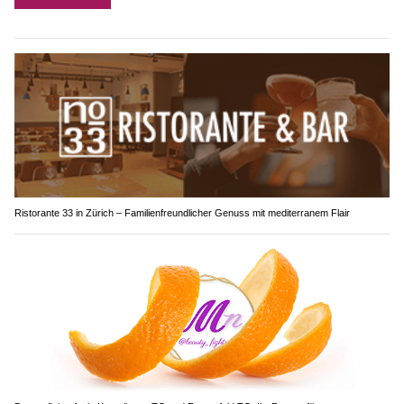
Ristorante 33 in Zürich – Familienfreundlicher Genuss mit mediterranem Flair