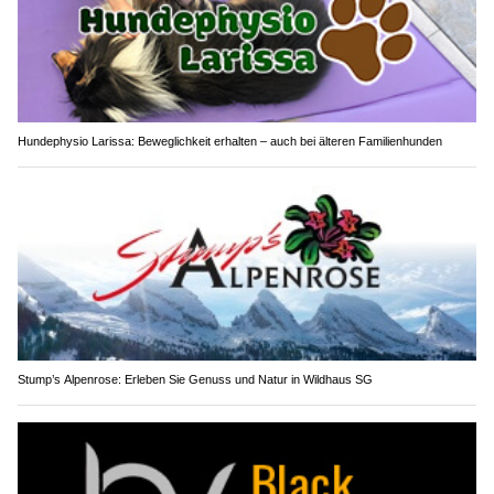
Hundephysio Larissa: Beweglichkeit erhalten – auch bei älteren Familienhunden
Stump’s Alpenrose: Erleben Sie Genuss und Natur in Wildhaus SG