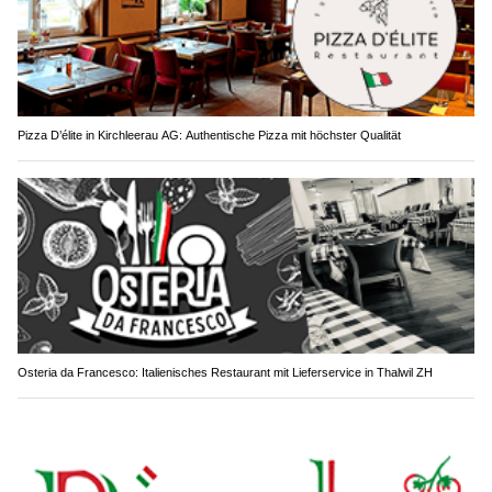
Pizza D’élite in Kirchleerau AG: Authentische Pizza mit höchster Qualität
Osteria da Francesco: Italienisches Restaurant mit Lieferservice in Thalwil ZH