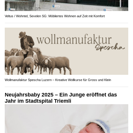
Veltus / Wohntel, Sevelen SG: Möbliertes Wohnen auf Zeit mit Komfort
Wollmanufaktur Spescha Luzern – Kreative Wollkurse für Gross und Klein
Neujahrsbaby 2025 – Ein Junge eröffnet das
Jahr im Stadtspital Triemli