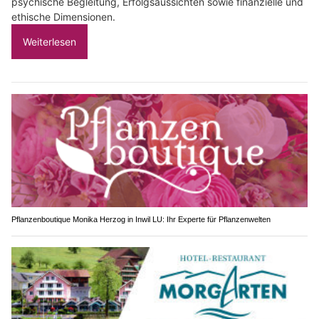
psychische Begleitung, Erfolgsaussichten sowie finanzielle und
ethische Dimensionen.
Weiterlesen
Pflanzenboutique Monika Herzog in Inwil LU: Ihr Experte für Pflanzenwelten