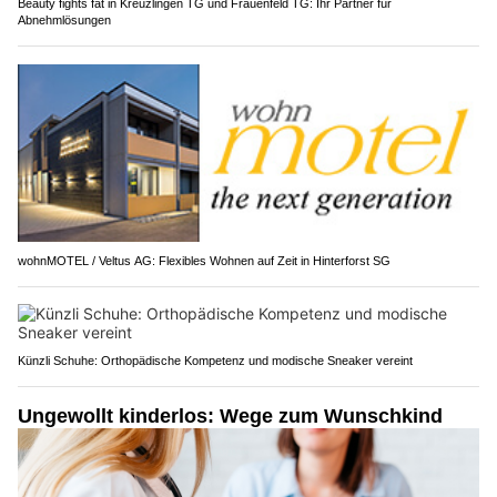
Beauty fights fat in Kreuzlingen TG und Frauenfeld TG: Ihr Partner für
Abnehmlösungen
wohnMOTEL / Veltus AG: Flexibles Wohnen auf Zeit in Hinterforst SG
Künzli Schuhe: Orthopädische Kompetenz und modische Sneaker vereint
Ungewollt kinderlos: Wege zum Wunschkind