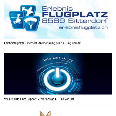
Erlebnisflugplatz Sitterdorf: Abwechslung pur für Jung und Alt
Vor Ort Hilfe EDV-Support: Zuverlässige IT-Hilfe vor Ort