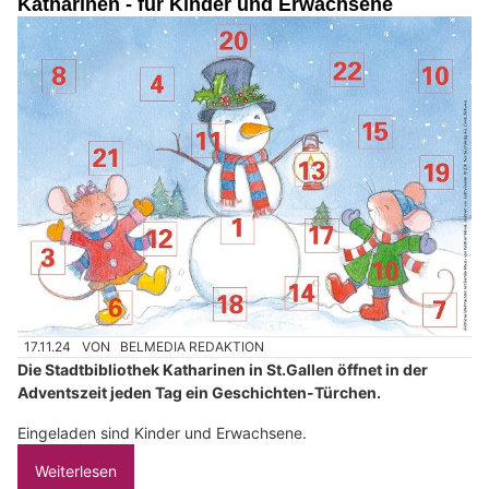
Katharinen - für Kinder und Erwachsene
17.11.24
VON
BELMEDIA REDAKTION
Die Stadtbibliothek Katharinen in St.Gallen öffnet in der
Adventszeit jeden Tag ein Geschichten-Türchen.
Eingeladen sind Kinder und Erwachsene.
Weiterlesen