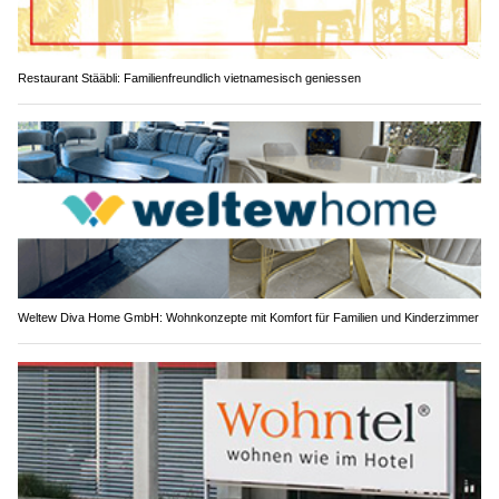
Restaurant Stääbli: Familienfreundlich vietnamesisch geniessen
Weltew Diva Home GmbH: Wohnkonzepte mit Komfort für Familien und Kinderzimmer