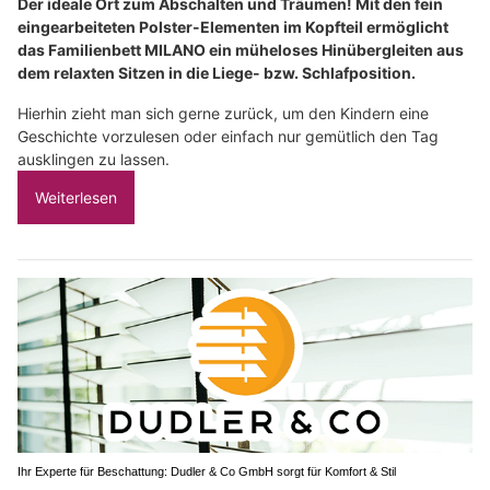
Der ideale Ort zum Abschalten und Träumen! Mit den fein
eingearbeiteten Polster-Elementen im Kopfteil ermöglicht
das Familienbett MILANO ein müheloses Hinübergleiten aus
dem relaxten Sitzen in die Liege- bzw. Schlafposition.
Hierhin zieht man sich gerne zurück, um den Kindern eine
Geschichte vorzulesen oder einfach nur gemütlich den Tag
ausklingen zu lassen.
Weiterlesen
Ihr Experte für Beschattung: Dudler & Co GmbH sorgt für Komfort & Stil