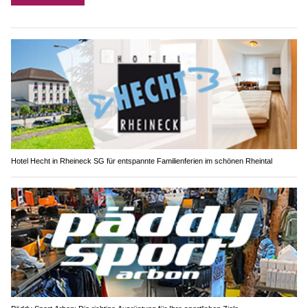
Hotel Hecht in Rheineck SG für entspannte Familienferien im schönen Rheintal