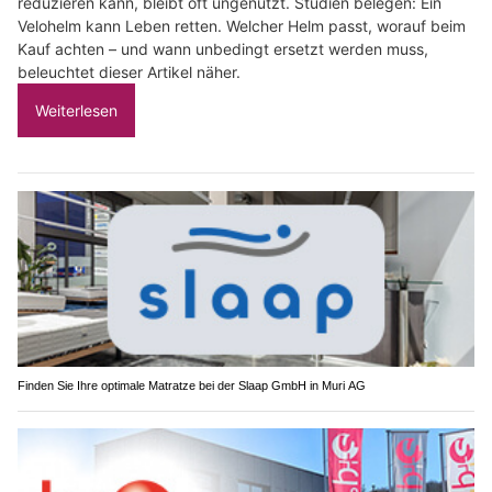
reduzieren kann, bleibt oft ungenutzt. Studien belegen: Ein
Velohelm kann Leben retten. Welcher Helm passt, worauf beim
Kauf achten – und wann unbedingt ersetzt werden muss,
beleuchtet dieser Artikel näher.
Weiterlesen
Finden Sie Ihre optimale Matratze bei der Slaap GmbH in Muri AG