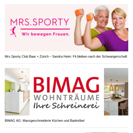
Mrs.Sporty Club Baar + Zürich – Sandra Heim: Fit bleiben nach der Schwangerschaft
BIMAG AG: Massgeschneiderte Küchen und Badmöbel