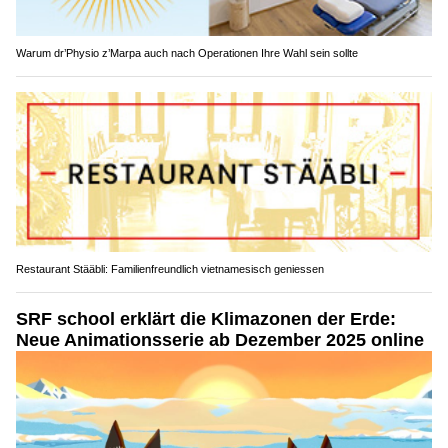
Warum dr’Physio z’Marpa auch nach Operationen Ihre Wahl sein sollte
Restaurant Stääbli: Familienfreundlich vietnamesisch geniessen
SRF school erklärt die Klimazonen der Erde:
Neue Animationsserie ab Dezember 2025 online