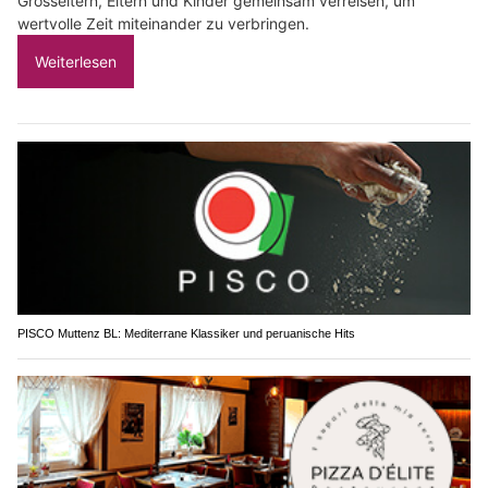
Grosseltern, Eltern und Kinder gemeinsam verreisen, um
wertvolle Zeit miteinander zu verbringen.
Weiterlesen
PISCO Muttenz BL: Mediterrane Klassiker und peruanische Hits