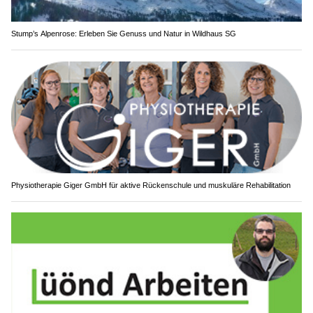
Stump’s Alpenrose: Erleben Sie Genuss und Natur in Wildhaus SG
Physiotherapie Giger GmbH für aktive Rückenschule und muskuläre Rehabilitation