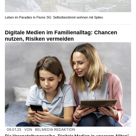
Leben im Paradies in Flums SG: Selbstbestimmt wohnen mit Spitex
Digitale Medien im Familienalltag: Chancen
nutzen, Risiken vermeiden
06.01.25
VON
BELMEDIA REDAKTION
Die Veranstaltungsreihe „Digitale Medien in unserem Alltag“