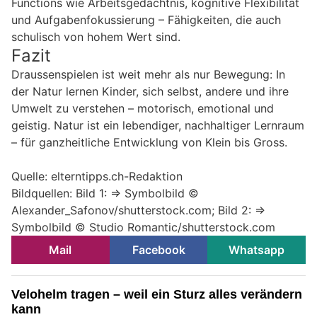
Functions wie Arbeitsgedächtnis, kognitive Flexibilität
und Aufgabenfokussierung – Fähigkeiten, die auch
schulisch von hohem Wert sind.
Fazit
Draussenspielen ist weit mehr als nur Bewegung: In
der Natur lernen Kinder, sich selbst, andere und ihre
Umwelt zu verstehen – motorisch, emotional und
geistig. Natur ist ein lebendiger, nachhaltiger Lernraum
– für ganzheitliche Entwicklung von Klein bis Gross.
Quelle: elterntipps.ch-Redaktion
Bildquellen: Bild 1: => Symbolbild ©
Alexander_Safonov/shutterstock.com; Bild 2: =>
Symbolbild © Studio Romantic/shutterstock.com
Mail
Facebook
Whatsapp
Velohelm tragen – weil ein Sturz alles verändern
kann