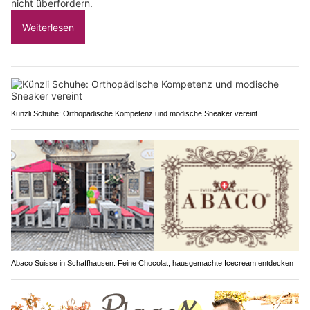
nicht überfordern.
Weiterlesen
Künzli Schuhe: Orthopädische Kompetenz und modische Sneaker vereint
Abaco Suisse in Schaffhausen: Feine Chocolat, hausgemachte Icecream entdecken