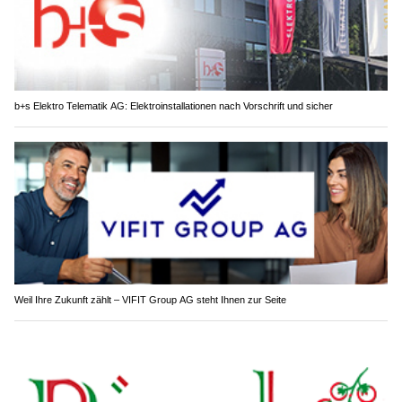
b+s Elektro Telematik AG: Elektroinstallationen nach Vorschrift und sicher
Weil Ihre Zukunft zählt – VIFIT Group AG steht Ihnen zur Seite