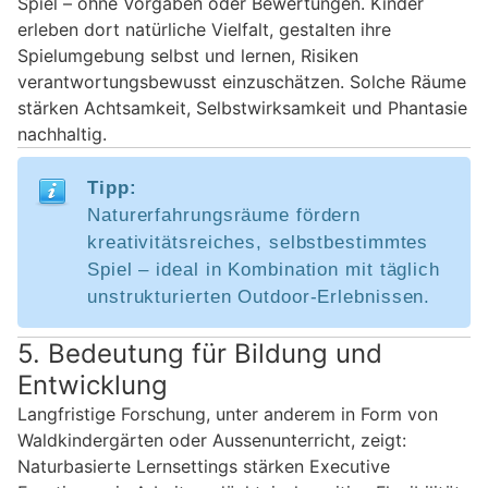
Spiel – ohne Vorgaben oder Bewertungen. Kinder
erleben dort natürliche Vielfalt, gestalten ihre
Spielumgebung selbst und lernen, Risiken
verantwortungsbewusst einzuschätzen. Solche Räume
stärken Achtsamkeit, Selbstwirksamkeit und Phantasie
nachhaltig.
Tipp:
Naturerfahrungsräume fördern
kreativitätsreiches, selbstbestimmtes
Spiel – ideal in Kombination mit täglich
unstrukturierten Outdoor-Erlebnissen.
5. Bedeutung für Bildung und
Entwicklung
Langfristige Forschung, unter anderem in Form von
Waldkindergärten oder Aussenunterricht, zeigt:
Naturbasierte Lernsettings stärken Exec­utive