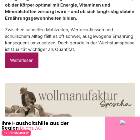
ob der Körper optimal mit Energie, Vitaminen und
Mineralstoffen versorgt wird – und ob sich langfristig stabile
Ernährungsgewohnheiten bilden.
Zwischen schnellen Mahlzeiten, Werbeeinflüssen und
schulischem Alltag fällt es oft schwer, ausgewogene Ernährung
konsequent umzusetzen. Doch gerade in der Wachstumsphase
ist Qualität wichtiger als Quantität.
Weiterlesen
Wollmanufaktur Spescha Luzern – Kreative Wollkurse für Gross und Klein