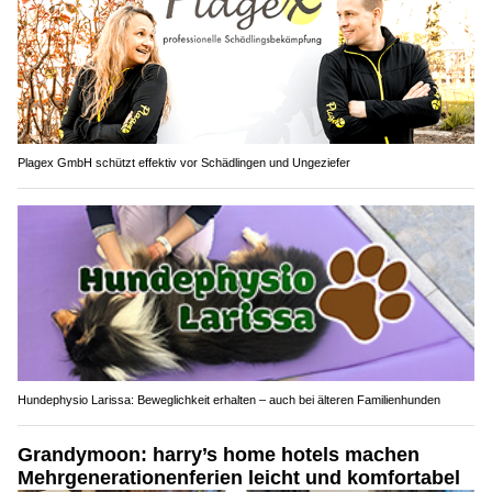
Plagex GmbH schützt effektiv vor Schädlingen und Ungeziefer
Hundephysio Larissa: Beweglichkeit erhalten – auch bei älteren Familienhunden
Grandymoon: harry’s home hotels machen
Mehrgenerationenferien leicht und komfortabel