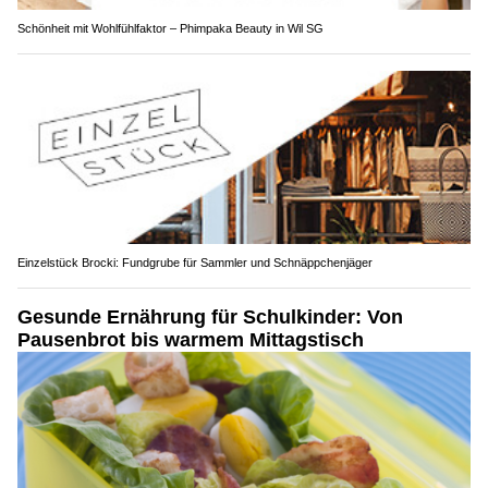
Schönheit mit Wohlfühlfaktor – Phimpaka Beauty in Wil SG
Einzelstück Brocki: Fundgrube für Sammler und Schnäppchenjäger
Gesunde Ernährung für Schulkinder: Von
Pausenbrot bis warmem Mittagstisch