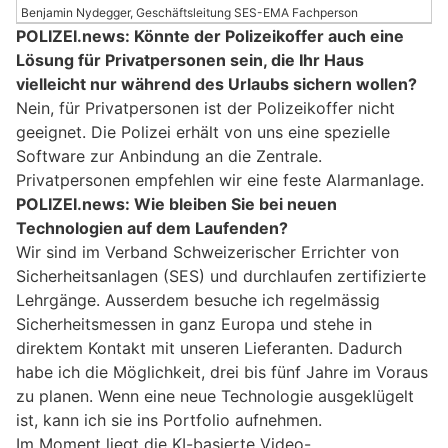
Benjamin Nydegger, Geschäftsleitung SES-EMA Fachperson
POLIZEI.news: Könnte der Polizeikoffer auch eine
Lösung für Privatpersonen sein, die Ihr Haus
vielleicht nur während des Urlaubs sichern wollen?
Nein, für Privatpersonen ist der Polizeikoffer nicht
geeignet. Die Polizei erhält von uns eine spezielle
Software zur Anbindung an die Zentrale.
Privatpersonen empfehlen wir eine feste Alarmanlage.
POLIZEI.news: Wie bleiben Sie bei neuen
Technologien auf dem Laufenden?
Wir sind im Verband Schweizerischer Errichter von
Sicherheitsanlagen (SES) und durchlaufen zertifizierte
Lehrgänge. Ausserdem besuche ich regelmässig
Sicherheitsmessen in ganz Europa und stehe in
direktem Kontakt mit unseren Lieferanten. Dadurch
habe ich die Möglichkeit, drei bis fünf Jahre im Voraus
zu planen. Wenn eine neue Technologie ausgeklügelt
ist, kann ich sie ins Portfolio aufnehmen.
Im Moment liegt die KI-basierte Video-