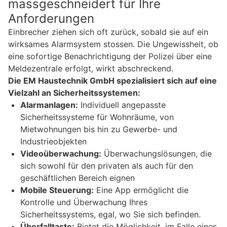
massgeschneidert für Ihre
Anforderungen
Einbrecher ziehen sich oft zurück, sobald sie auf ein
wirksames Alarmsystem stossen. Die Ungewissheit, ob
eine sofortige Benachrichtigung der Polizei über eine
Meldezentrale erfolgt, wirkt abschreckend.
Die EM Haustechnik GmbH spezialisiert sich auf eine
Vielzahl an Sicherheitssystemen:
Alarmanlagen:
Individuell angepasste
Sicherheitssysteme für Wohnräume, von
Mietwohnungen bis hin zu Gewerbe- und
Industrieobjekten
Videoüberwachung:
Überwachungslösungen, die
sich sowohl für den privaten als auch für den
geschäftlichen Bereich eignen
Mobile Steuerung:
Eine App ermöglicht die
Kontrolle und Überwachung Ihres
Sicherheitssystems, egal, wo Sie sich befinden.
Überfalltaste:
Bietet die Möglichkeit, im Falle eines