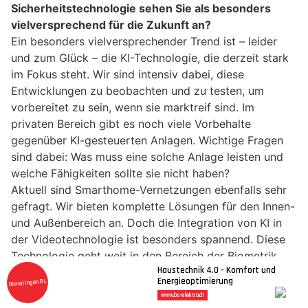
Sicherheitstechnologie sehen Sie als besonders
vielversprechend für die Zukunft an?
Ein besonders vielversprechender Trend ist – leider
und zum Glück – die KI-Technologie, die derzeit stark
im Fokus steht. Wir sind intensiv dabei, diese
Entwicklungen zu beobachten und zu testen, um
vorbereitet zu sein, wenn sie marktreif sind. Im
privaten Bereich gibt es noch viele Vorbehalte
gegenüber KI-gesteuerten Anlagen. Wichtige Fragen
sind dabei: Was muss eine solche Anlage leisten und
welche Fähigkeiten sollte sie nicht haben?
Aktuell sind Smarthome-Vernetzungen ebenfalls sehr
gefragt. Wir bieten komplette Lösungen für den Innen-
und Außenbereich an. Doch die Integration von KI in
der Videotechnologie ist besonders spannend. Diese
Technologie geht weit in den Bereich der Biometrik
hinein. Zum Beispiel kann die KI Gesichter anhand
markanter Punkte erkennen und diese Daten lokal
oder auf einem entfernten Server speichern.