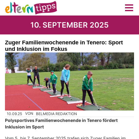
10. SEPTEMBER 2025
Zuger Familienwochenende in Tenero: Sport
und Inklusion im Fokus
10.09.25
VON
BELMEDIA REDAKTION
Polysportives Familienwochenende in Tenero fördert
Inklusion im Sport
Vom 5. bis 7. September 2025 trafen sich Zuger Familien im