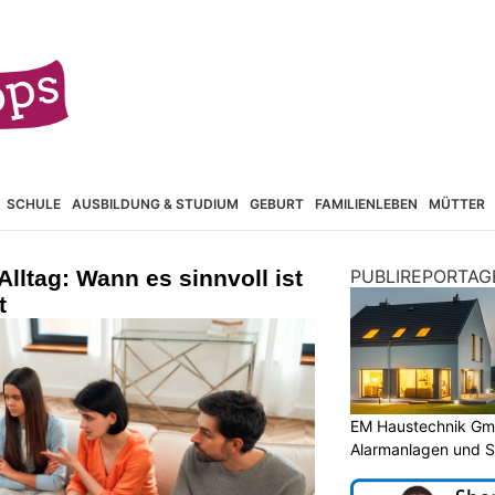
SCHULE
AUSBILDUNG & STUDIUM
GEBURT
FAMILIENLEBEN
MÜTTER
lltag: Wann es sinnvoll ist
PUBLIREPORTAG
t
EM Haustechnik Gmb
Alarmanlagen und 