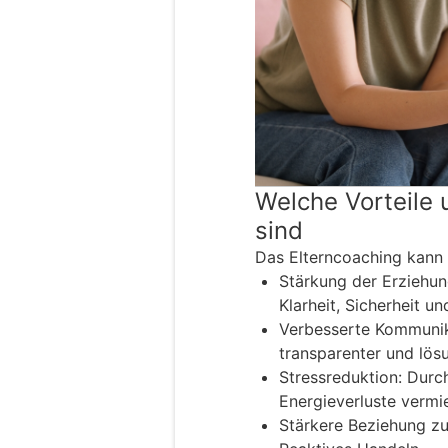
Welche Vorteile 
sind
Das Elterncoaching kann 
Stärkung der Erziehu
Klarheit, Sicherheit un
Verbesserte Kommunik
transparenter und lösu
Stressreduktion: Dur
Energieverluste vermi
Stärkere Beziehung zu