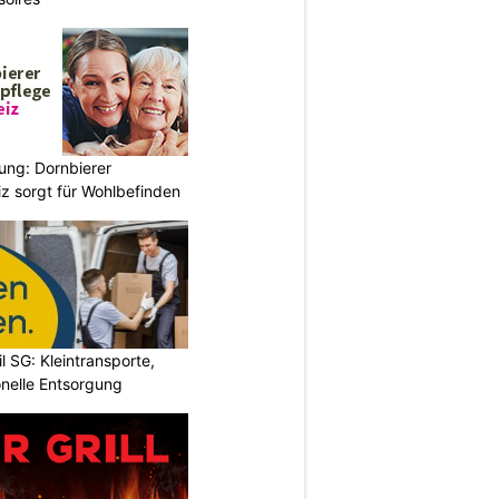
ung: Dornbierer
z sorgt für Wohlbefinden
l SG: Kleintransporte,
nelle Entsorgung