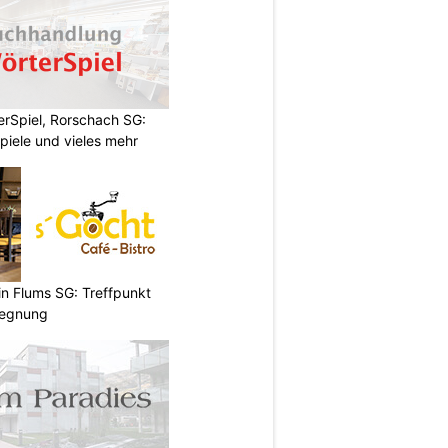
rSpiel, Rorschach SG:
piele und vieles mehr
 in Flums SG: Treffpunkt
gegnung