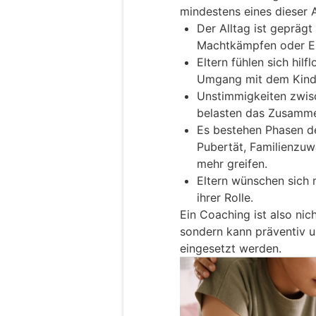
mindestens eines dieser A
Der Alltag ist geprägt
Machtkämpfen oder Es
Eltern fühlen sich hilf
Umgang mit dem Kind
Unstimmigkeiten zwis
belasten das Zusamme
Es bestehen Phasen de
Pubertät, Familienzuwa
mehr greifen.
Eltern wünschen sich m
ihrer Rolle.
Ein Coaching ist also nic
sondern kann präventiv u
eingesetzt werden.