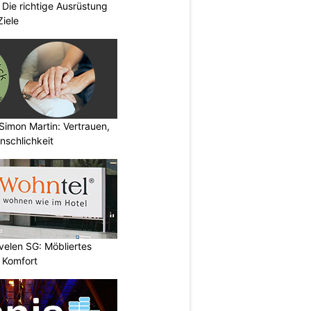
Die richtige Ausrüstung
Ziele
Simon Martin: Vertrauen,
nschlichkeit
evelen SG: Möbliertes
 Komfort