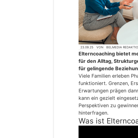
23.09.25
VON
BELMEDIA REDAKTI
Elterncoaching bietet me
für den Alltag, Struktur
für gelingende Beziehu
Viele Familien erleben P
funktioniert. Grenzen, E
Erwartungen prägen dann
kann ein gezielt eingeset
Perspektiven zu gewinne
hinterfragen.
Was ist Elternco