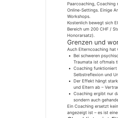
Paarcoaching, Coaching m
Online-Settings. Einige 
Workshops.
Kostenlich bewegt sich El
Bereich um 200 CHF / Stu
Honorarsatz).
Grenzen und wor
Auch Elterncoaching hat 
Bei schweren psychis
Traumata ist oftmals 
Coaching funktioniert 
Selbstreflexion und 
Der Effekt hängt sta
und Eltern ab – Vertrau
Coaching ergibt nur d
sondern auch gehandel
Ein Coaching ersetzt kei
angezeigt ist – es ist ei