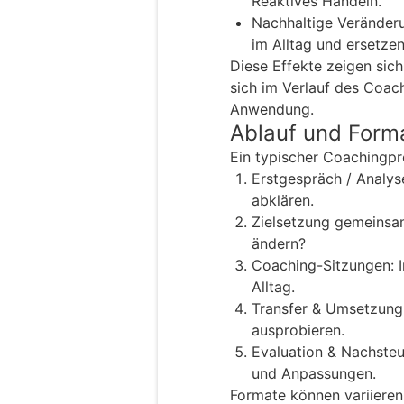
Reaktives Handeln.
Nachhaltige Veränderu
im Alltag und ersetzen
Diese Effekte zeigen sich
sich im Verlauf des Coac
Anwendung.
Ablauf und Form
Ein typischer Coachingpro
Erstgespräch / Analy
abklären.
Zielsetzung gemeinsam
ändern?
Coaching-Sitzungen: I
Alltag.
Transfer & Umsetzung:
ausprobieren.
Evaluation & Nachsteu
und Anpassungen.
Formate können variieren: