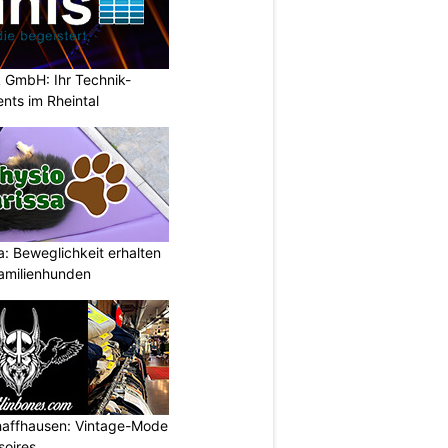
 GmbH: Ihr Technik-
ents im Rheintal
: Beweglichkeit erhalten
Familienhunden
haffhausen: Vintage-Mode
soires