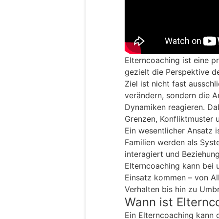
Elterncoaching ist eine p
gezielt die Perspektive de
Ziel ist nicht fast aussch
verändern, sondern die Ar
Dynamiken reagieren. Da
Grenzen, Konfliktmuster 
Ein wesentlicher Ansatz 
Familien werden als Syst
interagiert und Beziehung
Elterncoaching kann bei
Einsatz kommen – von All
Verhalten bis hin zu Umb
Wann ist Elternc
Ein Elterncoaching kann 