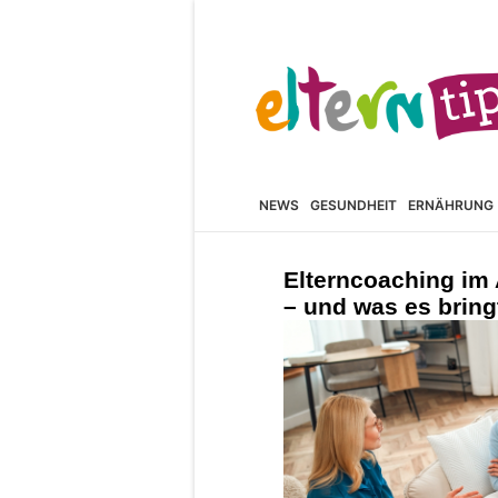
NEWS
GESUNDHEIT
ERNÄHRUNG
Elterncoaching im A
– und was es bring