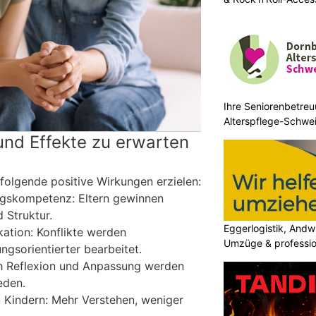
Ihre Seniorenbetreu
Alterspflege-Schwei
und Effekte zu erwarten
folgende positive Wirkungen erzielen:
ngskompetenz: Eltern gewinnen
d Struktur.
Eggerlogistik, Andwi
ation: Konflikte werden
Umzüge & professio
ngsorientierter bearbeitet.
ch Reflexion und Anpassung werden
eden.
 Kindern: Mehr Verstehen, weniger