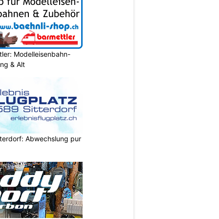
ler: Modelleisenbahn-
ung & Alt
itterdorf: Abwechslung pur