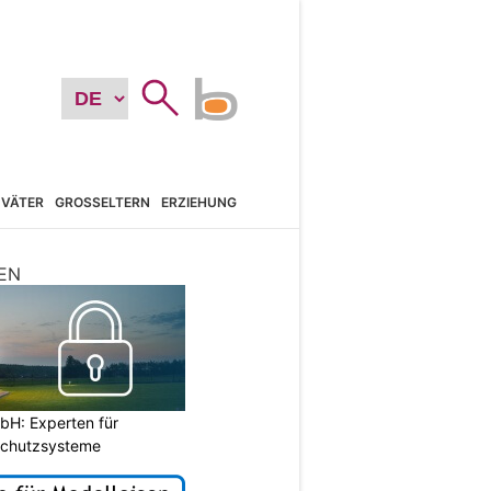
VÄTER
GROSSELTERN
ERZIEHUNG
EN
H: Experten für
Schutzsysteme