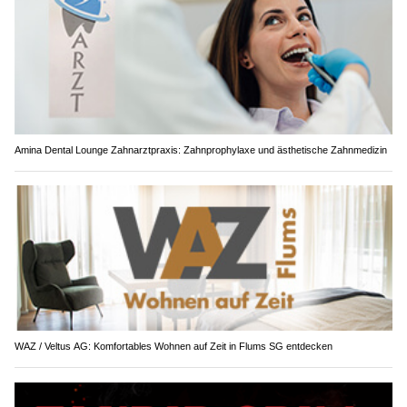
Amina Dental Lounge Zahnarztpraxis: Zahnprophylaxe und ästhetische Zahnmedizin
WAZ / Veltus AG: Komfortables Wohnen auf Zeit in Flums SG entdecken