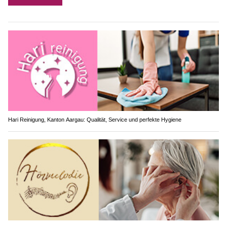
Hari Reinigung, Kanton Aargau: Qualität, Service und perfekte Hygiene