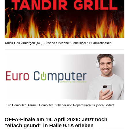
Tandir Grill Villmergen (AG): Frische türkische Küche ideal für Familienessen
Euro Computer, Aarau – Computer, Zubehör und Reparaturen für jeden Bedarf
OFFA-Finale am 19. April 2026: Jetzt noch
"eifach gsund" in Halle 9.1A erleben