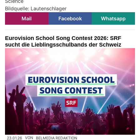
Science
Bildquelle: Lautenschlager
Mail
Facebook
Whatsapp
Eurovision School Song Contest 2026: SRF
sucht die Lieblingsschulbands der Schweiz
23.01.26
VON
BELMEDIA REDAKTION