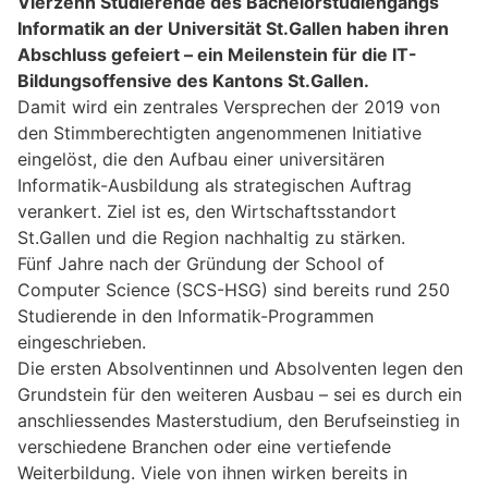
Vierzehn Studierende des Bachelorstudiengangs
Informatik an der Universität St.Gallen haben ihren
Abschluss gefeiert – ein Meilenstein für die IT-
Bildungsoffensive des Kantons St.Gallen.
Damit wird ein zentrales Versprechen der 2019 von
den Stimmberechtigten angenommenen Initiative
eingelöst, die den Aufbau einer universitären
Informatik-Ausbildung als strategischen Auftrag
verankert. Ziel ist es, den Wirtschaftsstandort
St.Gallen und die Region nachhaltig zu stärken.
Fünf Jahre nach der Gründung der School of
Computer Science (SCS-HSG) sind bereits rund 250
Studierende in den Informatik-Programmen
eingeschrieben.
Die ersten Absolventinnen und Absolventen legen den
Grundstein für den weiteren Ausbau – sei es durch ein
anschliessendes Masterstudium, den Berufseinstieg in
verschiedene Branchen oder eine vertiefende
Weiterbildung. Viele von ihnen wirken bereits in