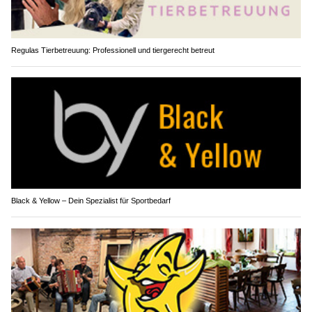
Regulas Tierbetreuung: Professionell und tiergerecht betreut
Black & Yellow – Dein Spezialist für Sportbedarf