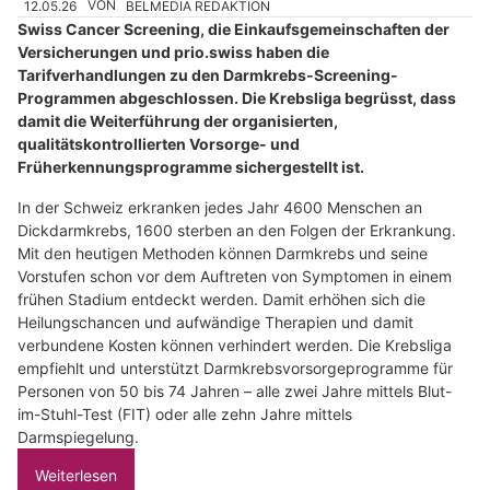
12.05.26
VON
BELMEDIA REDAKTION
Swiss Cancer Screening, die Einkaufsgemeinschaften der
Versicherungen und prio.swiss haben die
Tarifverhandlungen zu den Darmkrebs-Screening-
Programmen abgeschlossen. Die Krebsliga begrüsst, dass
damit die Weiterführung der organisierten,
qualitätskontrollierten Vorsorge- und
Früherkennungsprogramme sichergestellt ist.
In der Schweiz erkranken jedes Jahr 4600 Menschen an
Dickdarmkrebs, 1600 sterben an den Folgen der Erkrankung.
Mit den heutigen Methoden können Darmkrebs und seine
Vorstufen schon vor dem Auftreten von Symptomen in einem
frühen Stadium entdeckt werden. Damit erhöhen sich die
Heilungschancen und aufwändige Therapien und damit
verbundene Kosten können verhindert werden. Die Krebsliga
empfiehlt und unterstützt Darmkrebsvorsorgeprogramme für
Personen von 50 bis 74 Jahren – alle zwei Jahre mittels Blut-
im-Stuhl-Test (FIT) oder alle zehn Jahre mittels
Darmspiegelung.
Weiterlesen