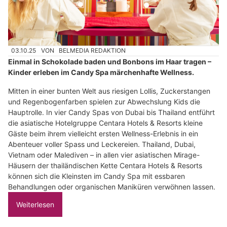
03.10.25
VON
BELMEDIA REDAKTION
Einmal in Schokolade baden und Bonbons im Haar tragen –
Kinder erleben im Candy Spa märchenhafte Wellness.
Mitten in einer bunten Welt aus riesigen Lollis, Zuckerstangen
und Regenbogenfarben spielen zur Abwechslung Kids die
Hauptrolle. In vier Candy Spas von Dubai bis Thailand entführt
die asiatische Hotelgruppe Centara Hotels & Resorts kleine
Gäste beim ihrem vielleicht ersten Wellness-Erlebnis in ein
Abenteuer voller Spass und Leckereien. Thailand, Dubai,
Vietnam oder Malediven – in allen vier asiatischen Mirage-
Häusern der thailändischen Kette Centara Hotels & Resorts
können sich die Kleinsten im Candy Spa mit essbaren
Behandlungen oder organischen Maniküren verwöhnen lassen.
Weiterlesen