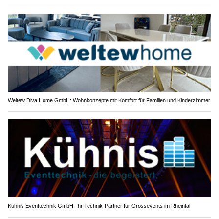
Weltew Diva Home GmbH: Wohnkonzepte mit Komfort für Familien und Kinderzimmer
Kühnis Eventtechnik GmbH: Ihr Technik-Partner für Grossevents im Rheintal