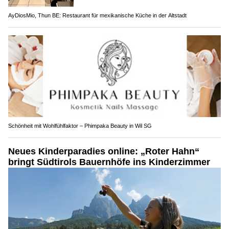
AyDiosMio, Thun BE: Restaurant für mexikanische Küche in der Altstadt
Schönheit mit Wohlfühlfaktor – Phimpaka Beauty in Wil SG
Neues Kinderparadies online: „Roter Hahn“
bringt Südtirols Bauernhöfe ins Kinderzimmer