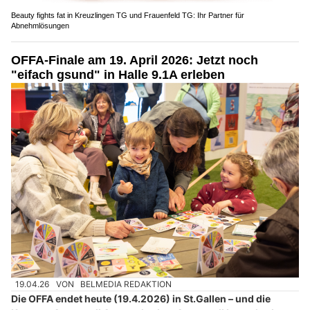
Beauty fights fat in Kreuzlingen TG und Frauenfeld TG: Ihr Partner für
Abnehmlösungen
OFFA-Finale am 19. April 2026: Jetzt noch
"eifach gsund" in Halle 9.1A erleben
19.04.26
VON
BELMEDIA REDAKTION
Die OFFA endet heute (19.4.2026) in St.Gallen – und die