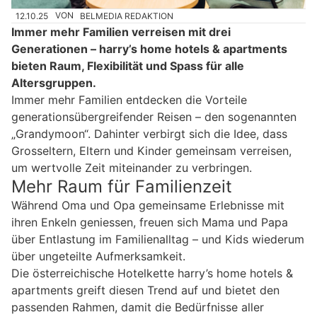
12.10.25
VON
BELMEDIA REDAKTION
Immer mehr Familien verreisen mit drei
Generationen – harry’s home hotels & apartments
bieten Raum, Flexibilität und Spass für alle
Altersgruppen.
Immer mehr Familien entdecken die Vorteile
generationsübergreifender Reisen – den sogenannten
„Grandymoon“. Dahinter verbirgt sich die Idee, dass
Grosseltern, Eltern und Kinder gemeinsam verreisen,
um wertvolle Zeit miteinander zu verbringen.
Mehr Raum für Familienzeit
Während Oma und Opa gemeinsame Erlebnisse mit
ihren Enkeln geniessen, freuen sich Mama und Papa
über Entlastung im Familienalltag – und Kids wiederum
über ungeteilte Aufmerksamkeit.
Die österreichische Hotelkette harry’s home hotels &
apartments greift diesen Trend auf und bietet den
passenden Rahmen, damit die Bedürfnisse aller