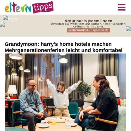
Grandymoon: harry’s home hotels machen
Mehrgenerationenferien leicht und komfortabel