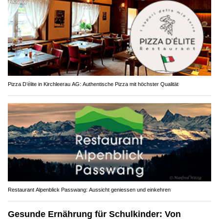
Pizza D’élite in Kirchleerau AG: Authentische Pizza mit höchster Qualität
Restaurant Alpenblick Passwang: Aussicht geniessen und einkehren
Gesunde Ernährung für Schulkinder: Von