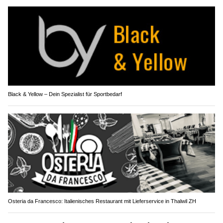
Black & Yellow – Dein Spezialist für Sportbedarf
Osteria da Francesco: Italienisches Restaurant mit Lieferservice in Thalwil ZH