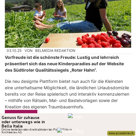
03.10.25
VON
BELMEDIA REDAKTION
Vorfreude ist die schönste Freude: Lustig und lehrreich
präsentiert sich das neue Kinderparadies auf der Website
des Südtiroler Qualitätssiegels „Roter Hahn“.
Die neu designte Plattform bietet nun auch für die Kleinsten
eine unterhaltsame Möglichkeit, die ländlichen Urlaubsdomizile
bereits vor der Reise spielerisch und interaktiv kennenzulernen
– mithilfe von Rätseln, Mal- und Bastelvorlagen sowie der
Kreation des eigenen Traumbauernhofs.
Weiterlesen