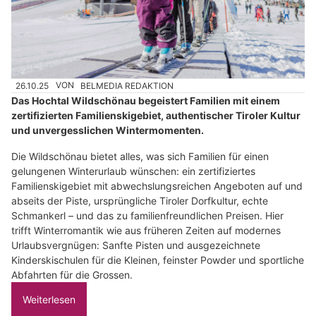
26.10.25
VON
BELMEDIA REDAKTION
Das Hochtal Wildschönau begeistert Familien mit einem
zertifizierten Familienskigebiet, authentischer Tiroler Kultur
und unvergesslichen Wintermomenten.
Die Wildschönau bietet alles, was sich Familien für einen
gelungenen Winterurlaub wünschen: ein zertifiziertes
Familienskigebiet mit abwechslungsreichen Angeboten auf und
abseits der Piste, ursprüngliche Tiroler Dorfkultur, echte
Schmankerl – und das zu familienfreundlichen Preisen. Hier
trifft Winterromantik wie aus früheren Zeiten auf modernes
Urlaubsvergnügen: Sanfte Pisten und ausgezeichnete
Kinderskischulen für die Kleinen, feinster Powder und sportliche
Abfahrten für die Grossen.
Weiterlesen