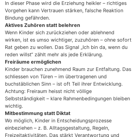
In dieser Phase wird die Erziehung heikler – richtiges
Vorgehen kann Vertrauen stärken, falsche Reaktion
Bindung gefährden.
Aktives Zuhören statt belehren
Wenn Kinder sich zurückziehen oder ablehnend
wirken, ist es umso wichtiger, zuzuhören – ohne sofort
Rat geben zu wollen. Das Signal „Ich bin da, wenn du
reden willst“ zählt mehr als jede Erklärung.
Freiräume ermöglichen
Kinder brauchen zunehmend Raum zur Entfaltung. Das
schliessen von Türen – im übertragenen und
buchstäblichen Sinn – ist oft Teil ihrer Entwicklung.
Achtung: Freiraum heisst nicht völlige
Selbstständigkeit – klare Rahmenbedingungen bleiben
wichtig.
Mitbestimmung statt Diktat
Wo möglich, Kinder in Entscheidungsprozesse
einbeziehen – z. B. Alltagsgestaltung, Regeln,
Freizeitaktivitäten. Das stärkt Verantwortung und