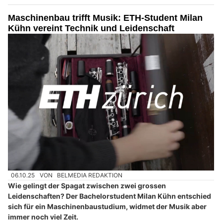
Maschinenbau trifft Musik: ETH-Student Milan
Kühn vereint Technik und Leidenschaft
06.10.25
VON
BELMEDIA REDAKTION
Wie gelingt der Spagat zwischen zwei grossen
Leidenschaften? Der Bachelorstudent Milan Kühn entschied
sich für ein Maschinenbaustudium, widmet der Musik aber
immer noch viel Zeit.