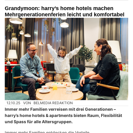
Grandymoon: harry’s home hotels machen
Mehrgenerationenferien leicht und komfortabel
12.10.25
VON
BELMEDIA REDAKTION
Immer mehr Familien verreisen mit drei Generationen –
harry’s home hotels & apartments bieten Raum, Flexibilität
und Spass für alle Altersgruppen.
Immer mehr Familien entdecken die Vorteile