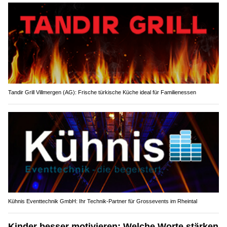
Tandir Grill Villmergen (AG): Frische türkische Küche ideal für Familienessen
Kühnis Eventtechnik GmbH: Ihr Technik-Partner für Grossevents im Rheintal
Kinder besser motivieren: Welche Worte stärken