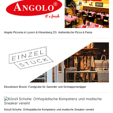
Angolo Pizzeria in Luzern & Hünenberg ZG: Authentische Pizza & Pasta
Einzelstück Brocki: Fundgrube für Sammler und Schnäppchenjäger
Künzli Schuhe: Orthopädische Kompetenz und modische Sneaker vereint