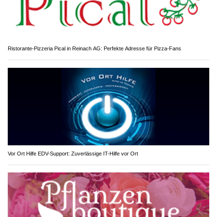
Ristorante-Pizzeria Pical in Reinach AG: Perfekte Adresse für Pizza-Fans
Vor Ort Hilfe EDV-Support: Zuverlässige IT-Hilfe vor Ort