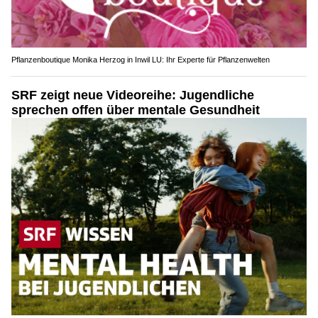
Pflanzenboutique Monika Herzog in Inwil LU: Ihr Experte für Pflanzenwelten
SRF zeigt neue Videoreihe: Jugendliche
sprechen offen über mentale Gesundheit