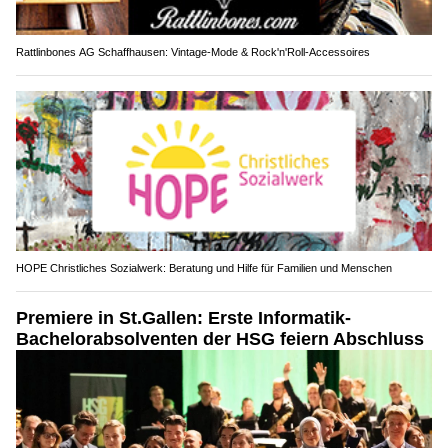
Rattlinbones AG Schaffhausen: Vintage-Mode & Rock'n'Roll-Accessoires
HOPE Christliches Sozialwerk: Beratung und Hilfe für Familien und Menschen
Premiere in St.Gallen: Erste Informatik-
Bachelorabsolventen der HSG feiern Abschluss