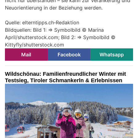
nicht nur überstanden – sie kann zur Verankerung und
Neuorientierung in der Beziehung werden.
Quelle: elterntipps.ch‑Redaktion
Bildquellen: Bild 1: => Symbolbild © Marina
April/shutterstock.com; Bild 2: => Symbolbild ©
Kittyfly/shutterstock.com
Mail
Facebook
Whatsapp
Wildschönau: Familienfreundlicher Winter mit
Testsieg, Tiroler Schmankerln & Erlebnissen