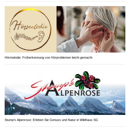
Hörmelodie: Früherkennung von Hörproblemen leicht gemacht
Stump’s Alpenrose: Erleben Sie Genuss und Natur in Wildhaus SG