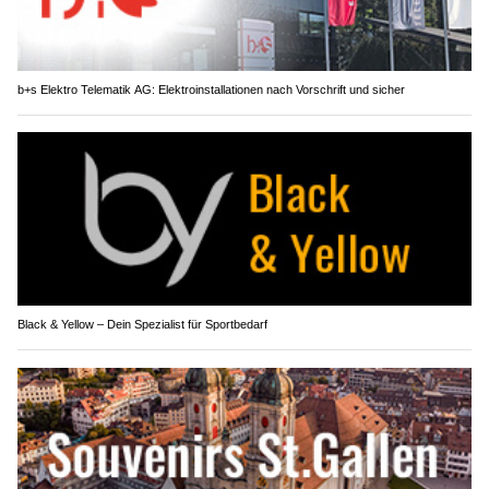
b+s Elektro Telematik AG: Elektroinstallationen nach Vorschrift und sicher
Black & Yellow – Dein Spezialist für Sportbedarf