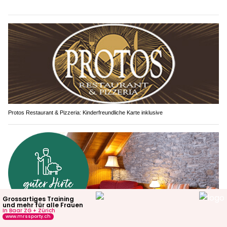
Protos Restaurant & Pizzeria: Kinderfreundliche Karte inklusive
Hotel & Restaurant guter Hirte: Genussvolle Auszeit im malerischen Emmental