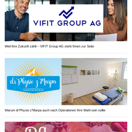
Weil Ihre Zukunft zählt – VIFIT Group AG steht Ihnen zur Seite
Warum dr’Physio z’Marpa auch nach Operationen Ihre Wahl sein sollte