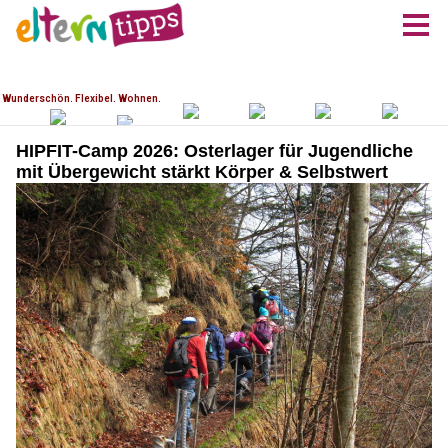
HIPFIT-Camp 2026: Osterlager für Jugendliche
mit Übergewicht stärkt Körper & Selbstwert