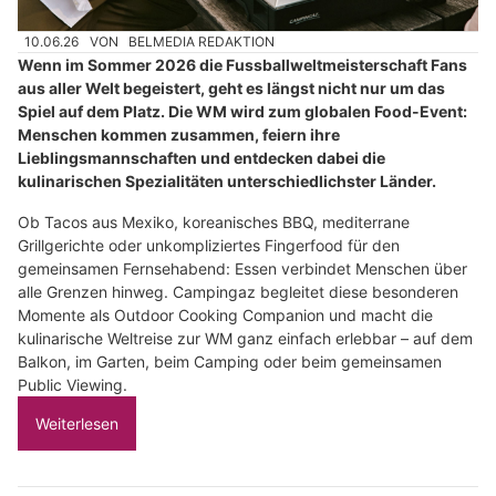
10.06.26
VON
BELMEDIA REDAKTION
Wenn im Sommer 2026 die Fussballweltmeisterschaft Fans
aus aller Welt begeistert, geht es längst nicht nur um das
Spiel auf dem Platz. Die WM wird zum globalen Food-Event:
Menschen kommen zusammen, feiern ihre
Lieblingsmannschaften und entdecken dabei die
kulinarischen Spezialitäten unterschiedlichster Länder.
Ob Tacos aus Mexiko, koreanisches BBQ, mediterrane
Grillgerichte oder unkompliziertes Fingerfood für den
gemeinsamen Fernsehabend: Essen verbindet Menschen über
alle Grenzen hinweg. Campingaz begleitet diese besonderen
Momente als Outdoor Cooking Companion und macht die
kulinarische Weltreise zur WM ganz einfach erlebbar – auf dem
Balkon, im Garten, beim Camping oder beim gemeinsamen
Public Viewing.
Weiterlesen