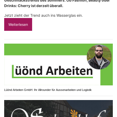
Geschmackstrends des Sommers. Ob Fashion, Beauty oder
Drinks: Cherry ist derzeit überall.
Jetzt zieht der Trend auch ins Wasserglas ein.
Weiterlesen
Lüönd Arbeiten GmbH: Ihr Allrounder für Aussenarbeiten und Logistik