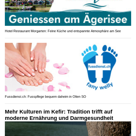
Hotel Restaurant Morgarten: Feine Küche und entspannte Atmosphäre am See
Fussdienst.ch: Fusspflege bequem daheim in Olten SO
Mehr Kulturen im Kefir: Tradition trifft auf
moderne Ernährung und Darmgesundheit