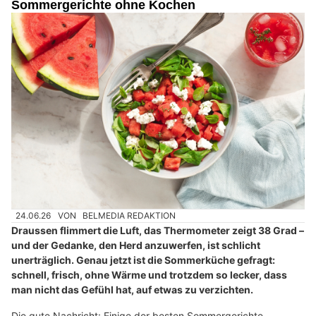
Sommergerichte ohne Kochen
24.06.26
VON
BELMEDIA REDAKTION
Draussen flimmert die Luft, das Thermometer zeigt 38 Grad –
und der Gedanke, den Herd anzuwerfen, ist schlicht
unerträglich. Genau jetzt ist die Sommerküche gefragt:
schnell, frisch, ohne Wärme und trotzdem so lecker, dass
man nicht das Gefühl hat, auf etwas zu verzichten.
Die gute Nachricht: Einige der besten Sommergerichte