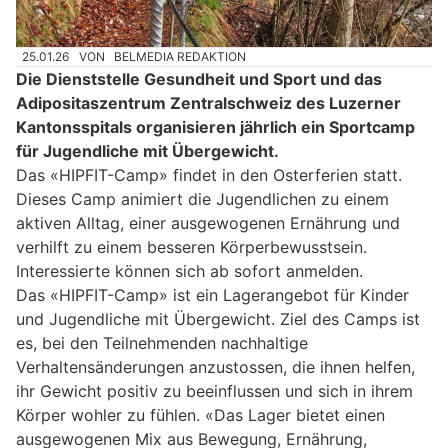
25.01.26
VON
BELMEDIA REDAKTION
Die Dienststelle Gesundheit und Sport und das
Adipositaszentrum Zentralschweiz des Luzerner
Kantonsspitals organisieren jährlich ein Sportcamp
für Jugendliche mit Übergewicht.
Das «HIPFIT-Camp» findet in den Osterferien statt.
Dieses Camp animiert die Jugendlichen zu einem
aktiven Alltag, einer ausgewogenen Ernährung und
verhilft zu einem besseren Körperbewusstsein.
Interessierte können sich ab sofort anmelden.
Das «HIPFIT-Camp» ist ein Lagerangebot für Kinder
und Jugendliche mit Übergewicht. Ziel des Camps ist
es, bei den Teilnehmenden nachhaltige
Verhaltensänderungen anzustossen, die ihnen helfen,
ihr Gewicht positiv zu beeinflussen und sich in ihrem
Körper wohler zu fühlen. «Das Lager bietet einen
ausgewogenen Mix aus Bewegung, Ernährung,