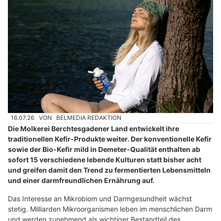
16.07.26
VON
BELMEDIA REDAKTION
Die Molkerei Berchtesgadener Land entwickelt ihre
traditionellen Kefir-Produkte weiter. Der konventionelle Kefir
sowie der Bio-Kefir mild in Demeter-Qualität enthalten ab
sofort 15 verschiedene lebende Kulturen statt bisher acht
und greifen damit den Trend zu fermentierten Lebensmitteln
und einer darmfreundlichen Ernährung auf.
Das Interesse an Mikrobiom und Darmgesundheit wächst
stetig. Milliarden Mikroorganismen leben im menschlichen Darm
und werden zunehmend als wichtiger Bestandteil des