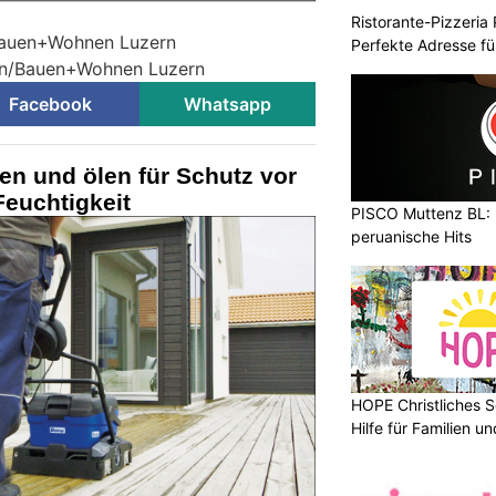
Ristorante-Pizzeria 
Bauen+Wohnen Luzern
Perfekte Adresse fü
sen/Bauen+Wohnen Luzern
Facebook
Whatsapp
gen und ölen für Schutz vor
Feuchtigkeit
PISCO Muttenz BL: 
peruanische Hits
HOPE Christliches S
Hilfe für Familien 