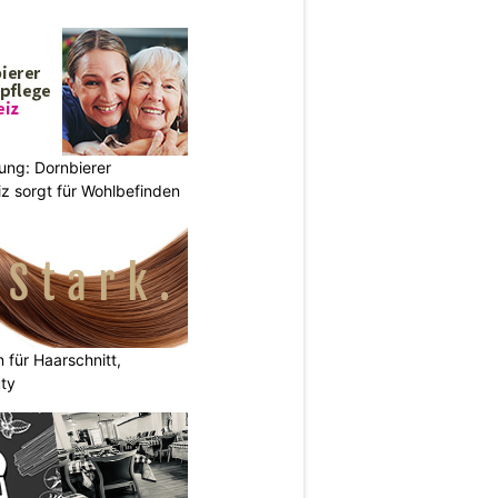
ung: Dornbierer
z sorgt für Wohlbefinden
n für Haarschnitt,
uty