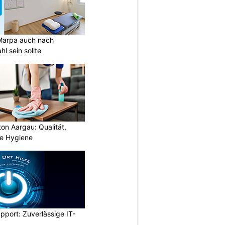
Marpa auch nach
l sein sollte
ton Aargau: Qualität,
te Hygiene
pport: Zuverlässige IT-