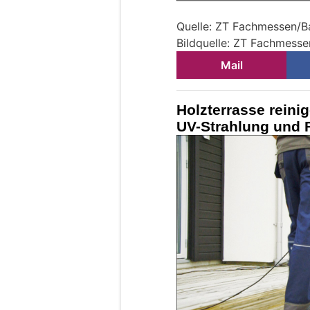
Quelle: ZT Fachmessen/
Bildquelle: ZT Fachmes
Mail
Holzterrasse reini
UV-Strahlung und 