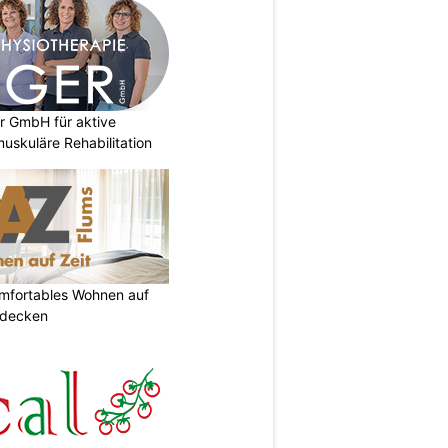
r GmbH für aktive
uskuläre Rehabilitation
omfortables Wohnen auf
tdecken