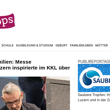
SCHULE
AUSBILDUNG & STUDIUM
GEBURT
FAMILIENLEBEN
MÜTTER
ilien: Messe
PUBLIREPORTAG
rn inspirierte im KKL über
Saubere Tropfen: Hy
Luzern und in der Z