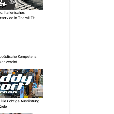
: Italienisches
rservice in Thalwil ZH
hopädische Kompetenz
er vereint
Die richtige Ausrüstung
Ziele