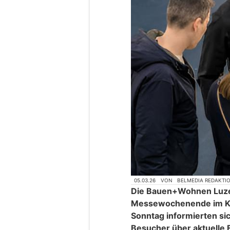
05.03.26
VON
BELMEDIA REDAKTI
Die Bauen+Wohnen Luzern
Messewochenende im KKL
Sonntag informierten si
Besucher über aktuelle