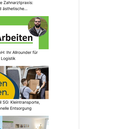
e Zahnarztpraxis:
 ästhetische
: Ihr Allrounder für
Logistik
l SG: Kleintransporte,
nelle Entsorgung