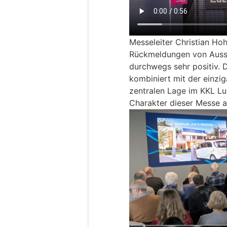
Messeleiter Christian Hohl
Rückmeldungen von Ausst
durchwegs sehr positiv. D
kombiniert mit der einzi
zentralen Lage im KKL L
Charakter dieser Messe a