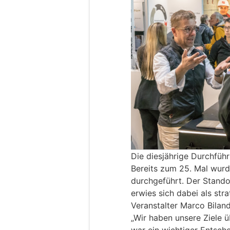
Die diesjährige Durchfüh
Bereits zum 25. Mal wur
durchgeführt. Der Stando
erwies sich dabei als str
Veranstalter Marco Biland
„Wir haben unsere Ziele ü
war ein wichtiger Entsche