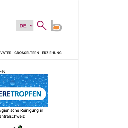
VÄTER
GROSSELTERN
ERZIEHUNG
EN
gienische Reinigung in
entralschweiz