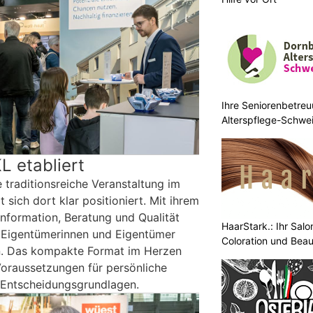
Ihre Seniorenbetreu
Alterspflege-Schwei
L etabliert
e traditionsreiche Veranstaltung im
 sich dort klar positioniert. Mit ihrem
nformation, Beratung und Qualität
HaarStark.: Ihr Salo
t Eigentümerinnen und Eigentümer
Coloration und Bea
an. Das kompakte Format im Herzen
Voraussetzungen für persönliche
 Entscheidungsgrundlagen.