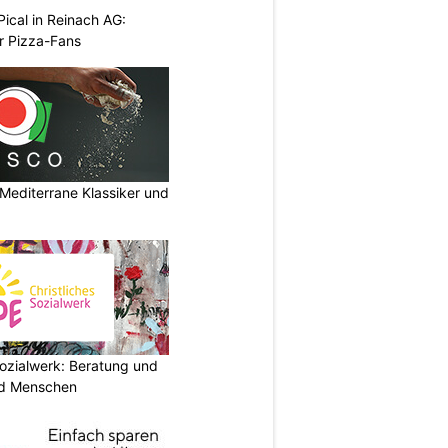
Pical in Reinach AG:
r Pizza-Fans
Mediterrane Klassiker und
ozialwerk: Beratung und
und Menschen