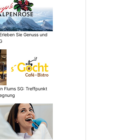
 Erleben Sie Genuss und
SG
 in Flums SG: Treffpunkt
gegnung