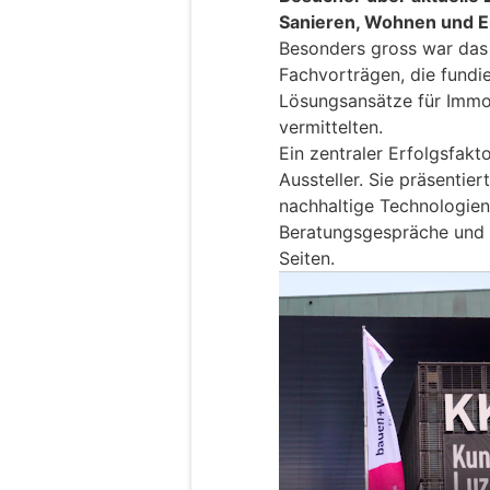
Sanieren, Wohnen und E
Besonders gross war das 
Fachvorträgen, die fundi
Lösungsansätze für Immob
vermittelten.
Ein zentraler Erfolgsfak
Aussteller. Sie präsentie
nachhaltige Technologien
Beratungsgespräche und e
Seiten.