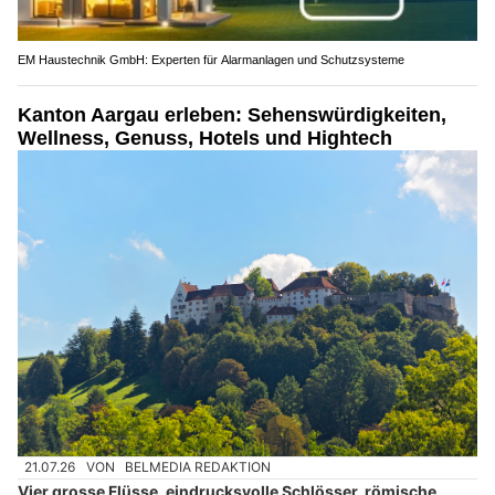
EM Haustechnik GmbH: Experten für Alarmanlagen und Schutzsysteme
Kanton Aargau erleben: Sehenswürdigkeiten,
Wellness, Genuss, Hotels und Hightech
21.07.26
VON
BELMEDIA REDAKTION
Vier grosse Flüsse, eindrucksvolle Schlösser, römische