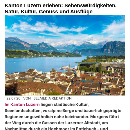
Kanton Luzern erleben: Sehenswürdigkeiten,
Natur, Kultur, Genuss und Ausflüge
22.07.26
VON
BELMEDIA REDAKTION
Im Kanton Luzern
liegen städtische Kultur,
Seenlandschaften, voralpine Berge und bäuerlich geprägte
Regionen ungewöhnlich nahe beieinander. Morgens führt
der Weg durch die Gassen der Luzerner Altstadt, am
Nachmittag durch ein Hochmoor im Entlebuch – und