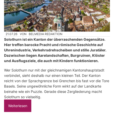
21.07.26
VON
BELMEDIA REDAKTION
Solothurn ist ein Kanton der überraschenden Gegensätze.
Hier treffen barocke Pracht und römische Geschichte auf
Uhrenindustrie, Verkehrsdrehscheiben und stille Juratäler.
Dazwischen liegen Aarelandschaften, Burgruinen, Klöster
und Ausflugsziele, die auch mit Kindern funktionieren.
Wer Solothurn nur mit der gleichnamigen Kantonshauptstadt
verbindet, sieht deshalb nur einen kleinen Teil. Der Kanton
reicht von der Sprachgrenze bei Grenchen bis fast vor die Tore
Basels. Seine ungewöhnliche Form wirkt auf der Landkarte
beinahe wie ein Puzzle. Gerade diese Zergliederung macht
Solothurn so vielseitig.
Weiterlesen