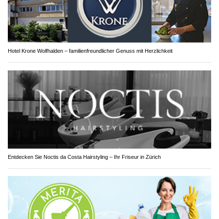
Hotel Krone Wolfhalden – familienfreundlicher Genuss mit Herzlichkeit
Entdecken Sie Noctis da Costa Hairstyling – Ihr Friseur in Zürich