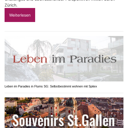
Zürich.
Weiterlesen
Leben im Paradies in Flums SG: Selbstbestimmt wohnen mit Spitex