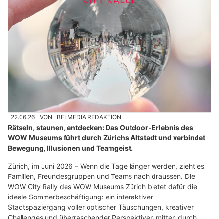
22.06.26
VON
BELMEDIA REDAKTION
Rätseln, staunen, entdecken: Das Outdoor-Erlebnis des
WOW Museums führt durch Zürichs Altstadt und verbindet
Bewegung, Illusionen und Teamgeist.
Zürich, im Juni 2026 – Wenn die Tage länger werden, zieht es
Familien, Freundesgruppen und Teams nach draussen. Die
WOW City Rally des WOW Museums Zürich bietet dafür die
ideale Sommerbeschäftigung: ein interaktiver
Stadtspaziergang voller optischer Täuschungen, kreativer
Challenges und überraschender Perspektiven mitten durch