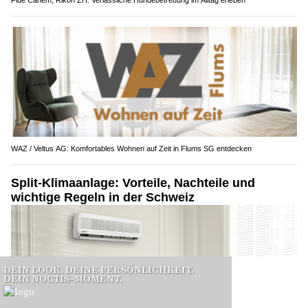
Fide Canem, Rikon ZH: Verlässliche Hundebetreuung im Alltag erleben
WAZ / Veltus AG: Komfortables Wohnen auf Zeit in Flums SG entdecken
Split-Klimaanlage: Vorteile, Nachteile und
wichtige Regeln in der Schweiz