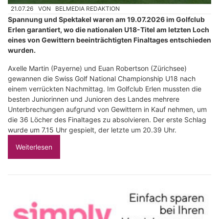
21.07.26
VON
BELMEDIA REDAKTION
Spannung und Spektakel waren am 19.07.2026 im Golfclub
Erlen garantiert, wo die nationalen U18-Titel am letzten Loch
eines von Gewittern beeinträchtigten Finaltages entschieden
wurden.
Axelle Martin (Payerne) und Euan Robertson (Zürichsee)
gewannen die Swiss Golf National Championship U18 nach
einem verrückten Nachmittag. Im Golfclub Erlen mussten die
besten Juniorinnen und Junioren des Landes mehrere
Unterbrechungen aufgrund von Gewittern in Kauf nehmen, um
die 36 Löcher des Finaltages zu absolvieren. Der erste Schlag
wurde um 7.15 Uhr gespielt, der letzte um 20.39 Uhr.
Weiterlesen