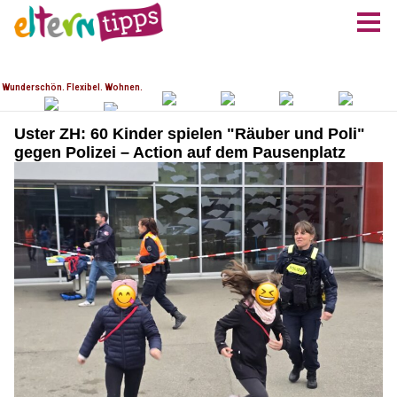
Uster ZH: 60 Kinder spielen "Räuber und Poli"
gegen Polizei – Action auf dem Pausenplatz