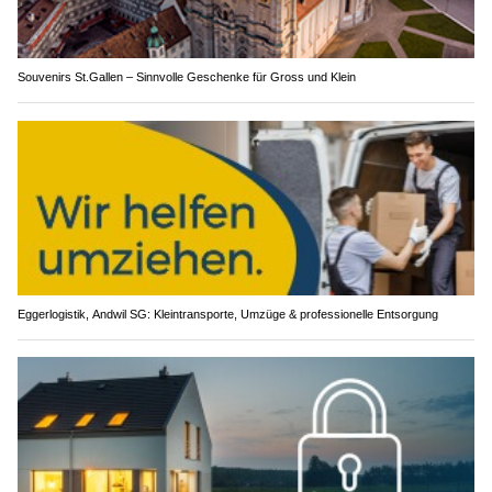
Souvenirs St.Gallen – Sinnvolle Geschenke für Gross und Klein
Eggerlogistik, Andwil SG: Kleintransporte, Umzüge & professionelle Entsorgung