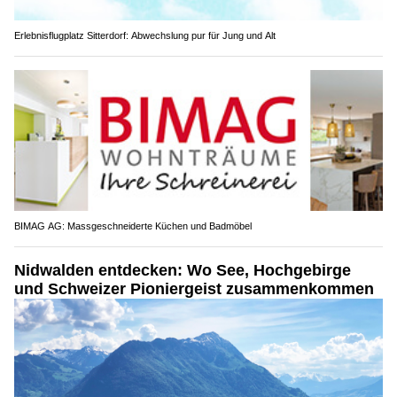
Erlebnisflugplatz Sitterdorf: Abwechslung pur für Jung und Alt
BIMAG AG: Massgeschneiderte Küchen und Badmöbel
Nidwalden entdecken: Wo See, Hochgebirge
und Schweizer Pioniergeist zusammenkommen