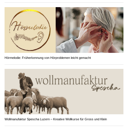
Hörmelodie: Früherkennung von Hörproblemen leicht gemacht
Wollmanufaktur Spescha Luzern – Kreative Wollkurse für Gross und Klein