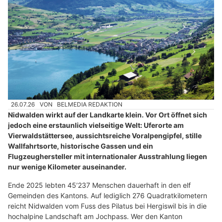
26.07.26
VON
BELMEDIA REDAKTION
Nidwalden wirkt auf der Landkarte klein. Vor Ort öffnet sich
jedoch eine erstaunlich vielseitige Welt: Uferorte am
Vierwaldstättersee, aussichtsreiche Voralpengipfel, stille
Wallfahrtsorte, historische Gassen und ein
Flugzeughersteller mit internationaler Ausstrahlung liegen
nur wenige Kilometer auseinander.
Ende 2025 lebten 45’237 Menschen dauerhaft in den elf
Gemeinden des Kantons. Auf lediglich 276 Quadratkilometern
reicht Nidwalden vom Fuss des Pilatus bei Hergiswil bis in die
hochalpine Landschaft am Jochpass. Wer den Kanton