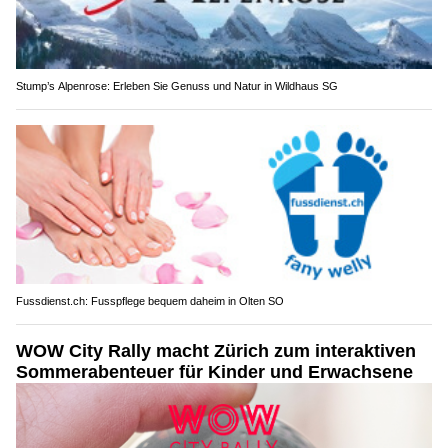
Stump’s Alpenrose: Erleben Sie Genuss und Natur in Wildhaus SG
Fussdienst.ch: Fusspflege bequem daheim in Olten SO
WOW City Rally macht Zürich zum interaktiven
Sommerabenteuer für Kinder und Erwachsene