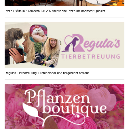
Pizza D’élite in Kirchleerau AG: Authentische Pizza mit höchster Qualität
Regulas Tierbetreuung: Professionell und tiergerecht betreut