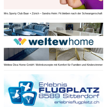
Mrs.Sporty Club Baar + Zürich – Sandra Heim: Fit bleiben nach der Schwangerschaft
Weltew Diva Home GmbH: Wohnkonzepte mit Komfort für Familien und Kinderzimmer