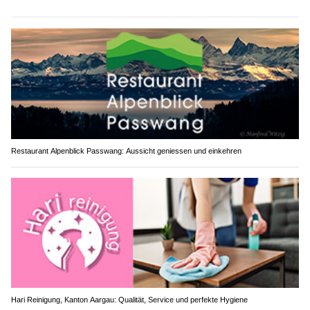
Restaurant Alpenblick Passwang: Aussicht geniessen und einkehren
Hari Reinigung, Kanton Aargau: Qualität, Service und perfekte Hygiene