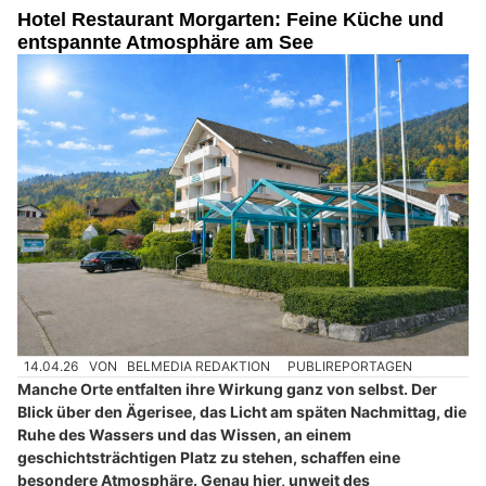
Hotel Restaurant Morgarten: Feine Küche und
entspannte Atmosphäre am See
14.04.26
VON
BELMEDIA REDAKTION
PUBLIREPORTAGEN
Manche Orte entfalten ihre Wirkung ganz von selbst. Der
Blick über den Ägerisee, das Licht am späten Nachmittag, die
Ruhe des Wassers und das Wissen, an einem
geschichtsträchtigen Platz zu stehen, schaffen eine
besondere Atmosphäre. Genau hier, unweit des