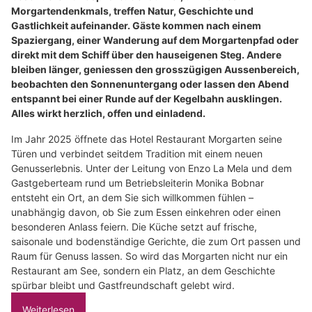
Morgartendenkmals, treffen Natur, Geschichte und
Gastlichkeit aufeinander. Gäste kommen nach einem
Spaziergang, einer Wanderung auf dem Morgartenpfad oder
direkt mit dem Schiff über den hauseigenen Steg. Andere
bleiben länger, geniessen den grosszügigen Aussenbereich,
beobachten den Sonnenuntergang oder lassen den Abend
entspannt bei einer Runde auf der Kegelbahn ausklingen.
Alles wirkt herzlich, offen und einladend.
Im Jahr 2025 öffnete das Hotel Restaurant Morgarten seine
Türen und verbindet seitdem Tradition mit einem neuen
Genusserlebnis. Unter der Leitung von Enzo La Mela und dem
Gastgeberteam rund um Betriebsleiterin Monika Bobnar
entsteht ein Ort, an dem Sie sich willkommen fühlen –
unabhängig davon, ob Sie zum Essen einkehren oder einen
besonderen Anlass feiern. Die Küche setzt auf frische,
saisonale und bodenständige Gerichte, die zum Ort passen und
Raum für Genuss lassen. So wird das Morgarten nicht nur ein
Restaurant am See, sondern ein Platz, an dem Geschichte
spürbar bleibt und Gastfreundschaft gelebt wird.
Weiterlesen