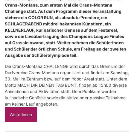
Crans-Montana, zum ersten Mal die Crans-Montana
Challenge statt. Auf dem Programm dieser Veranstaltung
stehen: ein COLOR RUN, als absolute Premiere, ein
SCHLAGERABEND mit drei bekannten Künstlern, ein
KELLNERLAUF, kulinarischer Genuss auf dem Festareal,
sowie die Liveübertragung des Champions League Finales
auf Grossleinwand, statt. Weiter nehmen die Schülerinnen
und Schüler der örtlichen Schule, am Freitag an der zweiten
Ausgabe der Schülerolympiade teil.
Die Crans-Montana CHALLENGE wird durch das Gremium der
Dorfvereine Crans-Montana organisiert und findet am Samstag,
30. Mai im Zentrum bzw. auf dem Ycoor Areal statt. Unter dem
Motto MACH DIR DEINEN TAG BUNT, finden ab 15h00 diverse
Animationen und Aktivitäten statt. Dem Publikum werden
kulinarische Genüsse sowie die aktive oder passive Teilnahme
am Kellner Lauf angeboten.
Weiterlesen