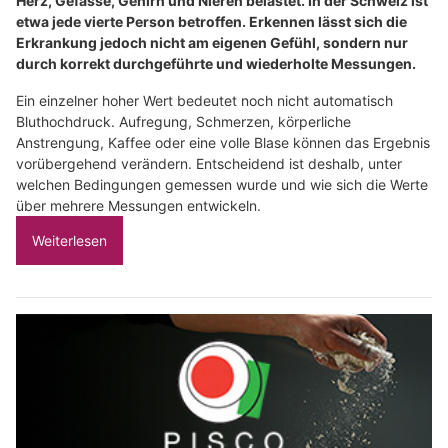
Herz, Gefässe, Gehirn und Nieren belastet. In der Schweiz ist
etwa jede vierte Person betroffen. Erkennen lässt sich die
Erkrankung jedoch nicht am eigenen Gefühl, sondern nur
durch korrekt durchgeführte und wiederholte Messungen.
Ein einzelner hoher Wert bedeutet noch nicht automatisch
Bluthochdruck. Aufregung, Schmerzen, körperliche
Anstrengung, Kaffee oder eine volle Blase können das Ergebnis
vorübergehend verändern. Entscheidend ist deshalb, unter
welchen Bedingungen gemessen wurde und wie sich die Werte
über mehrere Messungen entwickeln.
Weiterlesen