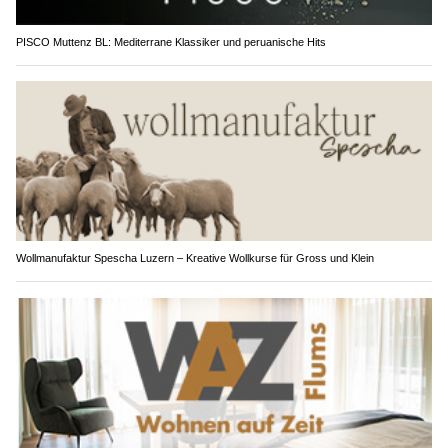
PISCO Muttenz BL: Mediterrane Klassiker und peruanische Hits
Wollmanufaktur Spescha Luzern – Kreative Wollkurse für Gross und Klein