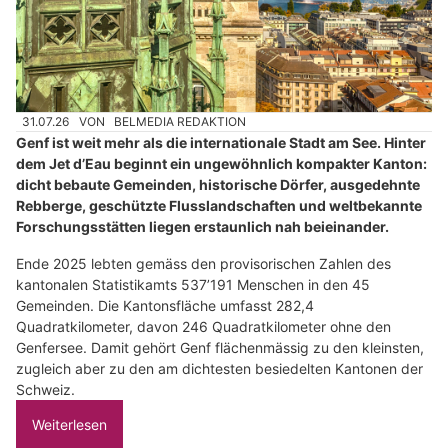
31.07.26
VON
BELMEDIA REDAKTION
Genf ist weit mehr als die internationale Stadt am See. Hinter
dem Jet d’Eau beginnt ein ungewöhnlich kompakter Kanton:
dicht bebaute Gemeinden, historische Dörfer, ausgedehnte
Rebberge, geschützte Flusslandschaften und weltbekannte
Forschungsstätten liegen erstaunlich nah beieinander.
Ende 2025 lebten gemäss den provisorischen Zahlen des
kantonalen Statistikamts 537’191 Menschen in den 45
Gemeinden. Die Kantonsfläche umfasst 282,4
Quadratkilometer, davon 246 Quadratkilometer ohne den
Genfersee. Damit gehört Genf flächenmässig zu den kleinsten,
zugleich aber zu den am dichtesten besiedelten Kantonen der
Schweiz.
Weiterlesen