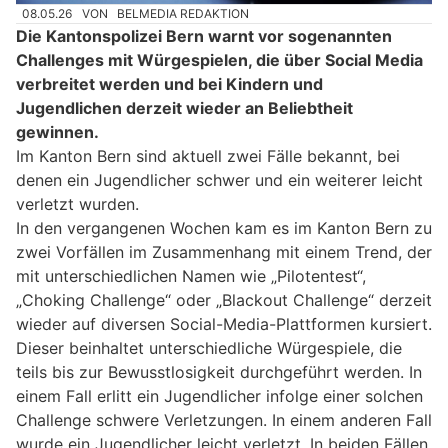
08.05.26
VON
BELMEDIA REDAKTION
Die Kantonspolizei Bern warnt vor sogenannten
Challenges mit Würgespielen, die über Social Media
verbreitet werden und bei Kindern und
Jugendlichen derzeit wieder an Beliebtheit
gewinnen.
Im Kanton Bern sind aktuell zwei Fälle bekannt, bei
denen ein Jugendlicher schwer und ein weiterer leicht
verletzt wurden.
In den vergangenen Wochen kam es im Kanton Bern zu
zwei Vorfällen im Zusammenhang mit einem Trend, der
mit unterschiedlichen Namen wie „Pilotentest“,
„Choking Challenge“ oder „Blackout Challenge“ derzeit
wieder auf diversen Social-Media-Plattformen kursiert.
Dieser beinhaltet unterschiedliche Würgespiele, die
teils bis zur Bewusstlosigkeit durchgeführt werden. In
einem Fall erlitt ein Jugendlicher infolge einer solchen
Challenge schwere Verletzungen. In einem anderen Fall
wurde ein Jugendlicher leicht verletzt. In beiden Fällen