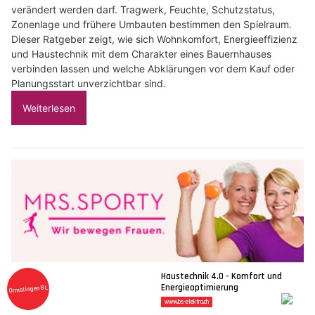
verändert werden darf. Tragwerk, Feuchte, Schutzstatus,
Zonenlage und frühere Umbauten bestimmen den Spielraum.
Dieser Ratgeber zeigt, wie sich Wohnkomfort, Energieeffizienz
und Haustechnik mit dem Charakter eines Bauernhauses
verbinden lassen und welche Abklärungen vor dem Kauf oder
Planungsstart unverzichtbar sind.
Weiterlesen
Mrs.Sporty Club Baar + Zürich – Sandra Heim: Fit bleiben nach der Schwangerschaft