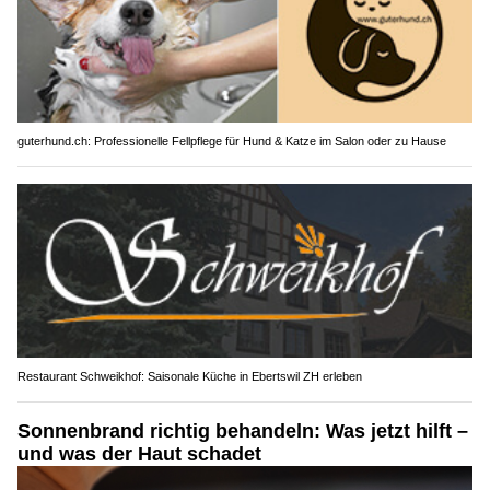
guterhund.ch: Professionelle Fellpflege für Hund & Katze im Salon oder zu Hause
Restaurant Schweikhof: Saisonale Küche in Ebertswil ZH erleben
Sonnenbrand richtig behandeln: Was jetzt hilft –
und was der Haut schadet