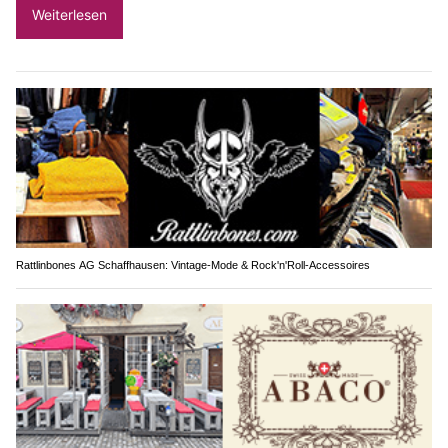
Weiterlesen
Rattlinbones AG Schaffhausen: Vintage-Mode & Rock'n'Roll-Accessoires