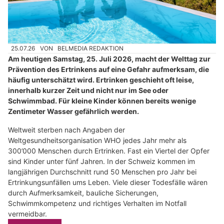
25.07.26
VON
BELMEDIA REDAKTION
Am heutigen Samstag, 25. Juli 2026, macht der Welttag zur
Prävention des Ertrinkens auf eine Gefahr aufmerksam, die
häufig unterschätzt wird. Ertrinken geschieht oft leise,
innerhalb kurzer Zeit und nicht nur im See oder
Schwimmbad. Für kleine Kinder können bereits wenige
Zentimeter Wasser gefährlich werden.
Weltweit sterben nach Angaben der
Weltgesundheitsorganisation WHO jedes Jahr mehr als
300’000 Menschen durch Ertrinken. Fast ein Viertel der Opfer
sind Kinder unter fünf Jahren. In der Schweiz kommen im
langjährigen Durchschnitt rund 50 Menschen pro Jahr bei
Ertrinkungsunfällen ums Leben. Viele dieser Todesfälle wären
durch Aufmerksamkeit, bauliche Sicherungen,
Schwimmkompetenz und richtiges Verhalten im Notfall
vermeidbar.