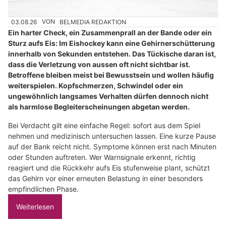
03.08.26
VON
BELMEDIA REDAKTION
Ein harter Check, ein Zusammenprall an der Bande oder ein
Sturz aufs Eis: Im Eishockey kann eine Gehirnerschütterung
innerhalb von Sekunden entstehen. Das Tückische daran ist,
dass die Verletzung von aussen oft nicht sichtbar ist.
Betroffene bleiben meist bei Bewusstsein und wollen häufig
weiterspielen. Kopfschmerzen, Schwindel oder ein
ungewöhnlich langsames Verhalten dürfen dennoch nicht
als harmlose Begleiterscheinungen abgetan werden.
Bei Verdacht gilt eine einfache Regel: sofort aus dem Spiel
nehmen und medizinisch untersuchen lassen. Eine kurze Pause
auf der Bank reicht nicht. Symptome können erst nach Minuten
oder Stunden auftreten. Wer Warnsignale erkennt, richtig
reagiert und die Rückkehr aufs Eis stufenweise plant, schützt
das Gehirn vor einer erneuten Belastung in einer besonders
empfindlichen Phase.
Weiterlesen