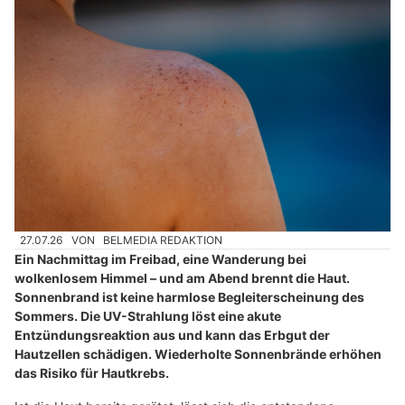
27.07.26
VON
BELMEDIA REDAKTION
Ein Nachmittag im Freibad, eine Wanderung bei
wolkenlosem Himmel – und am Abend brennt die Haut.
Sonnenbrand ist keine harmlose Begleiterscheinung des
Sommers. Die UV-Strahlung löst eine akute
Entzündungsreaktion aus und kann das Erbgut der
Hautzellen schädigen. Wiederholte Sonnenbrände erhöhen
das Risiko für Hautkrebs.