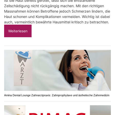
Ist die Haut bereits gerötet, lässt sich die entstandene
Zellschädigung nicht rückgängig machen. Mit den richtigen
Massnahmen können Betroffene jedoch Schmerzen lindern, die
Haut schonen und Komplikationen vermeiden. Wichtig ist dabei
auch, vermeintlich bewährte Hausmittel kritisch zu betrachten.
Weiterlesen
Amina Dental Lounge Zahnarztpraxis: Zahnprophylaxe und ästhetische Zahnmedizin