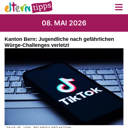
08. MAI 2026
Kanton Bern: Jugendliche nach gefährlichen
Würge-Challenges verletzt
08.05.26
VON
BELMEDIA REDAKTION