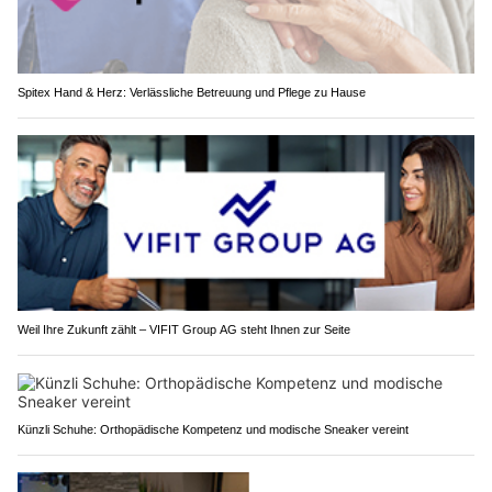
Spitex Hand & Herz: Verlässliche Betreuung und Pflege zu Hause
Weil Ihre Zukunft zählt – VIFIT Group AG steht Ihnen zur Seite
Künzli Schuhe: Orthopädische Kompetenz und modische Sneaker vereint