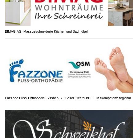
BIMAG AG: Massgeschneiderte Küchen und Badmöbel
Fazzone Fuss-Orthopädie, Sissach BL, Basel, Liestal BL – Fusskompetenz regional