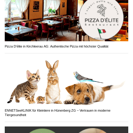
Pizza D’élite in Kirchleerau AG: Authentische Pizza mit höchster Qualität
ENNETSeeKLINIK für Kleintiere in Hünenberg ZG – Vertrauen in moderne
Tiergesundheit