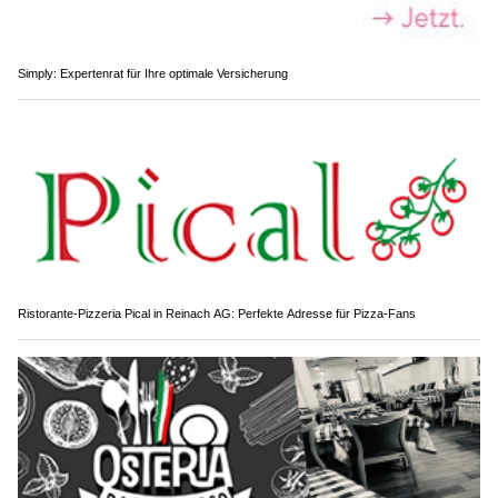
Simply: Expertenrat für Ihre optimale Versicherung
Ristorante-Pizzeria Pical in Reinach AG: Perfekte Adresse für Pizza-Fans