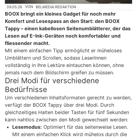
09.05.26
VON
BELMEDIA REDAKTION
BOOX bringt ein kleines Gadget für noch mehr
Komfort und Lesespass an den Start: den BOOX
Tappy – einen kabellosen Seitenumblätterer, der das
Lesen auf E-Ink-Geräten noch komfortabler und
fliessender macht.
Mit einem einfachen Tipp ermöglicht er müheloses
Umblättern und Scrollen, sodass LeserInnen
vollständig in Ihre Lektüre eintauchen können, ohne
jemals nach dem Bildschirm greifen zu müssen.
Drei Modi für verschiedene
Bedürfnisse
Um verschiedenen Inhaltsformaten gerecht zu werden,
verfügt der BOOX Tappy über drei Modi. Durch
gleichzeitiges Halten beider Tasten für fünf Sekunden
kann nahtlos zwischen den Modi gewechselt werden:
Lesemodus:
Optimiert für das seitenweise Lesen.
Mit einem einfachen Klick wird mühelos durch die