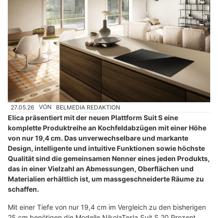
27.05.26
VON
BELMEDIA REDAKTION
Elica präsentiert mit der neuen Plattform Suit S eine
komplette Produktreihe an Kochfeldabzügen mit einer Höhe
von nur 19,4 cm. Das unverwechselbare und markante
Design, intelligente und intuitive Funktionen sowie höchste
Qualität sind die gemeinsamen Nenner eines jeden Produkts,
das in einer Vielzahl an Abmessungen, Oberflächen und
Materialien erhältlich ist, um massgeschneiderte Räume zu
schaffen.
Mit einer Tiefe von nur 19,4 cm im Vergleich zu den bisherigen
25 cm benötigen die Modelle NikolaTesla Suit S 20 Prozent