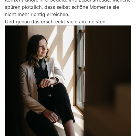
spüren plötzlich, dass selbst schöne Momente sie
nicht mehr richtig erreichen.
Und genau das erschreckt viele am meisten.