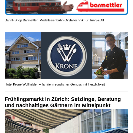
Bähnli-Shop Barmettler: Modelleisenbahn-Digitaltechnik für Jung & Alt
Hotel Krone Wolfhalden – familienfreundlicher Genuss mit Herzlichkeit
Frühlingsmarkt in Zürich: Setzlinge, Beratung
und nachhaltiges Gärtnern im Mittelpunkt