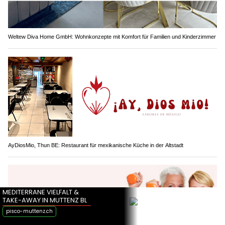
Weltew Diva Home GmbH: Wohnkonzepte mit Komfort für Familien und Kinderzimmer
AyDiosMio, Thun BE: Restaurant für mexikanische Küche in der Altstadt