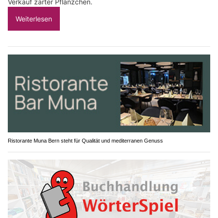
Verkauf zarter Pflänzchen.
Weiterlesen
Ristorante Muna Bern steht für Qualität und mediterranen Genuss