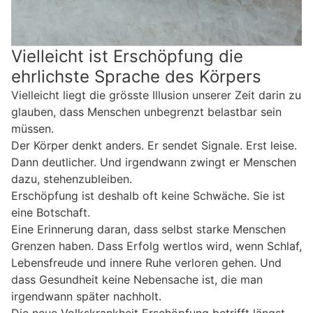
Vielleicht ist Erschöpfung die
ehrlichste Sprache des Körpers
Vielleicht liegt die grösste Illusion unserer Zeit darin zu
glauben, dass Menschen unbegrenzt belastbar sein
müssen.
Der Körper denkt anders. Er sendet Signale. Erst leise.
Dann deutlicher. Und irgendwann zwingt er Menschen
dazu, stehenzubleiben.
Erschöpfung ist deshalb oft keine Schwäche. Sie ist
eine Botschaft.
Eine Erinnerung daran, dass selbst starke Menschen
Grenzen haben. Dass Erfolg wertlos wird, wenn Schlaf,
Lebensfreude und innere Ruhe verloren gehen. Und
dass Gesundheit keine Nebensache ist, die man
irgendwann später nachholt.
Die neue Volkskrankheit Erschöpfung betrifft längst