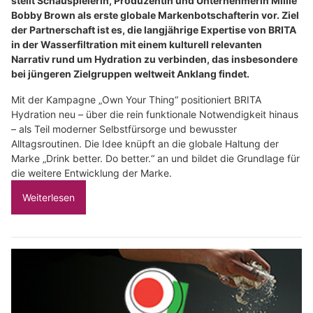
stellt Schauspielerin, Produzentin und Unternehmerin Millie
Bobby Brown als erste globale Markenbotschafterin vor. Ziel
der Partnerschaft ist es, die langjährige Expertise von BRITA
in der Wasserfiltration mit einem kulturell relevanten
Narrativ rund um Hydration zu verbinden, das insbesondere
bei jüngeren Zielgruppen weltweit Anklang findet.
Mit der Kampagne „Own Your Thing“ positioniert BRITA
Hydration neu – über die rein funktionale Notwendigkeit hinaus
– als Teil moderner Selbstfürsorge und bewusster
Alltagsroutinen. Die Idee knüpft an die globale Haltung der
Marke „Drink better. Do better.“ an und bildet die Grundlage für
die weitere Entwicklung der Marke.
Weiterlesen