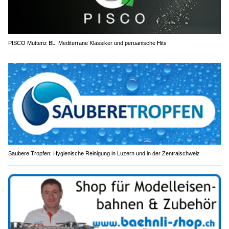
PISCO Muttenz BL: Mediterrane Klassiker und peruanische Hits
Saubere Tropfen: Hygienische Reinigung in Luzern und in der Zentralschweiz