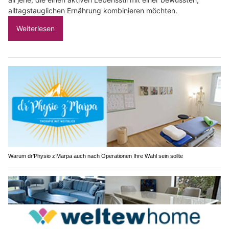
alltagstauglichen Ernährung kombinieren möchten.
Weiterlesen
Warum dr’Physio z’Marpa auch nach Operationen Ihre Wahl sein sollte