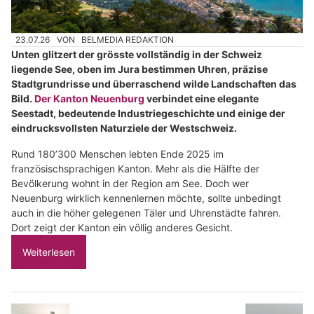
23.07.26
VON
BELMEDIA REDAKTION
Unten glitzert der grösste vollständig in der Schweiz
liegende See, oben im Jura bestimmen Uhren, präzise
Stadtgrundrisse und überraschend wilde Landschaften das
Bild.
Der Kanton Neuenburg
verbindet eine elegante
Seestadt, bedeutende Industriegeschichte und einige der
eindrucksvollsten Naturziele der Westschweiz.
Rund 180’300 Menschen lebten Ende 2025 im
französischsprachigen Kanton. Mehr als die Hälfte der
Bevölkerung wohnt in der Region am See. Doch wer
Neuenburg wirklich kennenlernen möchte, sollte unbedingt
auch in die höher gelegenen Täler und Uhrenstädte fahren.
Dort zeigt der Kanton ein völlig anderes Gesicht.
Weiterlesen