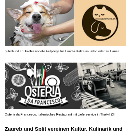
guterhund.ch: Professionelle Fellpflege für Hund & Katze im Salon oder zu Hause
Osteria da Francesco: Italienisches Restaurant mit Lieferservice in Thalwil ZH
Zagreb und Split vereinen Kultur, Kulinarik und