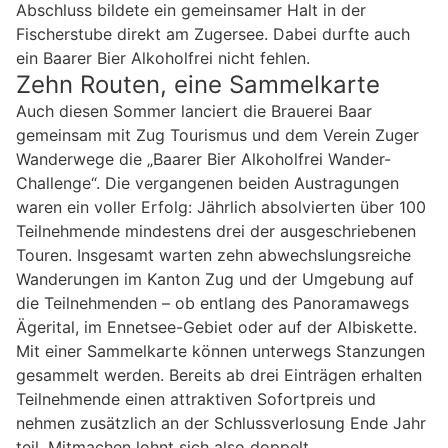
Abschluss bildete ein gemeinsamer Halt in der
Fischerstube direkt am Zugersee. Dabei durfte auch
ein Baarer Bier Alkoholfrei nicht fehlen.
Zehn Routen, eine Sammelkarte
Auch diesen Sommer lanciert die Brauerei Baar
gemeinsam mit Zug Tourismus und dem Verein Zuger
Wanderwege die „Baarer Bier Alkoholfrei Wander-
Challenge“. Die vergangenen beiden Austragungen
waren ein voller Erfolg: Jährlich absolvierten über 100
Teilnehmende mindestens drei der ausgeschriebenen
Touren. Insgesamt warten zehn abwechslungsreiche
Wanderungen im Kanton Zug und der Umgebung auf
die Teilnehmenden – ob entlang des Panoramawegs
Ägerital, im Ennetsee-Gebiet oder auf der Albiskette.
Mit einer Sammelkarte können unterwegs Stanzungen
gesammelt werden. Bereits ab drei Einträgen erhalten
Teilnehmende einen attraktiven Sofortpreis und
nehmen zusätzlich an der Schlussverlosung Ende Jahr
teil. Mitmachen lohnt sich also doppelt.