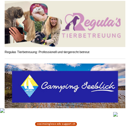
Regulas Tierbetreuung: Professionell und tiergerecht betreut
Camping-Seeblick AG: Familiencamping am Hallwilersee in Mosen LU