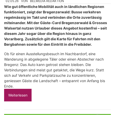
02.05.26
VON
BELMEDIA REDAKTION
Wie gut öffentliche Mobilität auch in ländlichen Regionen
funktioniert, zeigt der Bregenzerwald: Busse verkehren
regelmässig im Takt und verbinden die Orte zuverlässig
miteinander. Mit der Gäste-Card Bregenzerwald & Grosses
Walsertal nutzen Urlauber dieses Angebot kostenfrei – seit
diesem Jahr sogar über die Region hinaus in ganz
Vorarlberg. Zusätzlich gilt die Karte für Fahrten mit den
Bergbahnen sowie für den Eintritt in die Freibäder.
Ob für einen Ausstellungsbesuch im Nachbardorf, eine
Wanderung in abgelegene Täler oder einen Abstecher nach
Bregenz: Das Auto kann getrost stehen bleiben. Die
Verbindungen sind meist gut getaktet, die Wege kurz. Statt
sich auf Verkehr und Parkplatzsuche zu konzentrieren,
geniessen Gäste die Landschaft – entspannt von Anfang bis
Ende.
Weiterlesen