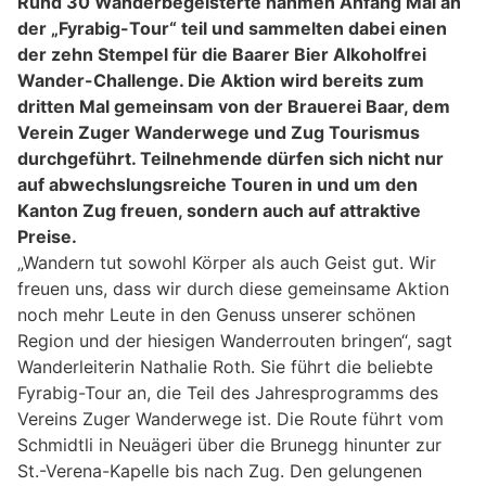
Rund 30 Wanderbegeisterte nahmen Anfang Mai an
der „Fyrabig-Tour“ teil und sammelten dabei einen
der zehn Stempel für die Baarer Bier Alkoholfrei
Wander-Challenge. Die Aktion wird bereits zum
dritten Mal gemeinsam von der Brauerei Baar, dem
Verein Zuger Wanderwege und Zug Tourismus
durchgeführt. Teilnehmende dürfen sich nicht nur
auf abwechslungsreiche Touren in und um den
Kanton Zug freuen, sondern auch auf attraktive
Preise.
„Wandern tut sowohl Körper als auch Geist gut. Wir
freuen uns, dass wir durch diese gemeinsame Aktion
noch mehr Leute in den Genuss unserer schönen
Region und der hiesigen Wanderrouten bringen“, sagt
Wanderleiterin Nathalie Roth. Sie führt die beliebte
Fyrabig-Tour an, die Teil des Jahresprogramms des
Vereins Zuger Wanderwege ist. Die Route führt vom
Schmidtli in Neuägeri über die Brunegg hinunter zur
St.-Verena-Kapelle bis nach Zug. Den gelungenen