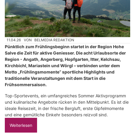
11.04.26
VON
BELMEDIA REDAKTION
Pünktlich zum Frühlingsbeginn startet in der Region Hohe
Salve die Zeit für aktive Geniesser. Die acht Urlaubsorte der
Region - Angath, Angerberg, Hopfgarten, Itter, Kelchsau,
Kirchbichl, Mariastein und Wörgl – verbinden unter dem
Motto „Frühlingsmomente“ sportliche Highlights und
traditionelle Veranstaltungen mit dem Start in die
Frühsommersaison.
Top-Sportevents, ein umfangreiches Sommer Aktivprogramm
und kulinarische Angebote rücken in den Mittelpunkt. Es ist die
ideale Reisezeit, in der frische Bergluft, erste Gipfelmomente
und eine gemütliche Einkehr besonders reizvoll sind.
Weiterlesen