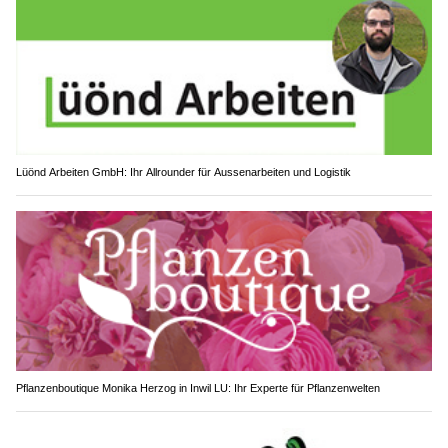
Lüönd Arbeiten GmbH: Ihr Allrounder für Aussenarbeiten und Logistik
Pflanzenboutique Monika Herzog in Inwil LU: Ihr Experte für Pflanzenwelten