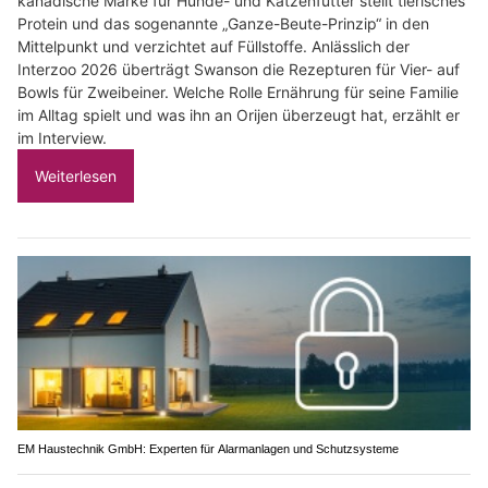
kanadische Marke für Hunde- und Katzenfutter stellt tierisches
Protein und das sogenannte „Ganze-Beute-Prinzip“ in den
Mittelpunkt und verzichtet auf Füllstoffe. Anlässlich der
Interzoo 2026 überträgt Swanson die Rezepturen für Vier- auf
Bowls für Zweibeiner. Welche Rolle Ernährung für seine Familie
im Alltag spielt und was ihn an Orijen überzeugt hat, erzählt er
im Interview.
Weiterlesen
EM Haustechnik GmbH: Experten für Alarmanlagen und Schutzsysteme