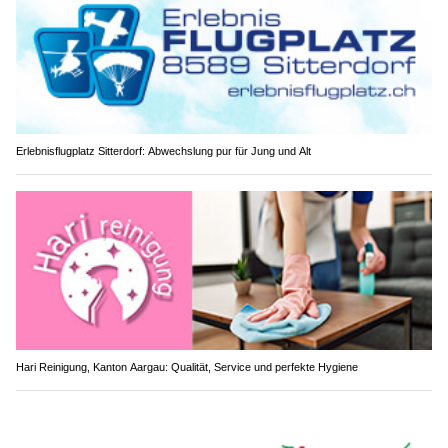
Erlebnisflugplatz Sitterdorf: Abwechslung pur für Jung und Alt
Hari Reinigung, Kanton Aargau: Qualität, Service und perfekte Hygiene