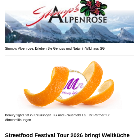
Stump’s Alpenrose: Erleben Sie Genuss und Natur in Wildhaus SG
Beauty fights fat in Kreuzlingen TG und Frauenfeld TG: Ihr Partner für
Abnehmlösungen
Streetfood Festival Tour 2026 bringt Weltküche