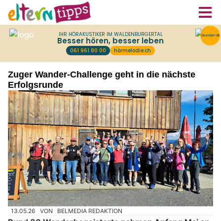
Zuger Wander-Challenge geht in die nächste
Erfolgsrunde
13.05.26
VON
BELMEDIA REDAKTION