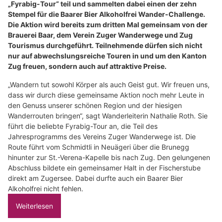
„Fyrabig-Tour“ teil und sammelten dabei einen der zehn
Stempel für die Baarer Bier Alkoholfrei Wander-Challenge.
Die Aktion wird bereits zum dritten Mal gemeinsam von der
Brauerei Baar, dem Verein Zuger Wanderwege und Zug
Tourismus durchgeführt. Teilnehmende dürfen sich nicht
nur auf abwechslungsreiche Touren in und um den Kanton
Zug freuen, sondern auch auf attraktive Preise.
„Wandern tut sowohl Körper als auch Geist gut. Wir freuen uns,
dass wir durch diese gemeinsame Aktion noch mehr Leute in
den Genuss unserer schönen Region und der hiesigen
Wanderrouten bringen“, sagt Wanderleiterin Nathalie Roth. Sie
führt die beliebte Fyrabig-Tour an, die Teil des
Jahresprogramms des Vereins Zuger Wanderwege ist. Die
Route führt vom Schmidtli in Neuägeri über die Brunegg
hinunter zur St.-Verena-Kapelle bis nach Zug. Den gelungenen
Abschluss bildete ein gemeinsamer Halt in der Fischerstube
direkt am Zugersee. Dabei durfte auch ein Baarer Bier
Alkoholfrei nicht fehlen.
Weiterlesen