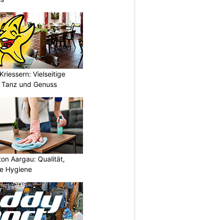
riessern: Vielseitige
, Tanz und Genuss
ton Aargau: Qualität,
te Hygiene