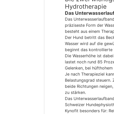
Hydrotherapie
Das Unterwasserlau
Das Unterwasserlaufband 
präziseste Form der Wass
besteht aus einem Therap
Der Hund betritt das Beck
Wasser wird auf die gew
beginnt das kontrollierte 
Die Wasserhöhe ist dabe
lastet noch rund 85 Proz
Gelenken, bei hüfthohem 
Je nach Therapieziel kan
Belastungsgrad steuern. Z
beide Richtungen neigen,
zu stärken.
Das Unterwasserlaufband 
Schweizer Hundephysiot
Kynofit besonders für: Re