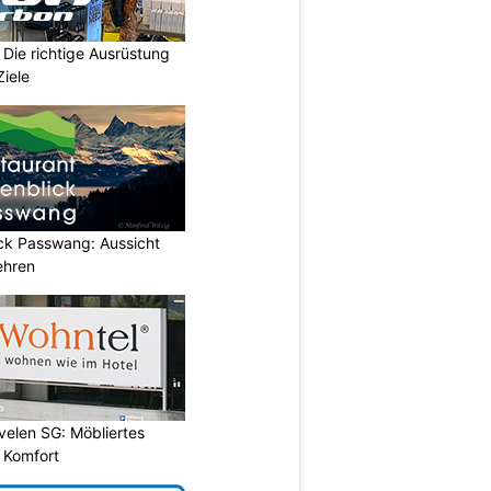
Die richtige Ausrüstung
Ziele
ick Passwang: Aussicht
ehren
evelen SG: Möbliertes
 Komfort