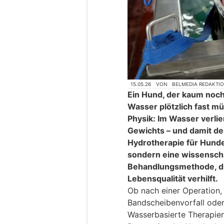
15.05.26
VON
BELMEDIA REDAKTI
Ein Hund, der kaum noch
Wasser plötzlich fast mü
Physik: Im Wasser verlie
Gewichts – und damit d
Hydrotherapie für Hunde
sondern eine wissenscha
Behandlungsmethode, di
Lebensqualität verhilft.
Ob nach einer Operation,
Bandscheibenvorfall oder
Wasserbasierte Therapie