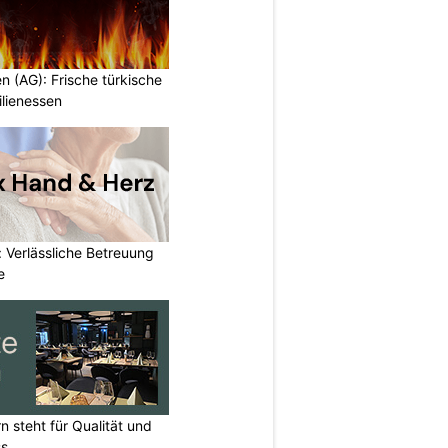
en (AG): Frische türkische
ilienessen
 Verlässliche Betreuung
e
n steht für Qualität und
ss