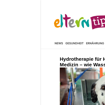
NEWS
GESUNDHEIT
ERNÄHRUNG
Hydrotherapie für
Medizin – wie Wass