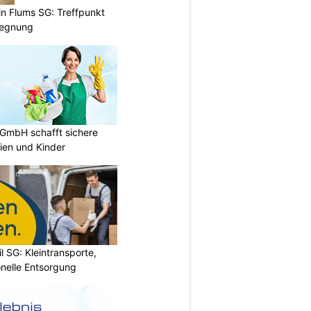
 in Flums SG: Treffpunkt
gegnung
 GmbH schafft sichere
lien und Kinder
l SG: Kleintransporte,
nelle Entsorgung