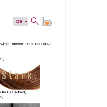
VÄTER
GROSSELTERN
ERZIEHUNG
EN
n für Haarschnitt,
uty