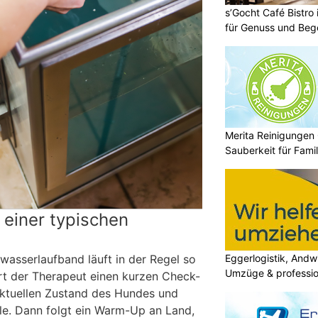
s’Gocht Café Bistro
für Genuss und Be
Merita Reinigungen
Sauberkeit für Fami
 einer typischen
Eggerlogistik, Andwi
wasserlaufband läuft in der Regel so
Umzüge & professio
rt der Therapeut einen kurzen Check-
aktuellen Zustand des Hundes und
ele. Dann folgt ein Warm-Up an Land,