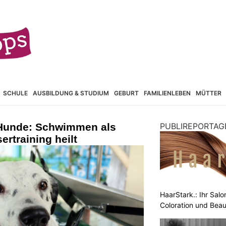
SCHULE
AUSBILDUNG & STUDIUM
GEBURT
FAMILIENLEBEN
MÜTTER
 Hunde: Schwimmen als
PUBLIREPORTAG
ertraining heilt
HaarStark.: Ihr Salo
Coloration und Bea