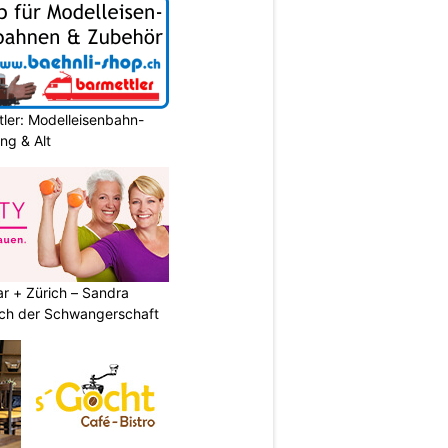
ler: Modelleisenbahn-
ung & Alt
r + Zürich – Sandra
nach der Schwangerschaft