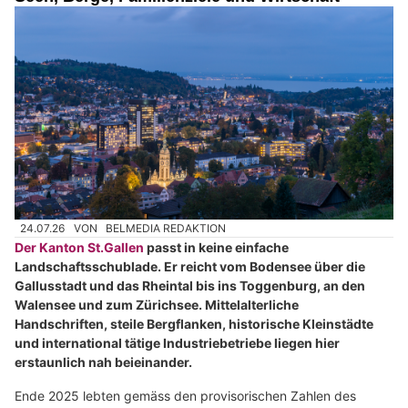
24.07.26
VON
BELMEDIA REDAKTION
Der Kanton St.Gallen
passt in keine einfache
Landschaftsschublade. Er reicht vom Bodensee über die
Gallusstadt und das Rheintal bis ins Toggenburg, an den
Walensee und zum Zürichsee. Mittelalterliche
Handschriften, steile Bergflanken, historische Kleinstädte
und international tätige Industriebetriebe liegen hier
erstaunlich nah beieinander.
Ende 2025 lebten gemäss den provisorischen Zahlen des