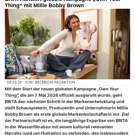
Thing“ mit Millie Bobby Brown
09.05.26
VON
BELMEDIA REDAKTION
Mit dem Start der neuen globalen Kampagne „Own Your
Thing“, die am 7. Mai 2026 offiziell ausgerollt wurde, geht
BRITA den nächsten Schritt in der Markenentwicklung und
stellt Schauspielerin, Produzentin und Unternehmerin Millie
Bobby Brown als erste globale Markenbotschafterin vor. Ziel
der Partnerschaft ist es, die langjährige Expertise von BRITA
in der Wasserfiltration mit einem kulturell relevanten
Narrativ rund um Hydration zu verbinden, das insbesondere