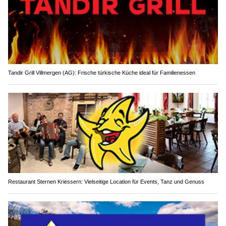
Tandir Grill Villmergen (AG): Frische türkische Küche ideal für Familienessen
Restaurant Sternen Kriessern: Vielseitige Location für Events, Tanz und Genuss