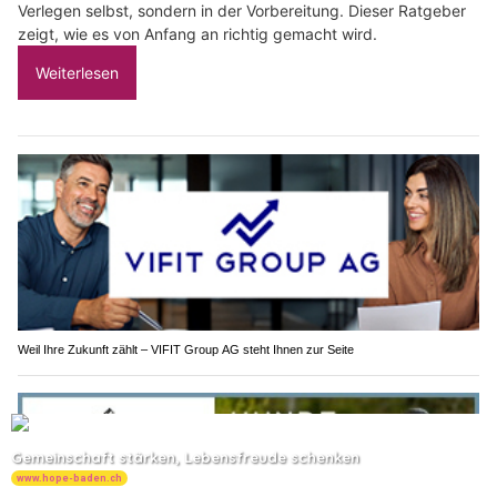
Verlegen selbst, sondern in der Vorbereitung. Dieser Ratgeber
zeigt, wie es von Anfang an richtig gemacht wird.
Weiterlesen
Weil Ihre Zukunft zählt – VIFIT Group AG steht Ihnen zur Seite