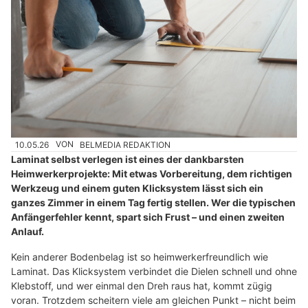
10.05.26
VON
BELMEDIA REDAKTION
Laminat selbst verlegen ist eines der dankbarsten
Heimwerkerprojekte: Mit etwas Vorbereitung, dem richtigen
Werkzeug und einem guten Klicksystem lässt sich ein
ganzes Zimmer in einem Tag fertig stellen. Wer die typischen
Anfängerfehler kennt, spart sich Frust – und einen zweiten
Anlauf.
Kein anderer Bodenbelag ist so heimwerkerfreundlich wie
Laminat. Das Klicksystem verbindet die Dielen schnell und ohne
Klebstoff, und wer einmal den Dreh raus hat, kommt zügig
voran. Trotzdem scheitern viele am gleichen Punkt – nicht beim