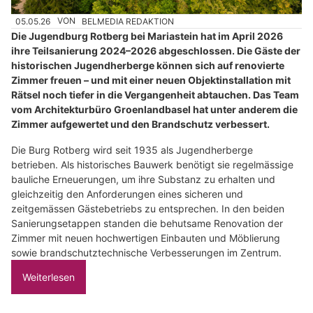
05.05.26
VON
BELMEDIA REDAKTION
Die Jugendburg Rotberg bei Mariastein hat im April 2026
ihre Teilsanierung 2024–2026 abgeschlossen. Die Gäste der
historischen Jugendherberge können sich auf renovierte
Zimmer freuen – und mit einer neuen Objektinstallation mit
Rätsel noch tiefer in die Vergangenheit abtauchen. Das Team
vom Architekturbüro Groenlandbasel hat unter anderem die
Zimmer aufgewertet und den Brandschutz verbessert.
Die Burg Rotberg wird seit 1935 als Jugendherberge
betrieben. Als historisches Bauwerk benötigt sie regelmässige
bauliche Erneuerungen, um ihre Substanz zu erhalten und
gleichzeitig den Anforderungen eines sicheren und
zeitgemässen Gästebetriebs zu entsprechen. In den beiden
Sanierungsetappen standen die behutsame Renovation der
Zimmer mit neuen hochwertigen Einbauten und Möblierung
sowie brandschutztechnische Verbesserungen im Zentrum.
Weiterlesen