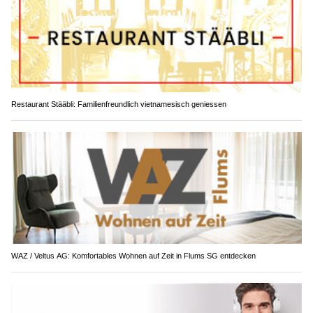
Restaurant Stääbli: Familienfreundlich vietnamesisch geniessen
WAZ / Veltus AG: Komfortables Wohnen auf Zeit in Flums SG entdecken