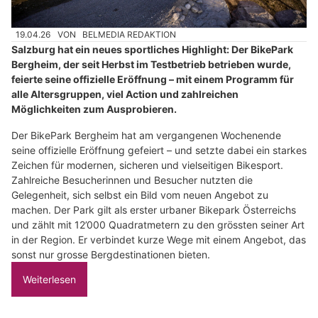
19.04.26
VON
BELMEDIA REDAKTION
Salzburg hat ein neues sportliches Highlight: Der BikePark
Bergheim, der seit Herbst im Testbetrieb betrieben wurde,
feierte seine offizielle Eröffnung – mit einem Programm für
alle Altersgruppen, viel Action und zahlreichen
Möglichkeiten zum Ausprobieren.
Der BikePark Bergheim hat am vergangenen Wochenende
seine offizielle Eröffnung gefeiert – und setzte dabei ein starkes
Zeichen für modernen, sicheren und vielseitigen Bikesport.
Zahlreiche Besucherinnen und Besucher nutzten die
Gelegenheit, sich selbst ein Bild vom neuen Angebot zu
machen. Der Park gilt als erster urbaner Bikepark Österreichs
und zählt mit 12’000 Quadratmetern zu den grössten seiner Art
in der Region. Er verbindet kurze Wege mit einem Angebot, das
sonst nur grosse Bergdestinationen bieten.
Weiterlesen