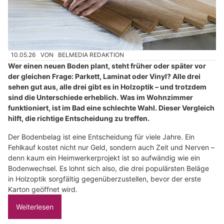
10.05.26
VON
BELMEDIA REDAKTION
Wer einen neuen Boden plant, steht früher oder später vor
der gleichen Frage: Parkett, Laminat oder Vinyl? Alle drei
sehen gut aus, alle drei gibt es in Holzoptik – und trotzdem
sind die Unterschiede erheblich. Was im Wohnzimmer
funktioniert, ist im Bad eine schlechte Wahl. Dieser Vergleich
hilft, die richtige Entscheidung zu treffen.
Der Bodenbelag ist eine Entscheidung für viele Jahre. Ein
Fehlkauf kostet nicht nur Geld, sondern auch Zeit und Nerven –
denn kaum ein Heimwerkerprojekt ist so aufwändig wie ein
Bodenwechsel. Es lohnt sich also, die drei populärsten Beläge
in Holzoptik sorgfältig gegenüberzustellen, bevor der erste
Karton geöffnet wird.
Weiterlesen