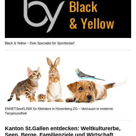
Black & Yellow – Dein Spezialist für Sportbedarf
ENNETSeeKLINIK für Kleintiere in Hünenberg ZG – Vertrauen in moderne
Tiergesundheit
Kanton St.Gallen entdecken: Weltkulturerbe,
Seen, Berge, Familienziele und Wirtschaft