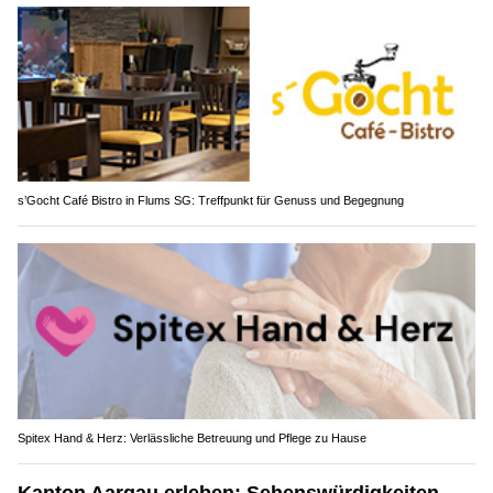
s’Gocht Café Bistro in Flums SG: Treffpunkt für Genuss und Begegnung
Spitex Hand & Herz: Verlässliche Betreuung und Pflege zu Hause
Kanton Aargau erleben: Sehenswürdigkeiten,