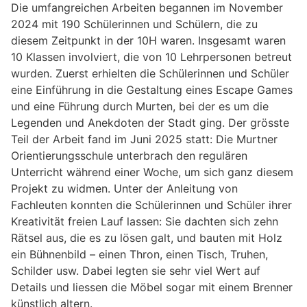
Die umfangreichen Arbeiten begannen im November
2024 mit 190 Schülerinnen und Schülern, die zu
diesem Zeitpunkt in der 10H waren. Insgesamt waren
10 Klassen involviert, die von 10 Lehrpersonen betreut
wurden. Zuerst erhielten die Schülerinnen und Schüler
eine Einführung in die Gestaltung eines Escape Games
und eine Führung durch Murten, bei der es um die
Legenden und Anekdoten der Stadt ging. Der grösste
Teil der Arbeit fand im Juni 2025 statt: Die Murtner
Orientierungsschule unterbrach den regulären
Unterricht während einer Woche, um sich ganz diesem
Projekt zu widmen. Unter der Anleitung von
Fachleuten konnten die Schülerinnen und Schüler ihrer
Kreativität freien Lauf lassen: Sie dachten sich zehn
Rätsel aus, die es zu lösen galt, und bauten mit Holz
ein Bühnenbild – einen Thron, einen Tisch, Truhen,
Schilder usw. Dabei legten sie sehr viel Wert auf
Details und liessen die Möbel sogar mit einem Brenner
künstlich altern.