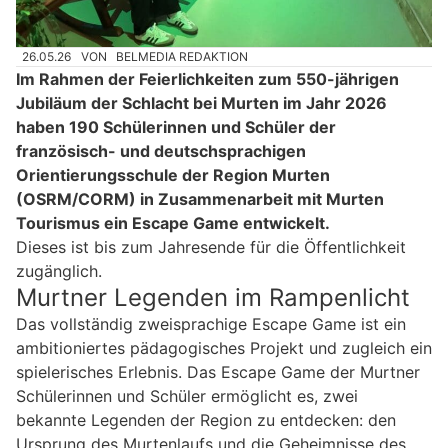
26.05.26
VON
BELMEDIA REDAKTION
Im Rahmen der Feierlichkeiten zum 550-jährigen
Jubiläum der Schlacht bei Murten im Jahr 2026
haben 190 Schülerinnen und Schüler der
französisch- und deutschsprachigen
Orientierungsschule der Region Murten
(OSRM/CORM) in Zusammenarbeit mit Murten
Tourismus ein Escape Game entwickelt.
Dieses ist bis zum Jahresende für die Öffentlichkeit
zugänglich.
Murtner Legenden im Rampenlicht
Das vollständig zweisprachige Escape Game ist ein
ambitioniertes pädagogisches Projekt und zugleich ein
spielerisches Erlebnis. Das Escape Game der Murtner
Schülerinnen und Schüler ermöglicht es, zwei
bekannte Legenden der Region zu entdecken: den
Ursprung des Murtenlaufs und die Geheimnisse des