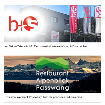
b+s Elektro Telematik AG: Elektroinstallationen nach Vorschrift und sicher
Restaurant Alpenblick Passwang: Aussicht geniessen und einkehren