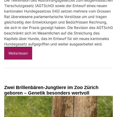
Die Teilrevision des Ausführungsgesetzes zum eidgenössischen
Tierschutzgesetz (AGTSchG) sowie der Entwurf eines neuen
kantonalen Hundegesetzes (HG) setzen mehrere vom Grossen
Rat überwiesene parlamentarische Vorstösse um und tragen
gleichzeitig den Entwicklungen und Bedürfnissen Rechnung,
die sich in der Praxis gezeigt haben. Die Revision des AGTSchG
beschränkt sich im Wesentlichen auf die Streichung des
Kapitels über Hunde, das im Entwurf für ein neues kantonales
Hundegesetz aufgegriffen und weiter ausgearbeitet wird.
Weiterlesen
Zwei Brillenbären-Jungtiere im Zoo Zürich
geboren – Genetik besonders wertvoll