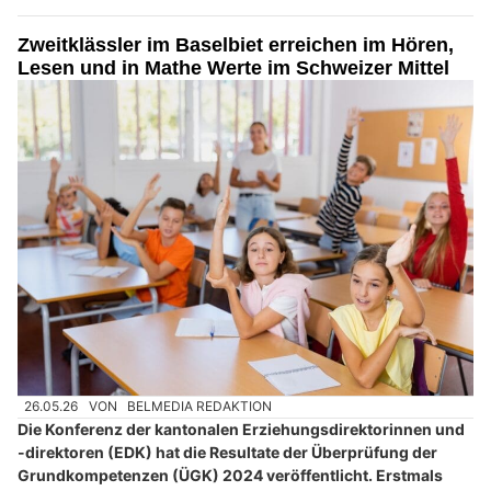
Zweitklässler im Baselbiet erreichen im Hören,
Lesen und in Mathe Werte im Schweizer Mittel
26.05.26
VON
BELMEDIA REDAKTION
Die Konferenz der kantonalen Erziehungsdirektorinnen und
-direktoren (EDK) hat die Resultate der Überprüfung der
Grundkompetenzen (ÜGK) 2024 veröffentlicht. Erstmals