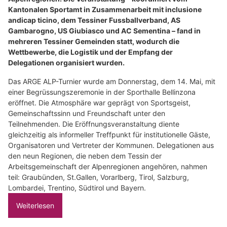
Kantonalen Sportamt in Zusammenarbeit mit inclusione
andicap ticino, dem Tessiner Fussballverband, AS
Gambarogno, US Giubiasco und AC Sementina – fand in
mehreren Tessiner Gemeinden statt, wodurch die
Wettbewerbe, die Logistik und der Empfang der
Delegationen organisiert wurden.
Das ARGE ALP-Turnier wurde am Donnerstag, dem 14. Mai, mit
einer Begrüssungszeremonie in der Sporthalle Bellinzona
eröffnet. Die Atmosphäre war geprägt von Sportsgeist,
Gemeinschaftssinn und Freundschaft unter den
Teilnehmenden. Die Eröffnungsveranstaltung diente
gleichzeitig als informeller Treffpunkt für institutionelle Gäste,
Organisatoren und Vertreter der Kommunen. Delegationen aus
den neun Regionen, die neben dem Tessin der
Arbeitsgemeinschaft der Alpenregionen angehören, nahmen
teil: Graubünden, St.Gallen, Vorarlberg, Tirol, Salzburg,
Lombardei, Trentino, Südtirol und Bayern.
Weiterlesen