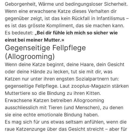
Geborgenheit, Wärme und bedingungsloser Sicherheit.
Wenn eine erwachsene Katze dieses Verhalten dir
gegenüber zeigt, ist das kein Rückfall in Infantilismus –
es ist das grösste Kompliment, das sie machen kann.
Es bedeutet:
„Bei dir fühle ich mich so sicher wie
einst bei meiner Mutter.»
Gegenseitige Fellpflege
(Allogrooming)
Wenn deine Katze beginnt, deine Haare, dein Gesicht
oder deine Hände zu lecken, tut sie mit dir, was
Katzen nur unter ihren engsten Sozialpartnern tun:
gegenseitige Fellpflege. Laut zooplus-Magazin stärken
Muttertiere so die Bindung zu ihren Kitten.
Erwachsene Katzen betreiben Allogrooming
ausschliesslich mit Tieren (und Menschen), zu denen
sie eine echte emotionale Bindung haben.
Es mag sich für uns etwas seltsam anfühlen, wenn die
raue Katzenzunge über das Gesicht streicht – aber für