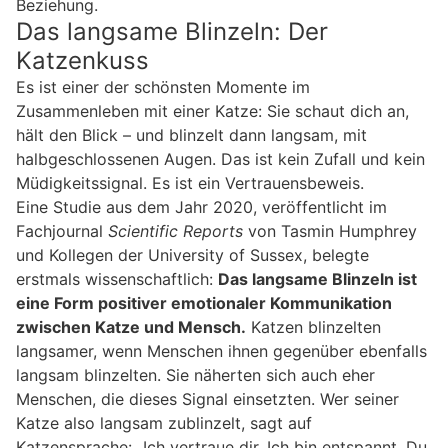
Beziehung.
Das langsame Blinzeln: Der
Katzenkuss
Es ist einer der schönsten Momente im
Zusammenleben mit einer Katze: Sie schaut dich an,
hält den Blick – und blinzelt dann langsam, mit
halbgeschlossenen Augen. Das ist kein Zufall und kein
Müdigkeitssignal. Es ist ein Vertrauensbeweis.
Eine Studie aus dem Jahr 2020, veröffentlicht im
Fachjournal
Scientific Reports
von Tasmin Humphrey
und Kollegen der University of Sussex, belegte
erstmals wissenschaftlich:
Das langsame Blinzeln ist
eine Form positiver emotionaler Kommunikation
zwischen Katze und Mensch.
Katzen blinzelten
langsamer, wenn Menschen ihnen gegenüber ebenfalls
langsam blinzelten. Sie näherten sich auch eher
Menschen, die dieses Signal einsetzten. Wer seiner
Katze also langsam zublinzelt, sagt auf
Katzensprache: „Ich vertraue dir. Ich bin entspannt. Du