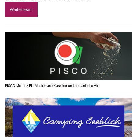
Weiterlesen
PISCO Muttenz BL: Mediterrane Klassiker und peruanische Hits