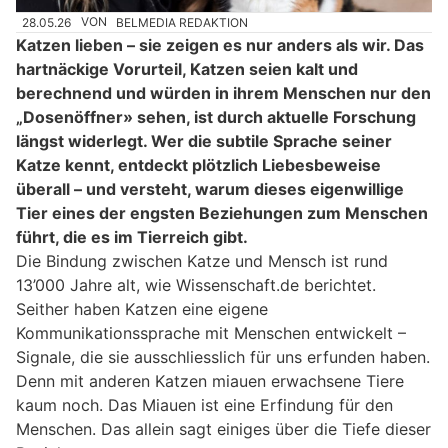
28.05.26
VON
BELMEDIA REDAKTION
Katzen lieben – sie zeigen es nur anders als wir. Das
hartnäckige Vorurteil, Katzen seien kalt und
berechnend und würden in ihrem Menschen nur den
„Dosenöffner» sehen, ist durch aktuelle Forschung
längst widerlegt. Wer die subtile Sprache seiner
Katze kennt, entdeckt plötzlich Liebesbeweise
überall – und versteht, warum dieses eigenwillige
Tier eines der engsten Beziehungen zum Menschen
führt, die es im Tierreich gibt.
Die Bindung zwischen Katze und Mensch ist rund
13’000 Jahre alt, wie Wissenschaft.de berichtet.
Seither haben Katzen eine eigene
Kommunikationssprache mit Menschen entwickelt –
Signale, die sie ausschliesslich für uns erfunden haben.
Denn mit anderen Katzen miauen erwachsene Tiere
kaum noch. Das Miauen ist eine Erfindung für den
Menschen. Das allein sagt einiges über die Tiefe dieser