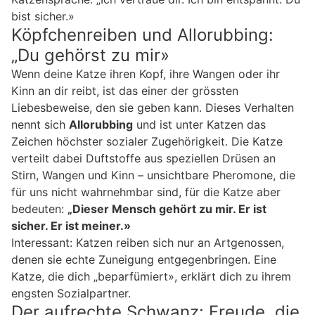
bist sicher.»
Köpfchenreiben und Allorubbing:
„Du gehörst zu mir»
Wenn deine Katze ihren Kopf, ihre Wangen oder ihr
Kinn an dir reibt, ist das einer der grössten
Liebesbeweise, den sie geben kann. Dieses Verhalten
nennt sich
Allorubbing
und ist unter Katzen das
Zeichen höchster sozialer Zugehörigkeit. Die Katze
verteilt dabei Duftstoffe aus speziellen Drüsen an
Stirn, Wangen und Kinn – unsichtbare Pheromone, die
für uns nicht wahrnehmbar sind, für die Katze aber
bedeuten:
„Dieser Mensch gehört zu mir. Er ist
sicher. Er ist meiner.»
Interessant: Katzen reiben sich nur an Artgenossen,
denen sie echte Zuneigung entgegenbringen. Eine
Katze, die dich „beparfümiert», erklärt dich zu ihrem
engsten Sozialpartner.
Der aufrechte Schwanz: Freude, die