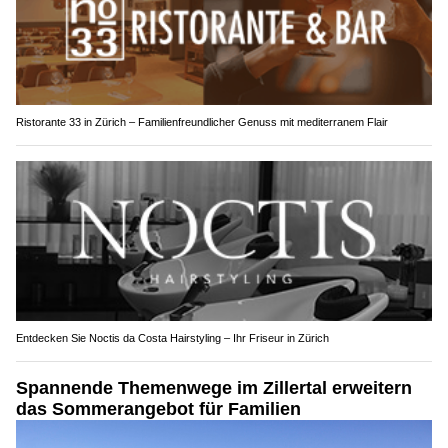
Ristorante 33 in Zürich – Familienfreundlicher Genuss mit mediterranem Flair
Entdecken Sie Noctis da Costa Hairstyling – Ihr Friseur in Zürich
Spannende Themenwege im Zillertal erweitern
das Sommerangebot für Familien