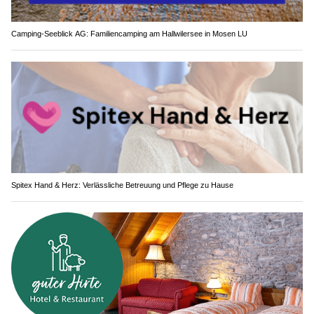
Camping-Seeblick AG: Familiencamping am Hallwilersee in Mosen LU
Spitex Hand & Herz: Verlässliche Betreuung und Pflege zu Hause