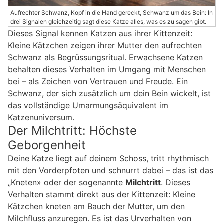
Aufrechter Schwanz, Kopf in die Hand gereckt, Schwanz um das Bein: In
drei Signalen gleichzeitig sagt diese Katze alles, was es zu sagen gibt.
Dieses Signal kennen Katzen aus ihrer Kittenzeit:
Kleine Kätzchen zeigen ihrer Mutter den aufrechten
Schwanz als Begrüssungsritual. Erwachsene Katzen
behalten dieses Verhalten im Umgang mit Menschen
bei – als Zeichen von Vertrauen und Freude. Ein
Schwanz, der sich zusätzlich um dein Bein wickelt, ist
das vollständige Umarmungsäquivalent im
Katzenuniversum.
Der Milchtritt: Höchste
Geborgenheit
Deine Katze liegt auf deinem Schoss, tritt rhythmisch
mit den Vorderpfoten und schnurrt dabei – das ist das
„Kneten» oder der sogenannte
Milchtritt
. Dieses
Verhalten stammt direkt aus der Kittenzeit: Kleine
Kätzchen kneten am Bauch der Mutter, um den
Milchfluss anzuregen. Es ist das Urverhalten von