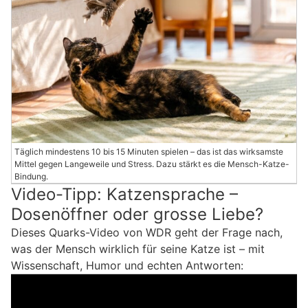
Täglich mindestens 10 bis 15 Minuten spielen – das ist das wirksamste
Mittel gegen Langeweile und Stress. Dazu stärkt es die Mensch-Katze-
Bindung.
Video-Tipp: Katzensprache –
Dosenöffner oder grosse Liebe?
Dieses Quarks-Video von WDR geht der Frage nach,
was der Mensch wirklich für seine Katze ist – mit
Wissenschaft, Humor und echten Antworten: