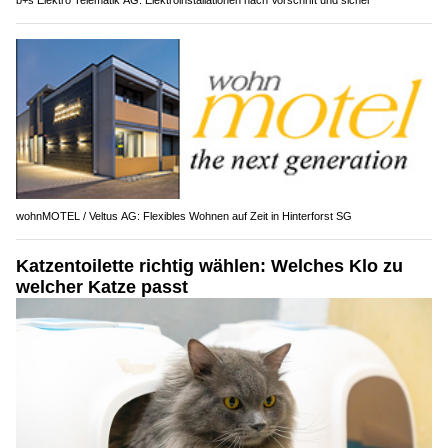
b+s Elektro Telematik AG: Elektroinstallationen nach Vorschrift und sicher
wohnMOTEL / Veltus AG: Flexibles Wohnen auf Zeit in Hinterforst SG
Katzentoilette richtig wählen: Welches Klo zu
welcher Katze passt