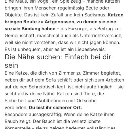
Eine Maus, ein Vogel, ein Spielzeug – manche Katzen
bringen ihren Menschen regelmässig Beute oder
Objekte. Das ist kein Zufall und kein Sadismus.
Katzen
bringen Beute zu Artgenossen, zu denen sie eine
soziale Bindung haben
– als Fürsorge, als Beitrag zur
Gemeinschaft, manchmal auch als Unterrichtsversuch,
weil sie nicht verstehen, dass wir nicht jagen können.
Es ist unbequem, aber es ist ein Liebesbeweis.
Die Nähe suchen: Einfach bei dir
sein
Eine Katze, die dich von Zimmer zu Zimmer begleitet,
neben dir auf dem Sofa schläft oder sich zum Arbeiten
auf deinen Schreibtisch legt, ist nicht aufdringlich – sie
sucht aktiv deine Nähe. Katzen sind Tiere, die
Sicherheit und Wohlbefinden mit Ortsnähe
verbinden.
Du bist ihr sicherer Ort.
Besonders aussagekräftig: Wenn deine Katze ihren
Bauch zeigt. Der Bauch ist die verletzlichste
Körperstelle – sie zu zeigen bedeutet vollständiges