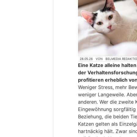
28.05.26
VON
BELMEDIA REDAKTI
Eine Katze alleine halten
der Verhaltensforschung
profitieren erheblich v
Weniger Stress, mehr Bew
weniger Langeweile. Aber
anderen. Wer die zweite K
Eingewöhnung sorgfältig p
Beziehung, die beiden Ti
Katzen gelten als Einzelg
hartnäckig hält. Zwar si