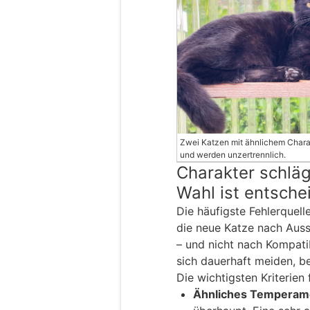
Zwei Katzen mit ähnlichem Charak
und werden unzertrennlich.
Charakter schlägt
Wahl ist entsche
Die häufigste Fehlerquel
die neue Katze nach Aus
– und nicht nach Kompatib
sich dauerhaft meiden, b
Die wichtigsten Kriterien
Ähnliches Temperam