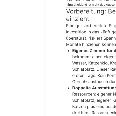
Entscheidend ist nicht das Auss
Vorbereitung: Be
einzieht
Eine gut vorbereitete Ei
Investition in das künfti
überstürzt, riskiert Spa
Monate hinziehen können
Eigenes Zimmer für d
bekommt einen eigene
Wasser, Katzenklo, Kr
Schlafplatz. Dieser Ra
ersten Tage. Kein Kont
Geruchsaustausch durc
Doppelte Ausstattun
Ressourcen: eigener N
Schlafplatz, eigener 
Katzen plus eins bei d
drei Klos. Ressourcenk