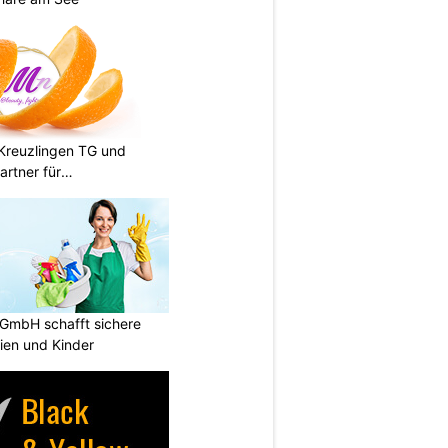
n Kreuzlingen TG und
artner für
 GmbH schafft sichere
lien und Kinder