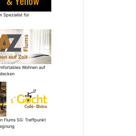
n Spezialist für
omfortables Wohnen auf
tdecken
 in Flums SG: Treffpunkt
gegnung