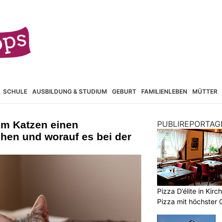
SCHULE
AUSBILDUNG & STUDIUM
GEBURT
FAMILIENLEBEN
MÜTTER
um Katzen einen
PUBLIREPORTAG
hen und worauf es bei der
Pizza D’élite in Kir
Pizza mit höchster Q