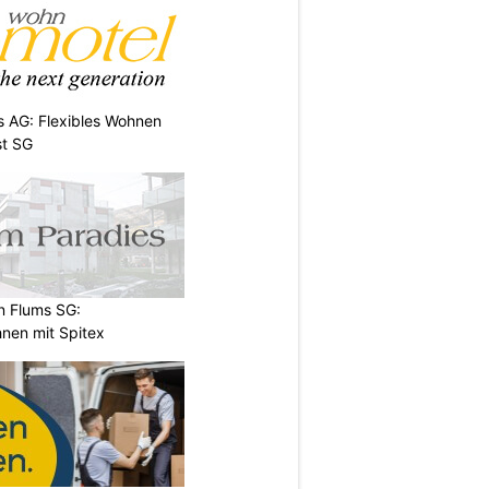
 AG: Flexibles Wohnen
st SG
n Flums SG:
nen mit Spitex