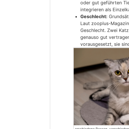
oder gut geführten Ti
integrieren als Einze
Geschlecht:
Grundsätz
Laut zooplus-Magazin 
Geschlecht. Zwei Katz
genauso gut vertrage
vorausgesetzt, sie sind
erschiedene Rassen, verschieden