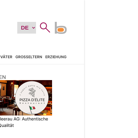
VÄTER
GROSSELTERN
ERZIEHUNG
EN
chleerau AG: Authentische
ualität