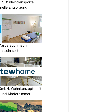
l SG: Kleintransporte,
nelle Entsorgung
Marpa auch nach
l sein sollte
GmbH: Wohnkonzepte mit
n und Kinderzimmer