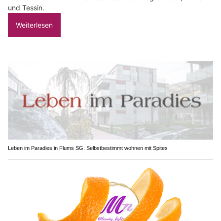
und Tessin.
Weiterlesen
Leben im Paradies in Flums SG: Selbstbestimmt wohnen mit Spitex