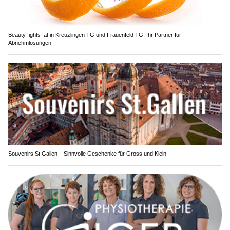
Beauty fights fat in Kreuzlingen TG und Frauenfeld TG: Ihr Partner für
Abnehmlösungen
Souvenirs St.Gallen – Sinnvolle Geschenke für Gross und Klein