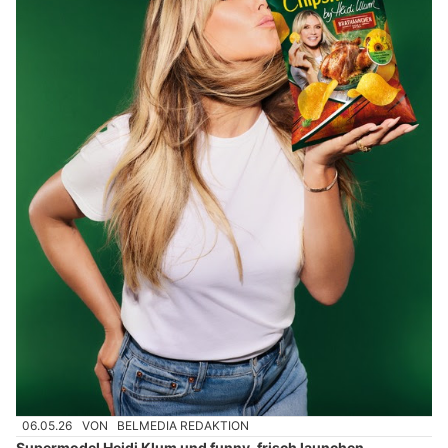
06.05.26
VON
BELMEDIA REDAKTION
Supermodel Heidi Klum und funny-frisch launchen