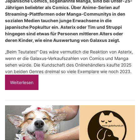
Japanische Comics, sogenannte Manga, sind bei Unter-25-
Jährigen beliebter als Comics. Über Anime-Serien auf
Streaming-Plattformen oder Manga-Communitys in den
sozialen Medien tauchen junge Erwachsene in die
japanische Popkultur ein. Asterix oder Tim und Struppi
hingegen sind etwas für Personen mittleren Alters oder
deren Kinder, wie eine Auswertung von Galaxus zeigt.
„Beim Teutates!“ Das wäre vermutlich die Reaktion von Asterix,
wenn er die Galaxus-Verkaufszahlen von Comics und Manga
sehen würde. Die Kundschaft des Onlinehändlers kaufte 2025
von beiden Genres dreimal so viele Exemplare wie noch 2023.
Weiterlesen