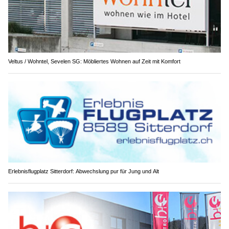
Veltus / Wohntel, Sevelen SG: Möbliertes Wohnen auf Zeit mit Komfort
Erlebnisflugplatz Sitterdorf: Abwechslung pur für Jung und Alt