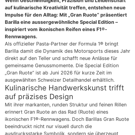
Wenn Geschwindigkeit, Präzision und Leidenschaft
auf kulinarische Kreativität treffen, entstehen neue
Impulse für den Alltag: Mit „Gran Ruote“ präsentiert
Barilla eine aussergewöhnliche Special Edition –
inspiriert vom ikonischen Reifen eines F1®-
Rennwagens.
Als offizieller Pasta-Partner der Formula 1® bringt
Barilla damit die Dynamik des Motorsports dieses Jahr
direkt auf den Teller und schafft neue Anlässe für
gemeinsame Genussmomente. Die Special Edition
„Gran Ruote“ ist ab Juni 2026 für kurze Zeit im
ausgewählten Schweizer Detailhandel erhältlich.
Kulinarische Handwerkskunst trifft
auf präzises Design
Mit ihrer markanten, runden Struktur und feinen Rillen
erinnert Gran Ruote an das Rad (Ruote) eines
ikonischen F1®-Rennwagens. Doch Barillas Gran Ruote
beeindruckt nicht nur visuell durch die
ausdrucksstarke Symbolik, sondern sie überzeugt