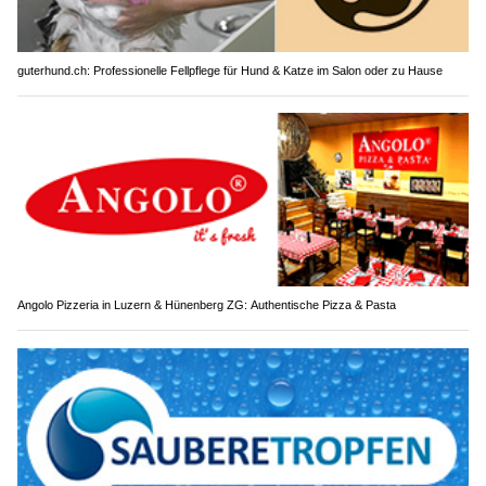
guterhund.ch: Professionelle Fellpflege für Hund & Katze im Salon oder zu Hause
Angolo Pizzeria in Luzern & Hünenberg ZG: Authentische Pizza & Pasta