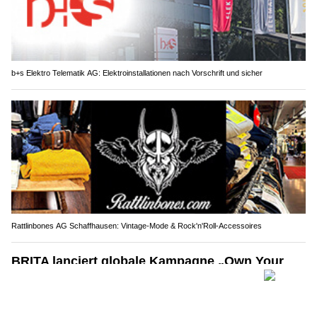
b+s Elektro Telematik AG: Elektroinstallationen nach Vorschrift und sicher
Rattlinbones AG Schaffhausen: Vintage-Mode & Rock'n'Roll-Accessoires
BRITA lanciert globale Kampagne „Own Your
Thing“ mit Millie Bobby Brown