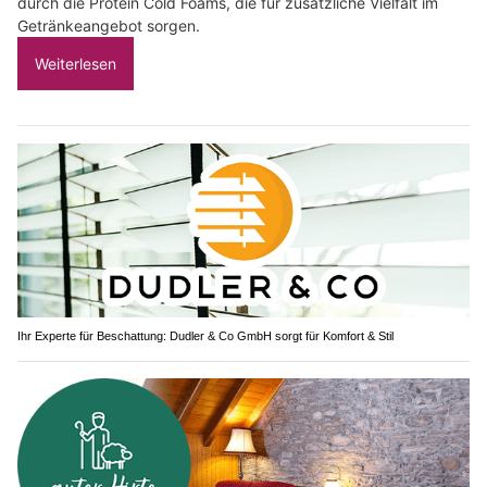
durch die Protein Cold Foams, die für zusätzliche Vielfalt im
Getränkeangebot sorgen.
Weiterlesen
Ihr Experte für Beschattung: Dudler & Co GmbH sorgt für Komfort & Stil