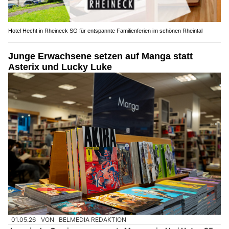
Hotel Hecht in Rheineck SG für entspannte Familienferien im schönen Rheintal
Junge Erwachsene setzen auf Manga statt
Asterix und Lucky Luke
01.05.26
VON
BELMEDIA REDAKTION