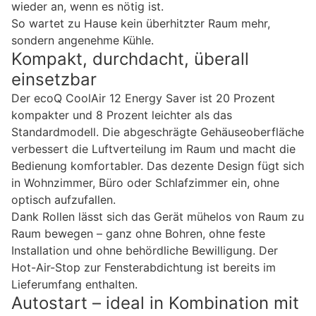
wieder an, wenn es nötig ist.
So wartet zu Hause kein überhitzter Raum mehr,
sondern angenehme Kühle.
Kompakt, durchdacht, überall
einsetzbar
Der ecoQ CoolAir 12 Energy Saver ist 20 Prozent
kompakter und 8 Prozent leichter als das
Standardmodell. Die abgeschrägte Gehäuseoberfläche
verbessert die Luftverteilung im Raum und macht die
Bedienung komfortabler. Das dezente Design fügt sich
in Wohnzimmer, Büro oder Schlafzimmer ein, ohne
optisch aufzufallen.
Dank Rollen lässt sich das Gerät mühelos von Raum zu
Raum bewegen – ganz ohne Bohren, ohne feste
Installation und ohne behördliche Bewilligung. Der
Hot-Air-Stop zur Fensterabdichtung ist bereits im
Lieferumfang enthalten.
Autostart – ideal in Kombination mit