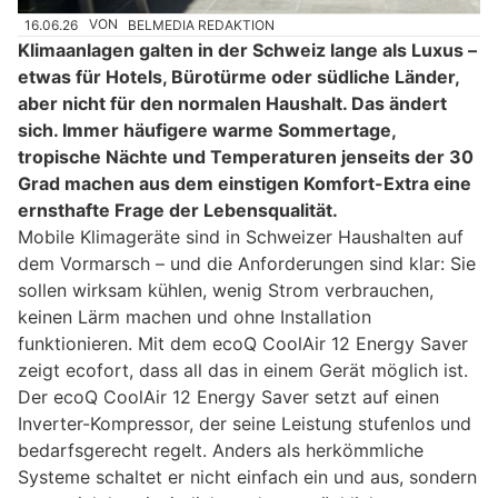
16.06.26
VON
BELMEDIA REDAKTION
Klimaanlagen galten in der Schweiz lange als Luxus –
etwas für Hotels, Bürotürme oder südliche Länder,
aber nicht für den normalen Haushalt. Das ändert
sich. Immer häufigere warme Sommertage,
tropische Nächte und Temperaturen jenseits der 30
Grad machen aus dem einstigen Komfort-Extra eine
ernsthafte Frage der Lebensqualität.
Mobile Klimageräte sind in Schweizer Haushalten auf
dem Vormarsch – und die Anforderungen sind klar: Sie
sollen wirksam kühlen, wenig Strom verbrauchen,
keinen Lärm machen und ohne Installation
funktionieren. Mit dem ecoQ CoolAir 12 Energy Saver
zeigt ecofort, dass all das in einem Gerät möglich ist.
Der ecoQ CoolAir 12 Energy Saver setzt auf einen
Inverter-Kompressor, der seine Leistung stufenlos und
bedarfsgerecht regelt. Anders als herkömmliche
Systeme schaltet er nicht einfach ein und aus, sondern