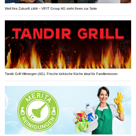
Weil Ihre Zukunft zählt – VIFIT Group AG steht Ihnen zur Seite
Tandir Grill Villmergen (AG): Frische türkische Küche ideal für Familienessen