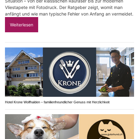
Situation – von der klassischen Raufaser bis zur modernen
Vliestapete mit Fotodruck. Der Ratgeber zeigt, womit man
anfängt und wie man typische Fehler von Anfang an vermeidet.
Weiterlesen
Hotel Krone Wolfhalden – familienfreundlicher Genuss mit Herzlichkeit