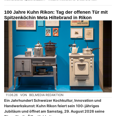
100 Jahre Kuhn Rikon: Tag der offenen Tür mit
Spitzenköchin Meta Hiltebrand in Rikon
11.06.26
VON
BELMEDIA REDAKTION
Ein Jahrhundert Schweizer Kochkultur, Innovation und
Handwerkskunst: Kuhn Rikon feiert sein 100-jähriges
Jubiläum und öffnet am Samstag, 29. August 2026 seine