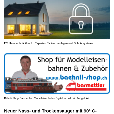
EM Haustechnik GmbH: Experten für Alarmanlagen und Schutzsysteme
Bähnli-Shop Barmettler: Modelleisenbahn-Digitaltechnik für Jung & Alt
Neuer Nass- und Trockensauger mit 90° C-