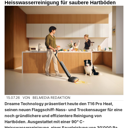
Heisswasserreinigung für saubere Hartböden
15.07.26
VON
BELMEDIA REDAKTION
Dreame Technology präsentiert heute den T16 Pro Heat,
seinen neuen Flaggschiff-Nass- und Trockensauger für eine
noch gründlichere und effizientere Reinigung von
Hartböden. Ausgestattet mit einer 90° C-
Heisswasserreinigung, einer Saugleistung von 30'000 Pa