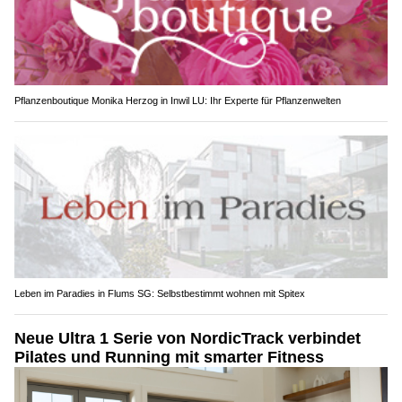
Pflanzenboutique Monika Herzog in Inwil LU: Ihr Experte für Pflanzenwelten
Leben im Paradies in Flums SG: Selbstbestimmt wohnen mit Spitex
Neue Ultra 1 Serie von NordicTrack verbindet
Pilates und Running mit smarter Fitness