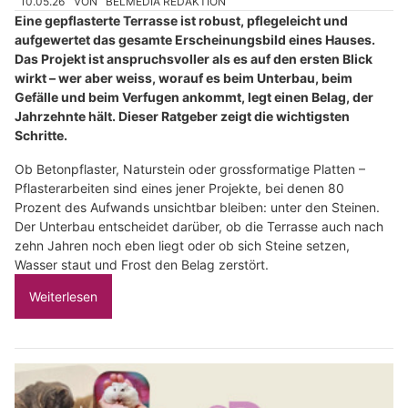
10.05.26
VON
BELMEDIA REDAKTION
Eine gepflasterte Terrasse ist robust, pflegeleicht und
aufgewertet das gesamte Erscheinungsbild eines Hauses.
Das Projekt ist anspruchsvoller als es auf den ersten Blick
wirkt – wer aber weiss, worauf es beim Unterbau, beim
Gefälle und beim Verfugen ankommt, legt einen Belag, der
Jahrzehnte hält. Dieser Ratgeber zeigt die wichtigsten
Schritte.
Ob Betonpflaster, Naturstein oder grossformatige Platten –
Pflasterarbeiten sind eines jener Projekte, bei denen 80
Prozent des Aufwands unsichtbar bleiben: unter den Steinen.
Der Unterbau entscheidet darüber, ob die Terrasse auch nach
zehn Jahren noch eben liegt oder ob sich Steine setzen,
Wasser staut und Frost den Belag zerstört.
Weiterlesen