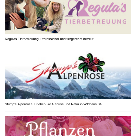
Regulas Tierbetreuung: Professionell und tiergerecht betreut
Stump’s Alpenrose: Erleben Sie Genuss und Natur in Wildhaus SG