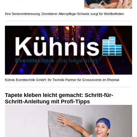
Ihre Seniorenbetreuung: Dornbierer Alterspflege-Schweiz sorgt für Wohlbefinden
Kühnis Eventtechnik GmbH: Ihr Technik-Partner für Grossevents im Rheintal
Tapete kleben leicht gemacht: Schritt-für-
Schritt-Anleitung mit Profi-Tipps