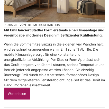
19.05.26
VON
BELMEDIA REDAKTION
Mit Emil lanciert Stadler Form erstmals eine Klimaanlage und
vereint dabei modernes Design mit effizienter Kühlleistung.
Wenn die Sommerhitze Einzug in die eigenen vier Wänden hält,
wird es schnell unangenehm warm. Emil schafft Abhilfe: Die
mobile Klimaanlage sorgt für eine konstante und
energieeffiziente Abkühlung. Per Stadler Form App lässt sich
das Gerät bequem von überall steuern, sodass Temperatur und
Betrieb jederzeit angepasst werden können. Gleichzeitig
überzeugt Emil durch ein ästhetisches, formschönes Design.
Mit dem mitgelieferten Fensterabdichtungs-Set ist das Gerät im
Handumdrehen einsatzbereit.
Weiterlesen