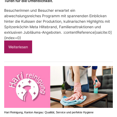
Türen für die Öffentlichkeit.
Besucherinnen und Besucher erwartet ein
abwechslungsreiches Programm mit spannenden Einblicken
hinter die Kulissen der Produktion, kulinarischen Highlights mit
Spitzenköchin Meta Hiltebrand, Familienattraktionen und
exklusiven Jubiläums-Angeboten. :contentReference[oaicite:0]
{index=0}
Weiterlesen
Hari Reinigung, Kanton Aargau: Qualität, Service und perfekte Hygiene