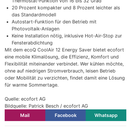
Thermostat-Funktion von 16 bis 32 Grad
20 Prozent kompakter und 8 Prozent leichter als
das Standardmodell
Autostart-Funktion für den Betrieb mit
Photovoltaik-Anlagen
Keine Installation nötig, inklusive Hot-Air-Stop zur
Fensterabdichtung
Mit dem ecoQ CoolAir 12 Energy Saver bietet ecofort
eine mobile Klimalösung, die Effizienz, Komfort und
Flexibilität miteinander verbindet. Wer kühlen möchte,
ohne auf niedrigen Stromverbrauch, leisen Betrieb
oder Mobilität zu verzichten, findet damit eine Lösung
für warme Sommertage.
Quelle: ecofort AG
Bildquelle: Patrick Besch / ecofort AG
Mail
Facebook
Whatsapp