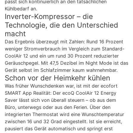
passt sich kontinuierlich an den tatsächlichen
Kühlbedarf an.
Inverter-Kompressor – die
Technologie, die den Unterschied
macht
Das Ergebnis überzeugt mit Zahlen: Rund 16 Prozent
weniger Stromverbrauch im Vergleich zum Standard-
CoolAir 12 und ein um rund 30 Prozent reduzierter
Geräuschpegel. Mit 47,5 Dezibel im Night Mode ist das
Gerät selbst im Schlafzimmer kaum wahrnehmbar.
Schon vor der Heimkehr kühlen
Was früher Wunschdenken war, ist mit der ecofort
SMART App Realität: Der ecoQ CoolAir 12 Energy
Saver lässt sich von überall steuern – ob aus dem
Büro, unterwegs oder aus den Ferien. Über den
integrierten Thermostat wird eine Wunschtemperatur
zwischen 16 und 32 Grad eingestellt. Ist sie erreicht,
pausiert das Gerät automatisch und springt erst