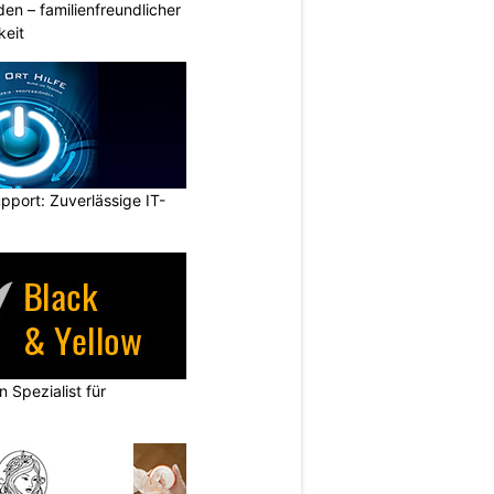
den – familienfreundlicher
keit
pport: Zuverlässige IT-
n Spezialist für