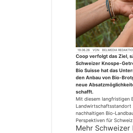
19.06.26
VON
BELMEDIA REDAKTI
Coop verfolgt das Ziel, 
Schweizer Knospe-Getre
Bio Suisse hat das Unter
den Anbau von Bio-Brotg
neue Absatzmöglichkeite
schafft.
Mit diesem langfristige
Landwirtschaftsstandort 
nachhaltigen Bio-Landbau
Perspektiven für Schweiz
Mehr Schweizer 