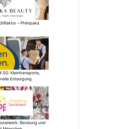
ühlfaktor – Phimpaka
l SG: Kleintransporte,
nelle Entsorgung
ozialwerk: Beratung und
und Menschen