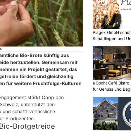
Plagex GmbH schütz
Schädlingen und Un
ON
sämtliche Bio-Brote künftig aus
ide herzustellen. Gemeinsam mit
nehmen ein Projekt gestartet, das
etreide fördert und gleichzeitig
s’Gocht Café Bistro
n für weitere Fruchtfolge-Kulturen
für Genuss und Be
n Engagement stärkt Coop den
Schweiz, unterstützt den
 und schafft verlässliche
er Produzenten.
Bio-Brotgetreide