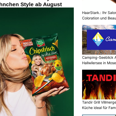
ähnchen Style ab August
HaarStark.: Ihr Salo
Coloration und Bea
Camping-Seeblick 
Hallwilersee in Mos
Tandir Grill Villmerg
Küche ideal für Fam