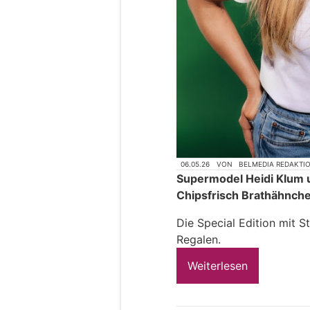
06.05.26
VON
BELMEDIA REDAKTI
Supermodel Heidi Klum 
Chipsfrisch Brathähnche
Die Special Edition mit S
Regalen.
Weiterlesen