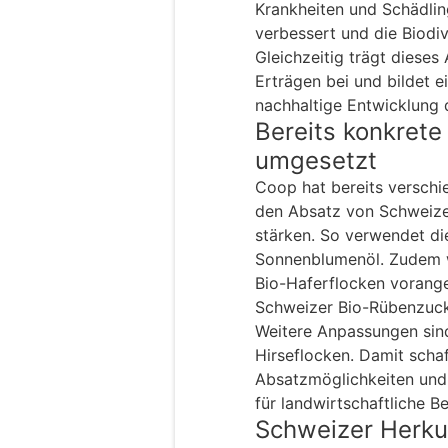
Krankheiten und Schädlin
verbessert und die Biodiv
Gleichzeitig trägt dieses
Erträgen bei und bildet e
nachhaltige Entwicklung 
Bereits konkret
umgesetzt
Coop hat bereits versch
den Absatz von Schweizer
stärken. So verwendet di
Sonnenblumenöl. Zudem w
Bio-Haferflocken vorang
Schweizer Bio-Rübenzuc
Weitere Anpassungen sind
Hirseflocken. Damit scha
Absatzmöglichkeiten und 
für landwirtschaftliche Be
Schweizer Herkun