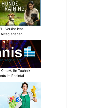
H: Verlässliche
Alltag erleben
 GmbH: Ihr Technik-
ents im Rheintal