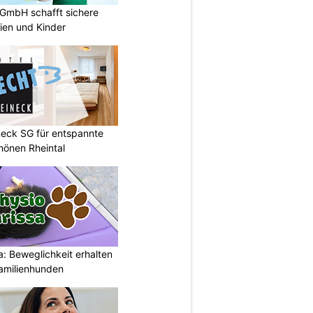
 GmbH schafft sichere
lien und Kinder
neck SG für entspannte
chönen Rheintal
: Beweglichkeit erhalten
Familienhunden