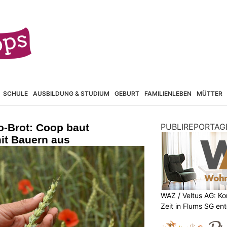
SCHULE
AUSBILDUNG & STUDIUM
GEBURT
FAMILIENLEBEN
MÜTTER
o-Brot: Coop baut
PUBLIREPORTAG
it Bauern aus
WAZ / Veltus AG: K
Zeit in Flums SG en