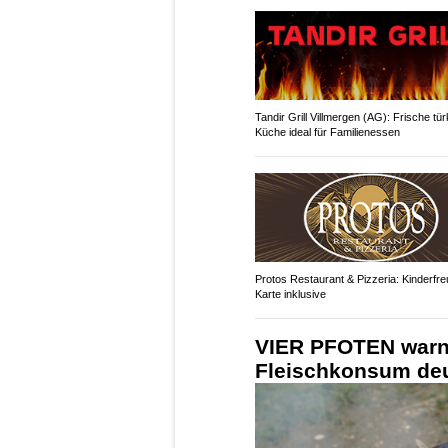
Tandir Grill Villmergen (AG): Frische tü
Küche ideal für Familienessen
Protos Restaurant & Pizzeria: Kinderfre
Karte inklusive
VIER PFOTEN warn
Fleischkonsum deu