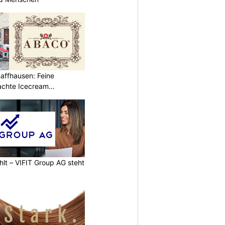
affhausen: Feine
achte Icecream
hlt – VIFIT Group AG steht