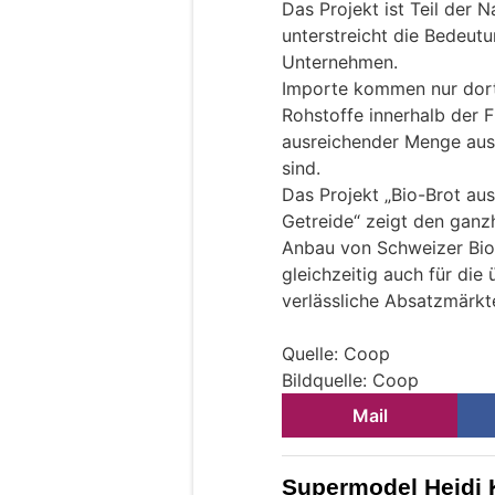
Das Projekt ist Teil der 
unterstreicht die Bedeut
Unternehmen.
Importe kommen nur dort
Rohstoffe innerhalb der F
ausreichender Menge aus
sind.
Das Projekt „Bio-Brot au
Getreide“ zeigt den ganz
Anbau von Schweizer Bio-
gleichzeitig auch für die
verlässliche Absatzmärkt
Quelle: Coop
Bildquelle: Coop
Mail
Supermodel Heidi K