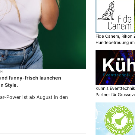
Fide Canem, Rikon Z
Hundebetreuung im 
ON
und funny-frisch launchen
n Style.
Kühnis Eventtechnik
Partner für Grossev
tar-Power ist ab August in den