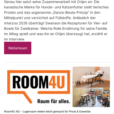
Genau hier setzt seine Zusammenarbeit mit Orijen an: Die
kanadische Marke für Hunde- und Katzenfutter stellt tierisches
Protein und das sogenannte „Ganze-Beute-Prinzip“ in den
Mittelpunkt und verzichtet auf Füllstoffe. Anlässlich der
Interzoo 2026 überträgt Swanson die Rezepturen für Vier- auf
Bowls für Zweibeiner. Welche Rolle Ernährung für seine Familie
im Alltag spielt und was ihn an Orijen überzeugt hat, erzählt er
im Interview.
Weiterlesen
Room4U AG – Lagerraum mieten leicht gemacht für Privat & Gewerbe