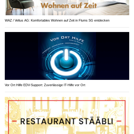
WAZ / Veltus AG: Komfortables Wohnen auf Zeit in Flums SG entdecken
Vor Ort Hilfe EDV-Support: Zuverlässige IT-Hilfe vor Ort