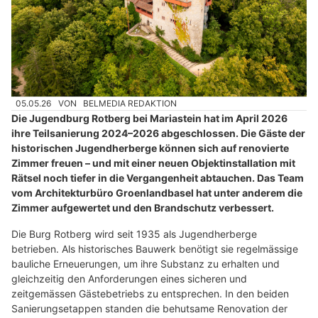
05.05.26
VON
BELMEDIA REDAKTION
Die Jugendburg Rotberg bei Mariastein hat im April 2026
ihre Teilsanierung 2024–2026 abgeschlossen. Die Gäste der
historischen Jugendherberge können sich auf renovierte
Zimmer freuen – und mit einer neuen Objektinstallation mit
Rätsel noch tiefer in die Vergangenheit abtauchen. Das Team
vom Architekturbüro Groenlandbasel hat unter anderem die
Zimmer aufgewertet und den Brandschutz verbessert.
Die Burg Rotberg wird seit 1935 als Jugendherberge
betrieben. Als historisches Bauwerk benötigt sie regelmässige
bauliche Erneuerungen, um ihre Substanz zu erhalten und
gleichzeitig den Anforderungen eines sicheren und
zeitgemässen Gästebetriebs zu entsprechen. In den beiden
Sanierungsetappen standen die behutsame Renovation der