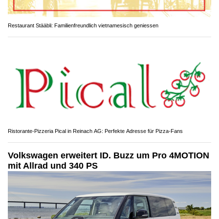
Restaurant Stääbli: Familienfreundlich vietnamesisch geniessen
Ristorante-Pizzeria Pical in Reinach AG: Perfekte Adresse für Pizza-Fans
Volkswagen erweitert ID. Buzz um Pro 4MOTION
mit Allrad und 340 PS