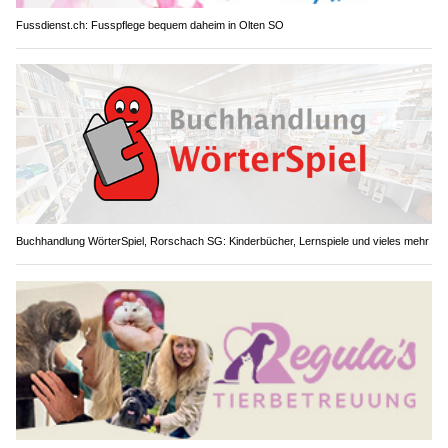
Fussdienst.ch: Fusspflege bequem daheim in Olten SO
Buchhandlung WörterSpiel, Rorschach SG: Kinderbücher, Lernspiele und vieles mehr