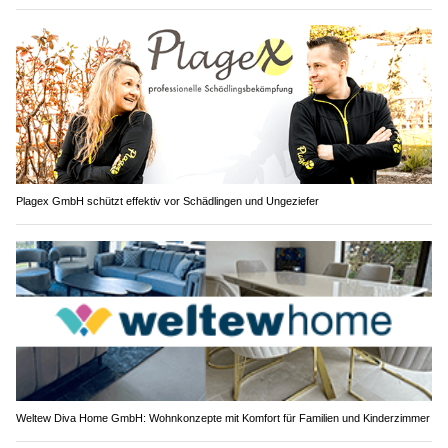
Plagex GmbH schützt effektiv vor Schädlingen und Ungeziefer
Weltew Diva Home GmbH: Wohnkonzepte mit Komfort für Familien und Kinderzimmer