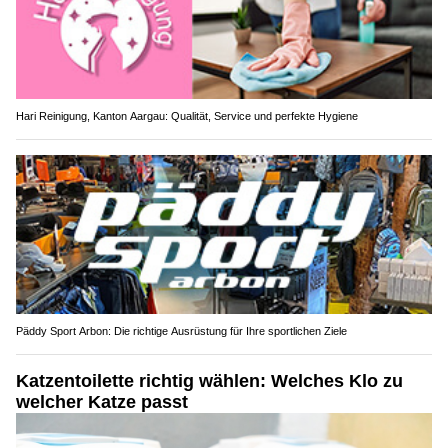
Hari Reinigung, Kanton Aargau: Qualität, Service und perfekte Hygiene
Päddy Sport Arbon: Die richtige Ausrüstung für Ihre sportlichen Ziele
Katzentoilette richtig wählen: Welches Klo zu
welcher Katze passt