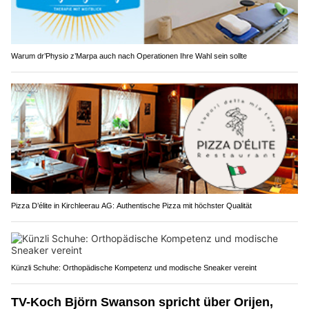
Warum dr’Physio z’Marpa auch nach Operationen Ihre Wahl sein sollte
Pizza D’élite in Kirchleerau AG: Authentische Pizza mit höchster Qualität
Künzli Schuhe: Orthopädische Kompetenz und modische Sneaker vereint
TV-Koch Björn Swanson spricht über Orijen,