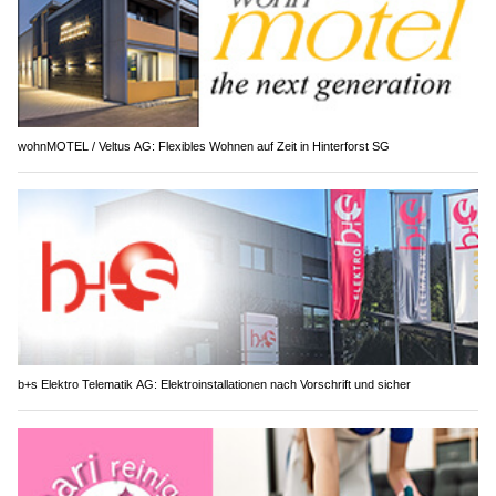
wohnMOTEL / Veltus AG: Flexibles Wohnen auf Zeit in Hinterforst SG
b+s Elektro Telematik AG: Elektroinstallationen nach Vorschrift und sicher