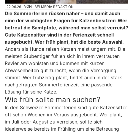
22.06.26
VON
BELMEDIA REDAKTION
Die Sommerferien rücken näher – und damit auch
eine der wichtigsten Fragen für Katzenbesitzer: Wer
betreut die Samtpfote, während man selbst verreist?
Gute Katzensitter sind in der Ferienzeit schnell
ausgebucht. Wer früh plant, hat die beste Auswahl.
Anders als Hunde reisen Katzen meist ungern mit. Die
meisten Stubentiger fühlen sich in ihrem vertrauten
Revier am wohlsten und kommen mit kurzen
Abwesenheiten gut zurecht, wenn die Versorgung
stimmt. Wer frühzeitig plant, findet auch in der stark
nachgefragten Sommerferienzeit eine passende
Lösung für seine Katze.
Wie früh sollte man suchen?
In den Schweizer Sommerferien sind gute Katzensitter
oft schon Wochen im Voraus ausgebucht. Wer plant,
im Juli oder August zu verreisen, sollte sich
idealerweise bereits im Frühling um eine Betreuung