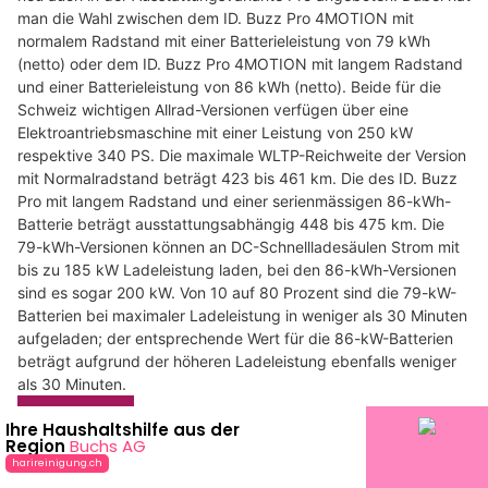
man die Wahl zwischen dem ID. Buzz Pro 4MOTION mit
normalem Radstand mit einer Batterieleistung von 79 kWh
(netto) oder dem ID. Buzz Pro 4MOTION mit langem Radstand
und einer Batterieleistung von 86 kWh (netto). Beide für die
Schweiz wichtigen Allrad-Versionen verfügen über eine
Elektroantriebsmaschine mit einer Leistung von 250 kW
respektive 340 PS. Die maximale WLTP-Reichweite der Version
mit Normalradstand beträgt 423 bis 461 km. Die des ID. Buzz
Pro mit langem Radstand und einer serienmässigen 86-kWh-
Batterie beträgt ausstattungsabhängig 448 bis 475 km. Die
79-kWh-Versionen können an DC-Schnellladesäulen Strom mit
bis zu 185 kW Ladeleistung laden, bei den 86-kWh-Versionen
sind es sogar 200 kW. Von 10 auf 80 Prozent sind die 79-kW-
Batterien bei maximaler Ladeleistung in weniger als 30 Minuten
aufgeladen; der entsprechende Wert für die 86-kW-Batterien
beträgt aufgrund der höheren Ladeleistung ebenfalls weniger
als 30 Minuten.
Weiterlesen