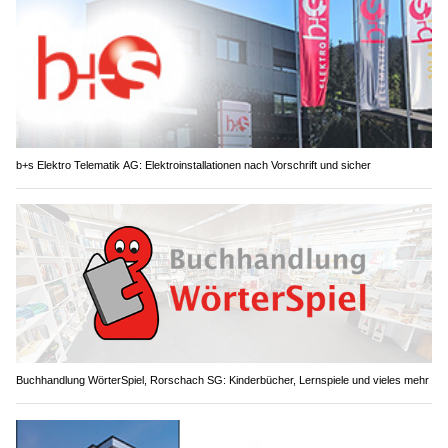
b+s Elektro Telematik AG: Elektroinstallationen nach Vorschrift und sicher
Buchhandlung WörterSpiel, Rorschach SG: Kinderbücher, Lernspiele und vieles mehr