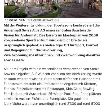
10.06.26
VON
BELMEDIA REDAKTION
Mit der Weiterentwicklung der Sportszone konkretisiert die
Andermatt Swiss Alps AG einen zentralen Baustein der
Vision für Andermatt. Das bereits im Masterplan von 2008
vorgesehene Sportzentrum wird deutlich breiter als
ursprünglich geplant: als vielseitiger Ort für Sport, Freizeit
und Begegnung für die Bevölkerung,
Zweitwohnungsbesitzerinnen und Zweitwohnungsbesitzer
sowie Gäste.
Mit dem Projekt wird ein wesentliches Versprechen von Samih
Sawiris eingelöst. Auf Wunsch vor allem der Bevölkerung wurde
es stark weiterentwickelt: Statt einem einfachen Hallenbad mit
Fitnessraum entsteht ein umfassendes Angebot mit Klettern,
Fitness, Freizeitzentrum mit Restaurant, Kids Club, Bowling,
Familienbad mit Aussenbad, 25-Meter-Pool, Spa, Padelplätzen
sowie ein Aussen-Eisfeld und Eventplatz. Die geplante
Nutzfläche wurde von ursprünglich rund 2’300 auf rund 5’000