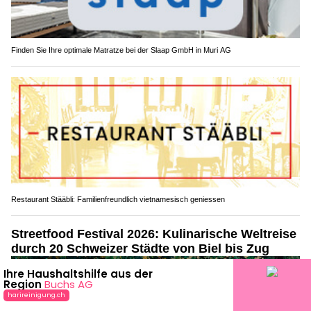
Finden Sie Ihre optimale Matratze bei der Slaap GmbH in Muri AG
Restaurant Stääbli: Familienfreundlich vietnamesisch geniessen
Streetfood Festival 2026: Kulinarische Weltreise
durch 20 Schweizer Städte von Biel bis Zug