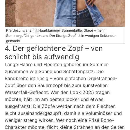
Pferdeschwanz mit Haarklammer, Sonnenbrille, Glacé – mehr
Sommergefühl geht kaum. Der lässige Zopf ist in wenigen Sekunden
gemacht.
4. Der geflochtene Zopf – von
schlicht bis aufwendig
Lange Haare und Flechten gehören im Sommer
zusammen wie Sonne und Schattenplatz. Die
Bandbreite ist riesig – vom einfachen Dreisträhnen-
Zopf über den Bauernzopf bis zum kunstvollen
Wasserfall-Geflecht. Wer den Look 2025 tragen
möchte, hält ihn am besten locker und etwas
ausgefranst: Die Zöpfe werden nach dem Flechten
leicht auseinandergezupft, damit sie voluminöser und
weniger streng wirken. Wer noch eine Prise Boho-
Charakter möchte, flicht kleine Strähnen an den Seiten