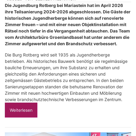
Die Jugendburg Rotberg bei Mariastein hat im April 2026
ihre Teilsanierung 2024–2026 abgeschlossen. Die Gäste der
historischen Jugendherberge können sich auf renovierte
Zimmer freuen – und mit einer neuen Objektinstallation mit
Rätsel noch tiefer in die Vergangenheit abtauchen. Das Team
vom Architekturbüro Groenlandbasel hat unter anderem die
Zimmer aufgewertet und den Brandschutz verbessert.
Die Burg Rotberg wird seit 1935 als Jugendherberge
betrieben. Als historisches Bauwerk benötigt sie regelmässige
bauliche Erneuerungen, um ihre Substanz zu erhalten und
gleichzeitig den Anforderungen eines sicheren und
zeitgemässen Gästebetriebs zu entsprechen. In den beiden
Sanierungsetappen standen die behutsame Renovation der
Zimmer mit neuen hochwertigen Einbauten und Möblierung
sowie brandschutztechnische Verbesserungen im Zentrum.
Weiterlesen