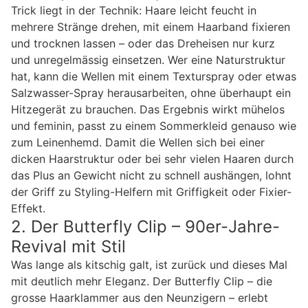
Trick liegt in der Technik: Haare leicht feucht in
mehrere Stränge drehen, mit einem Haarband fixieren
und trocknen lassen – oder das Dreheisen nur kurz
und unregelmässig einsetzen. Wer eine Naturstruktur
hat, kann die Wellen mit einem Texturspray oder etwas
Salzwasser-Spray herausarbeiten, ohne überhaupt ein
Hitzegerät zu brauchen. Das Ergebnis wirkt mühelos
und feminin, passt zu einem Sommerkleid genauso wie
zum Leinenhemd. Damit die Wellen sich bei einer
dicken Haarstruktur oder bei sehr vielen Haaren durch
das Plus an Gewicht nicht zu schnell aushängen, lohnt
der Griff zu Styling-Helfern mit Griffigkeit oder Fixier-
Effekt.
2. Der Butterfly Clip – 90er-Jahre-
Revival mit Stil
Was lange als kitschig galt, ist zurück und dieses Mal
mit deutlich mehr Eleganz. Der Butterfly Clip – die
grosse Haarklammer aus den Neunzigern – erlebt