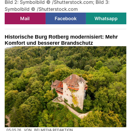
Bild 2: Symbolbild © /Shutterstock.com; Bild 3:
Symbolbild © /Shutterstock.com
Mail
Facebook
Whatsapp
Historische Burg Rotberg modernisiert: Mehr
Komfort und besserer Brandschutz
05.05.26
VON
BELMEDIA REDAKTION