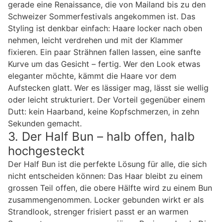
gerade eine Renaissance, die von Mailand bis zu den
Schweizer Sommerfestivals angekommen ist. Das
Styling ist denkbar einfach: Haare locker nach oben
nehmen, leicht verdrehen und mit der Klammer
fixieren. Ein paar Strähnen fallen lassen, eine sanfte
Kurve um das Gesicht – fertig. Wer den Look etwas
eleganter möchte, kämmt die Haare vor dem
Aufstecken glatt. Wer es lässiger mag, lässt sie wellig
oder leicht strukturiert. Der Vorteil gegenüber einem
Dutt: kein Haarband, keine Kopfschmerzen, in zehn
Sekunden gemacht.
3. Der Half Bun – halb offen, halb
hochgesteckt
Der Half Bun ist die perfekte Lösung für alle, die sich
nicht entscheiden können: Das Haar bleibt zu einem
grossen Teil offen, die obere Hälfte wird zu einem Bun
zusammengenommen. Locker gebunden wirkt er als
Strandlook, strenger frisiert passt er an warmen