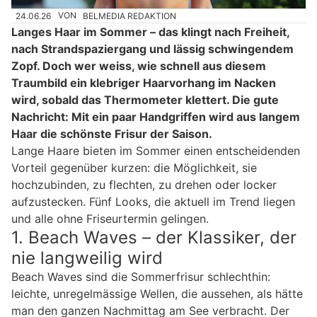
24.06.26
VON
BELMEDIA REDAKTION
Langes Haar im Sommer – das klingt nach Freiheit,
nach Strandspaziergang und lässig schwingendem
Zopf. Doch wer weiss, wie schnell aus diesem
Traumbild ein klebriger Haarvorhang im Nacken
wird, sobald das Thermometer klettert. Die gute
Nachricht: Mit ein paar Handgriffen wird aus langem
Haar die schönste Frisur der Saison.
Lange Haare bieten im Sommer einen entscheidenden
Vorteil gegenüber kurzen: die Möglichkeit, sie
hochzubinden, zu flechten, zu drehen oder locker
aufzustecken. Fünf Looks, die aktuell im Trend liegen
und alle ohne Friseurtermin gelingen.
1. Beach Waves – der Klassiker, der
nie langweilig wird
Beach Waves sind die Sommerfrisur schlechthin:
leichte, unregelmässige Wellen, die aussehen, als hätte
man den ganzen Nachmittag am See verbracht. Der