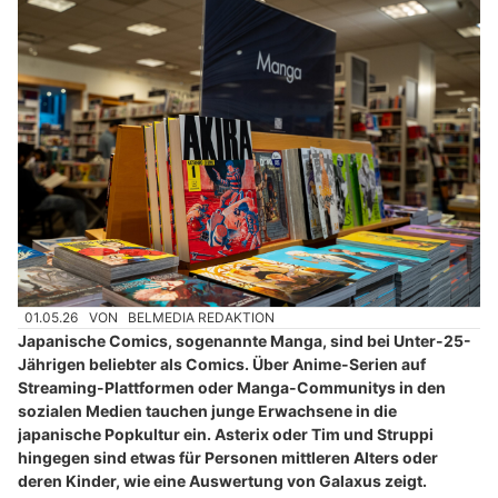
01.05.26
VON
BELMEDIA REDAKTION
Japanische Comics, sogenannte Manga, sind bei Unter-25-
Jährigen beliebter als Comics. Über Anime-Serien auf
Streaming-Plattformen oder Manga-Communitys in den
sozialen Medien tauchen junge Erwachsene in die
japanische Popkultur ein. Asterix oder Tim und Struppi
hingegen sind etwas für Personen mittleren Alters oder
deren Kinder, wie eine Auswertung von Galaxus zeigt.