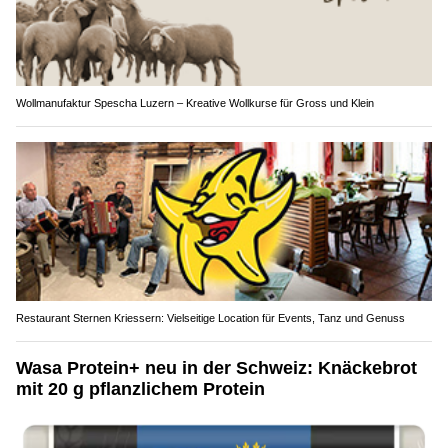
Wollmanufaktur Spescha Luzern – Kreative Wollkurse für Gross und Klein
Restaurant Sternen Kriessern: Vielseitige Location für Events, Tanz und Genuss
Wasa Protein+ neu in der Schweiz: Knäckebrot
mit 20 g pflanzlichem Protein