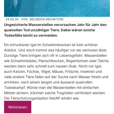
24.06.26
VON
BELMEDIA REDAKTION
Ungesicherte Wasserstellen verursachen Jahr für Jahr den
qualvollen Tod unzähliger Tiere. Dabei wären solche
Todesfälle leicht zu vermeiden.
Ein ertrunkener Igel im Schwimmbecken ist kein schöner
Anblick. Und doch kommt das häufiger vor als vermuten lässt.
Durstige Tiere bringen sich oft in Lebensgefahr. Wasserstellen
wie Schwimmbäder, Planschbecken, Regentonnen oder Teiche
werden dann sehr schnell zum nassen Grab. Nicht nur Igel,
auch Katzen, Füchse, Vögel, Mäuse, Frösche, Insekten und
viele andere Tiere fallen auf der Suche nach Wasser hinein und
ertrinken, nach einem langen und äusserst qualvollen
Todeskampf. Würde man die Wasserstellen mit einfachen
Mitteln sichern, könnten solche Tragödien verhindert werden.
Die Tierschutzorganisation NetAP erklärt wie:
Weiterlesen