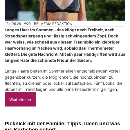
24.06.26
VON
BELMEDIA REDAKTION
Langes Haar im Sommer – das klingt nach Freiheit, nach
Strandspaziergang und lässig schwingendem Zopf. Doch
wer weiss, wie schnell aus diesem Traumbild ein klebriger
Haarvorhang im Nacken wird, sobald das Thermometer
klettert. Die gute Nachricht: Mit ein paar Handgriffen wird aus
langem Haar die schönste Frisur der Saison.
Lange Haare bieten im Sommer einen entscheidenden Vorteil
gegenüber kurzen: die Möglichkeit, sie hochzubinden, zu
flechten, zu drehen oder locker aufzustecken. Fünf Looks, die
aktuell im Trend liegen und alle ohne Friseurtermin gelingen.
Weiterlesen
Picknick mit der Familie: Tipps, Ideen und was
ins Körbchen gehört