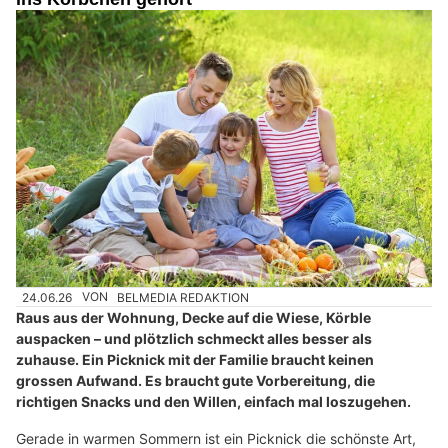
24.06.26
VON
BELMEDIA REDAKTION
Raus aus der Wohnung, Decke auf die Wiese, Körble
auspacken – und plötzlich schmeckt alles besser als
zuhause. Ein Picknick mit der Familie braucht keinen
grossen Aufwand. Es braucht gute Vorbereitung, die
richtigen Snacks und den Willen, einfach mal loszugehen.
Gerade in warmen Sommern ist ein Picknick die schönste Art,