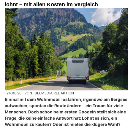
lohnt – mit allen Kosten im Vergleich
24.06.26
VON
BELMEDIA REDAKTION
Einmal mit dem Wohnmobil losfahren, irgendwo am Bergsee
aufwachen, spontan die Route ändern – ein Traum für viele
Menschen. Doch schon beim ersten Googeln stellt sich eine
Frage, die keine einfache Antwort hat: Lohnt es sich, ein
Wohnmobil zu kaufen? Oder ist mieten die klügere Wahl?