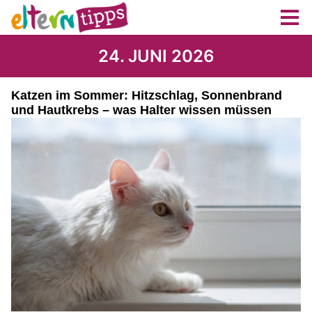
24. JUNI 2026
Katzen im Sommer: Hitzschlag, Sonnenbrand
und Hautkrebs – was Halter wissen müssen