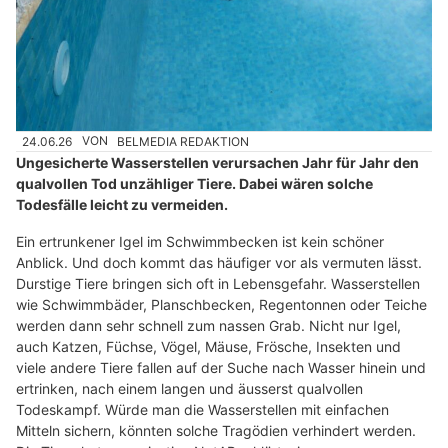
24.06.26
VON
BELMEDIA REDAKTION
Ungesicherte Wasserstellen verursachen Jahr für Jahr den
qualvollen Tod unzähliger Tiere. Dabei wären solche
Todesfälle leicht zu vermeiden.
Ein ertrunkener Igel im Schwimmbecken ist kein schöner
Anblick. Und doch kommt das häufiger vor als vermuten lässt.
Durstige Tiere bringen sich oft in Lebensgefahr. Wasserstellen
wie Schwimmbäder, Planschbecken, Regentonnen oder Teiche
werden dann sehr schnell zum nassen Grab. Nicht nur Igel,
auch Katzen, Füchse, Vögel, Mäuse, Frösche, Insekten und
viele andere Tiere fallen auf der Suche nach Wasser hinein und
ertrinken, nach einem langen und äusserst qualvollen
Todeskampf. Würde man die Wasserstellen mit einfachen
Mitteln sichern, könnten solche Tragödien verhindert werden.