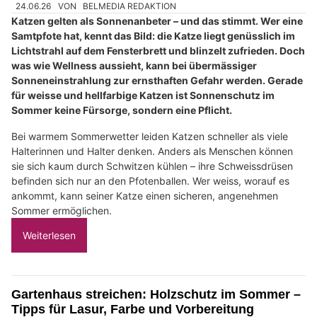
24.06.26
VON
BELMEDIA REDAKTION
Katzen gelten als Sonnenanbeter – und das stimmt. Wer eine
Samtpfote hat, kennt das Bild: die Katze liegt genüsslich im
Lichtstrahl auf dem Fensterbrett und blinzelt zufrieden. Doch
was wie Wellness aussieht, kann bei übermässiger
Sonneneinstrahlung zur ernsthaften Gefahr werden. Gerade
für weisse und hellfarbige Katzen ist Sonnenschutz im
Sommer keine Fürsorge, sondern eine Pflicht.
Bei warmem Sommerwetter leiden Katzen schneller als viele
Halterinnen und Halter denken. Anders als Menschen können
sie sich kaum durch Schwitzen kühlen – ihre Schweissdrüsen
befinden sich nur an den Pfotenballen. Wer weiss, worauf es
ankommt, kann seiner Katze einen sicheren, angenehmen
Sommer ermöglichen.
Weiterlesen
Gartenhaus streichen: Holzschutz im Sommer –
Tipps für Lasur, Farbe und Vorbereitung