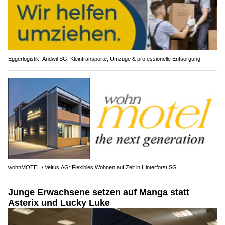
Eggerlogistik, Andwil SG: Kleintransporte, Umzüge & professionelle Entsorgung
wohnMOTEL / Veltus AG: Flexibles Wohnen auf Zeit in Hinterforst SG
Junge Erwachsene setzen auf Manga statt
Asterix und Lucky Luke