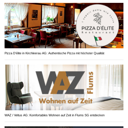
Pizza D’élite in Kirchleerau AG: Authentische Pizza mit höchster Qualität
WAZ / Veltus AG: Komfortables Wohnen auf Zeit in Flums SG entdecken