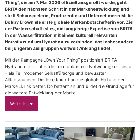
Thing“, die am 7. Mai 2026 offiziell ausgerollt wurde, geht
BRITA den nächsten Schritt in der Markenentwicklung und
stellt Schauspielerin, Produzentin und Unternehmerin Millie
Bobby Brown als erste globale Markenbotschafterin vor. Ziel
der Partnerschaft ist es, die langjährige Expertise von BRITA
in der Wasserfiltration mit einem kulturell relevanten
Narrativ rund um Hydration zu verbinden, das insbesondere
bei jüngeren Zielgruppen weltweit Anklang findet.
Mit der Kampagne „Own Your Thing“ positioniert BRITA
Hydration neu – über die rein funktionale Notwendigkeit hinaus
– als Teil moderner Selbstfürsorge und bewusster
Alltagsroutinen. Die Idee knüpft an die globale Haltung der
Marke „Drink better. Do better.“ an und bildet die Grundlage für
die weitere Entwicklung der Marke.
Weiterlesen