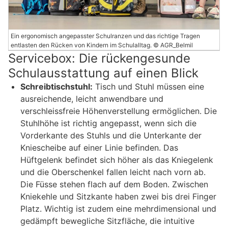
Ein ergonomisch angepasster Schulranzen und das richtige Tragen
entlasten den Rücken von Kindern im Schulalltag. © AGR_Belmil
Servicebox: Die rückengesunde
Schulausstattung auf einen Blick
Schreibtischstuhl:
Tisch und Stuhl müssen eine
ausreichende, leicht anwendbare und
verschleissfreie Höhenverstellung ermöglichen. Die
Stuhlhöhe ist richtig angepasst, wenn sich die
Vorderkante des Stuhls und die Unterkante der
Kniescheibe auf einer Linie befinden. Das
Hüftgelenk befindet sich höher als das Kniegelenk
und die Oberschenkel fallen leicht nach vorn ab.
Die Füsse stehen flach auf dem Boden. Zwischen
Kniekehle und Sitzkante haben zwei bis drei Finger
Platz. Wichtig ist zudem eine mehrdimensional und
gedämpft bewegliche Sitzfläche, die intuitive