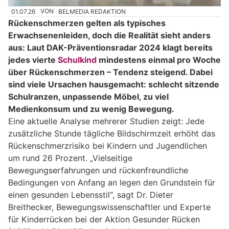
01.07.26
VON
BELMEDIA REDAKTION
Rückenschmerzen gelten als typisches
Erwachsenenleiden, doch die Realität sieht anders
aus: Laut DAK-Präventionsradar 2024 klagt bereits
jedes vierte
Schulkind
mindestens einmal pro Woche
über Rückenschmerzen – Tendenz steigend. Dabei
sind viele Ursachen hausgemacht: schlecht sitzende
Schulranzen, unpassende Möbel, zu viel
Medienkonsum und zu wenig Bewegung.
Eine aktuelle Analyse mehrerer Studien zeigt: Jede
zusätzliche Stunde tägliche Bildschirmzeit erhöht das
Rückenschmerzrisiko bei Kindern und Jugendlichen
um rund 26 Prozent. „Vielseitige
Bewegungserfahrungen und rückenfreundliche
Bedingungen von Anfang an legen den Grundstein für
einen gesunden Lebensstil“, sagt Dr. Dieter
Breithecker, Bewegungswissenschaftler und Experte
für Kinderrücken bei der Aktion Gesunder Rücken