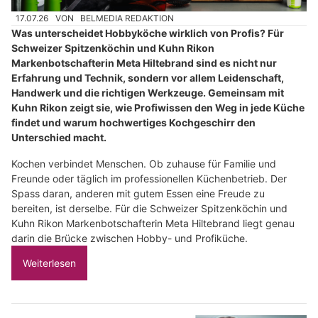
17.07.26
VON
BELMEDIA REDAKTION
Was unterscheidet Hobbyköche wirklich von Profis? Für
Schweizer Spitzenköchin und Kuhn Rikon
Markenbotschafterin Meta Hiltebrand sind es nicht nur
Erfahrung und Technik, sondern vor allem Leidenschaft,
Handwerk und die richtigen Werkzeuge. Gemeinsam mit
Kuhn Rikon zeigt sie, wie Profiwissen den Weg in jede Küche
findet und warum hochwertiges Kochgeschirr den
Unterschied macht.
Kochen verbindet Menschen. Ob zuhause für Familie und
Freunde oder täglich im professionellen Küchenbetrieb. Der
Spass daran, anderen mit gutem Essen eine Freude zu
bereiten, ist derselbe. Für die Schweizer Spitzenköchin und
Kuhn Rikon Markenbotschafterin Meta Hiltebrand liegt genau
darin die Brücke zwischen Hobby- und Profiküche.
Weiterlesen