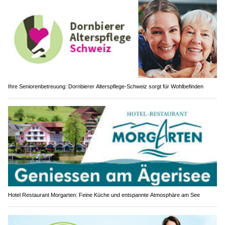
Ihre Seniorenbetreuung: Dornbierer Alterspflege-Schweiz sorgt für Wohlbefinden
Hotel Restaurant Morgarten: Feine Küche und entspannte Atmosphäre am See