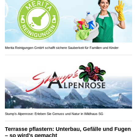
Merita Reinigungen GmbH schafft sichere Sauberkeit für Familien und Kinder
Stump’s Alpenrose: Erleben Sie Genuss und Natur in Wildhaus SG
Terrasse pflastern: Unterbau, Gefälle und Fugen
– so wird's gemacht