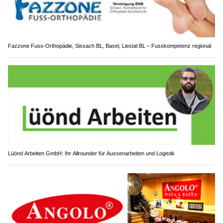
Fazzone Fuss-Orthopädie, Sissach BL, Basel, Liestal BL – Fusskompetenz regional
Lüönd Arbeiten GmbH: Ihr Allrounder für Aussenarbeiten und Logistik