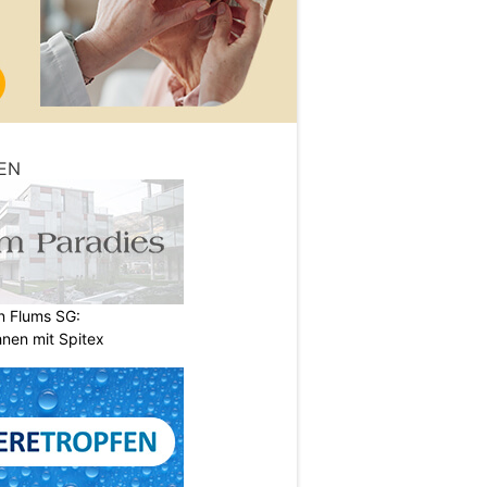
EN
n Flums SG:
nen mit Spitex