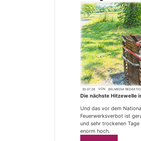
30.07.26
VON
BELMEDIA REDAKTI
Die nächste Hitzewelle is
Und das vor dem National
Feuerwerksverbot ist gera
und sehr trockenen Tage s
enorm hoch.