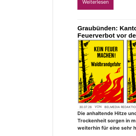
Weiterlesen
Graubünden: Kanto
Feuerverbot vor d
30.07.26
VON
BELMEDIA REDAKTI
Die anhaltende Hitze un
Trockenheit sorgen in 
weiterhin für eine sehr