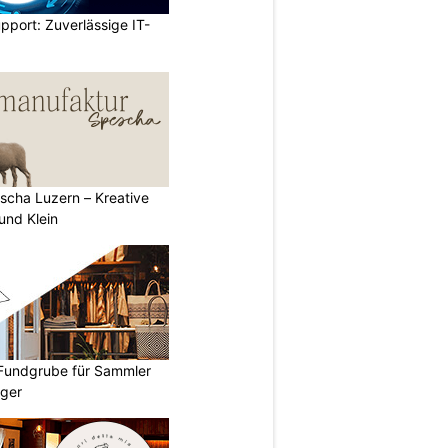
pport: Zuverlässige IT-
scha Luzern – Kreative
und Klein
 Fundgrube für Sammler
ger