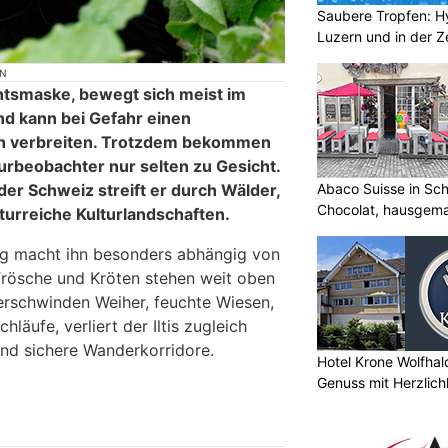
Saubere Tropfen: Hy
Luzern und in der Z
ON
chtsmaske, bewegt sich meist im
nd kann bei Gefahr einen
h verbreiten. Trotzdem bekommen
urbeobachter nur selten zu Gesicht.
n der Schweiz streift er durch Wälder,
Abaco Suisse in Sch
Chocolat, hausgem
turreiche Kulturlandschaften.
entdecken
g macht ihn besonders abhängig von
Frösche und Kröten stehen weit oben
erschwinden Weiher, feuchte Wiesen,
läufe, verliert der Iltis zugleich
nd sichere Wanderkorridore.
Hotel Krone Wolfhal
Genuss mit Herzlich