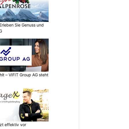
 Erleben Sie Genuss und
SG
hlt – VIFIT Group AG steht
t effektiv vor