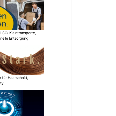
l SG: Kleintransporte,
nelle Entsorgung
n für Haarschnitt,
uty