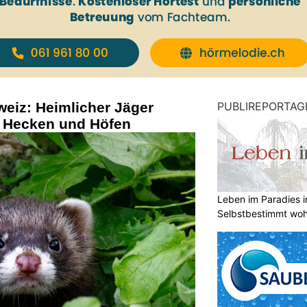
hweiz: Heimlicher Jäger
PUBLIREPORTAG
 Hecken und Höfen
Leben im Paradies i
Selbstbestimmt woh