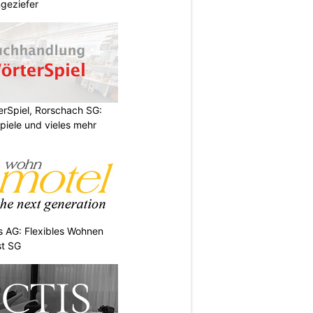
geziefer
rSpiel, Rorschach SG:
piele und vieles mehr
 AG: Flexibles Wohnen
st SG