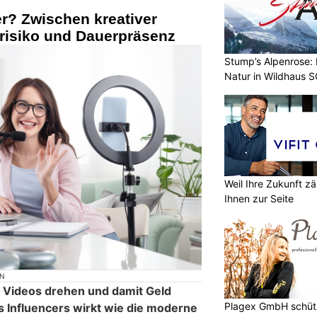
r? Zwischen kreativer
srisiko und Dauerpräsenz
Stump’s Alpenrose:
Natur in Wildhaus 
Weil Ihre Zukunft zä
Ihnen zur Seite
ON
, Videos drehen und damit Geld
Plagex GmbH schütz
s Influencers wirkt wie die moderne