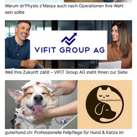
Warum dr’Physio z’Marpa auch nach Operationen Ihre Wahl
sein sollte
Weil Ihre Zukunft zählt – VIFIT Group AG steht Ihnen zur Seite
guterhund.ch: Professionelle Fellpflege für Hund & Katze im