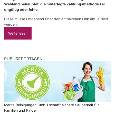
Webland behauptet, die hinterlegte Zahlungsmethode sei
ungültig oder fehle.
Diese müsse umgehend über den enthaltenen Link aktualisiert
werden.
Weiterlesen
PUBLIREPORTAGEN
Merita Reinigungen GmbH schafft sichere Sauberkeit für
Familien und Kinder