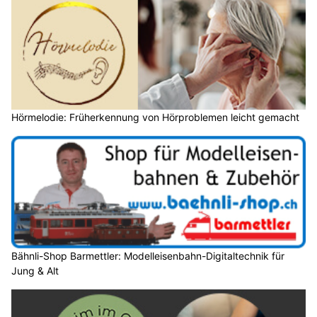
Hörmelodie: Früherkennung von Hörproblemen leicht gemacht
Bähnli-Shop Barmettler: Modelleisenbahn-Digitaltechnik für
Jung & Alt